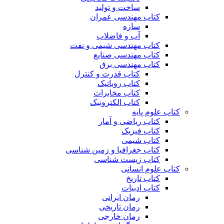
ساخت و تولید
کتاب مهندسی عمران
سازه
آب و فاضلاب
کتاب مهندسی شیمی و نفت
کتاب مهندسی صنایع
کتاب مهندسی برق
کتاب قدرت و کنترل
کتاب روباتیک
کتاب مخابرات
کتاب الکترونیک
کتاب علوم پایه
کتاب ریاضی و آمار
کتاب فیزیک
کتاب شیمی
کتاب جغرافیا و زمین شناسی
کتاب زیست شناسی
کتاب علوم انسانی
کتاب تاریخ
کتاب ادبیات
رمان ایرانی
رمان تاریخی
رمان خارجی