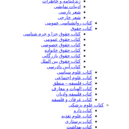
زندگینامه و خاطرات
ادبیات نمایشی
شعر پارسی
شعر خارجی
کتاب روانشناسی عمومی
کتاب حقوق
کتاب حقوق جزا و جرم شناسی
کتاب حقوق عمومی
کتاب حقوق خصوصی
کتاب حقوق خانواده
کتاب حقوق بازرگانی
کتاب حقوق بین الملل
کتاب آیین دادرسی
کتاب علوم سیاسی
کتاب علوم اجتماعی
کتاب فلسفه – منطق
کتاب الهیات و معارف
کتاب فلسفه وادیان
کتاب عرفان و فلسفه
کتاب علوم پزشکی
کتاب دارو
کتاب علوم تغذیه
کتاب پرستاری
کتاب بهداشت