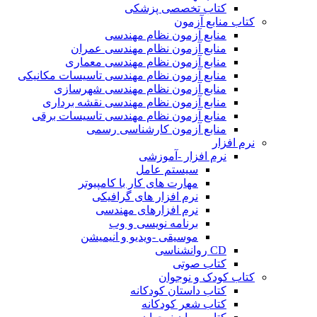
کتاب تخصصی پزشکی
کتاب منابع آزمون
منابع آزمون نظام مهندسی
منابع آزمون نظام مهندسی عمران
منابع آزمون نظام مهندسی معماری
منابع آزمون نظام مهندسی تاسیسات مکانیکی
منابع آزمون نظام مهندسی شهرسازی
منابع آزمون نظام مهندسی نقشه برداری
منابع آزمون نظام مهندسی تاسیسات برقی
منابع آزمون کارشناسی رسمی
نرم افزار
نرم افزار -آموزشی
سیستم عامل
مهارت های کار با کامپیوتر
نرم افزار های گرافیکی
نرم افزارهای مهندسی
برنامه نویسی و وب
موسیقی -ویدیو و انیمیشن
CD روانشناسی
کتاب صوتی
کتاب کودک و نوجوان
کتاب داستان کودکانه
کتاب شعر کودکانه