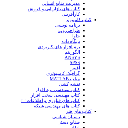
مدیریت منابع انسانی
کتاب های بازاریابی و فروش
کارآفرینی
کتاب کامپیوتر
برنامه نویسی
طراحی وب
جاوا
پایگاه داده
نرم افزار های کاربردی
الگوریتم
ANSYS
SPSS
آفیس
گرافیک کامپیوتری
متلب MATLAB
نقشه کشی
کتاب مهندسی نرم افزار
کتاب مهندسی سخت افزار
کتاب های فناوری و اطلاعات IT
کتاب های مهندسی شبکه
کتاب های هنر
باستان شناسی
صنایع دستی
عکاسی