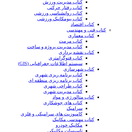
کتاب مدیریت ورزش
کتاب رفتار حرکتی
کتاب روانشناسی ورزشی
کتاب بیومکانیک ورزشی
کتاب اقتصاد
کتاب فنی و مهندسی
کتاب معماری
کتاب مرمت
کتاب مدیریت پروژه و ساخت
کتاب نقشه برداری
کتاب فتوگرامتری
سیستم اطلاعات جغرافیایی (GIS)
کتاب شهرسازی
کتاب برنامه ریزی شهری
کتاب برنامه ریزی منطقه ای
کتاب طراحی شهری
کتاب مدیریت شهری
کتاب متالورژی و مواد
کتاب های جوشکاری
سرامیک
کامپوزیت های سرامیکی و فلزی
کتاب مهندسی مکانیک
مکانیک خودرو
تاسیسات مکانیکی