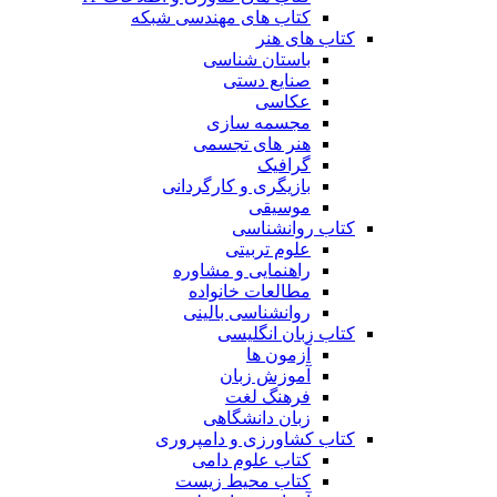
کتاب های مهندسی شبکه
کتاب های هنر
باستان شناسی
صنایع دستی
عکاسی
مجسمه سازی
هنر های تجسمی
گرافیک
بازیگری و کارگردانی
موسیقی
کتاب روانشناسی
علوم تربیتی
راهنمایی و مشاوره
مطالعات خانواده
روانشناسی بالینی
کتاب زبان انگلیسی
آزمون ها
آموزش زبان
فرهنگ لغت
زبان دانشگاهی
کتاب کشاورزی و دامپروری
کتاب علوم دامی
کتاب محیط زیست