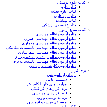
کتاب علوم پزشکی
کتاب دارو
کتاب علوم تغذیه
کتاب پرستاری
کتاب بهداشت
کتاب تخصصی پزشکی
کتاب منابع آزمون
منابع آزمون نظام مهندسی
منابع آزمون نظام مهندسی عمران
منابع آزمون نظام مهندسی معماری
منابع آزمون نظام مهندسی تاسیسات مکانیکی
منابع آزمون نظام مهندسی شهرسازی
منابع آزمون نظام مهندسی نقشه برداری
منابع آزمون نظام مهندسی تاسیسات برقی
منابع آزمون کارشناسی رسمی
نرم افزار
نرم افزار -آموزشی
سیستم عامل
مهارت های کار با کامپیوتر
نرم افزار های گرافیکی
نرم افزارهای مهندسی
برنامه نویسی و وب
موسیقی -ویدیو و انیمیشن
CD روانشناسی