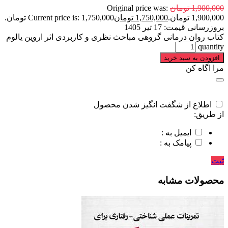
1,900,000
تومان
Original price was:
1,900,000 تومان.
1,750,000
تومان
Current price is: 1,750,000 تومان.
بروزرسانی قیمت:
17 تیر 1405
کتاب روان درمانی گروهی مباحث نظری و کاربردی اثر اروین یالوم
quantity
افزودن به سبد خرید
مرا اگاه کن
اطلاع از شگفت انگیز شدن محصول
از طریق:
ایمیل به :
پیامک به :
ثبت
محصولات مشابه