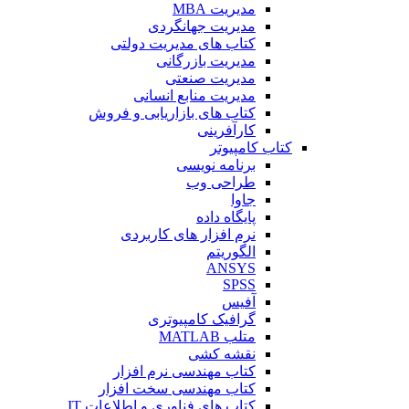
مدیریت MBA
مدیریت جهانگردی
کتاب های مدیریت دولتی
مدیریت بازرگانی
مدیریت صنعتی
مدیریت منابع انسانی
کتاب های بازاریابی و فروش
کارآفرینی
کتاب کامپیوتر
برنامه نویسی
طراحی وب
جاوا
پایگاه داده
نرم افزار های کاربردی
الگوریتم
ANSYS
SPSS
آفیس
گرافیک کامپیوتری
متلب MATLAB
نقشه کشی
کتاب مهندسی نرم افزار
کتاب مهندسی سخت افزار
کتاب های فناوری و اطلاعات IT