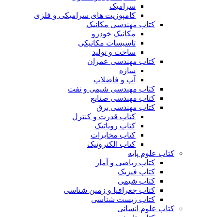
سرامیک
کامپوزیت های سرامیکی و فلزی
کتاب مهندسی مکانیک
مکانیک خودرو
تاسیسات مکانیکی
ساخت و تولید
کتاب مهندسی عمران
سازه
آب و فاضلاب
کتاب مهندسی شیمی و نفت
کتاب مهندسی صنایع
کتاب مهندسی برق
کتاب قدرت و کنترل
کتاب روباتیک
کتاب مخابرات
کتاب الکترونیک
کتاب علوم پایه
کتاب ریاضی و آمار
کتاب فیزیک
کتاب شیمی
کتاب جغرافیا و زمین شناسی
کتاب زیست شناسی
کتاب علوم انسانی