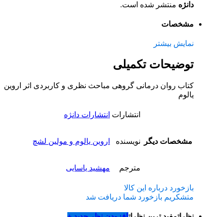
دانژه
منتشر شده است.
مشخصات
نمایش بیشتر
توضیحات تکمیلی
کتاب روان درمانی گروهی مباحث نظری و کاربردی اثر اروین
یالوم
انتشارات
انتشارات دانژه
مشخصات دیگر
نویسنده
اروین یالوم و مولین لشچ
مترجم
مهشید یاسایی
بازخورد درباره این کالا
متشکریم بازخورد شما دریافت شد
نظرات
مفید ترین نظرات
افزودن نظر جدید +