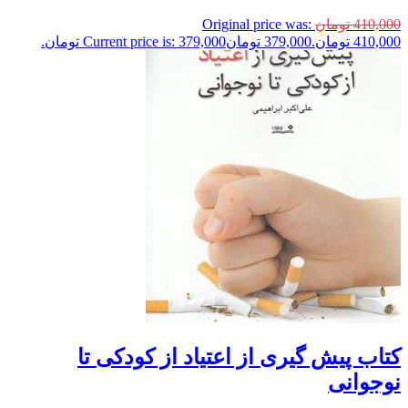
410,000
تومان
Original price was:
410,000 تومان.
379,000
تومان
Current price is: 379,000 تومان.
کتاب پیش گیری از اعتیاد از کودکی تا
نوجوانی