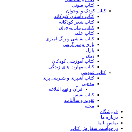
کتاب صوتی
کتاب کودک و نوجوان
کتاب داستان کودکانه
کتاب شعر کودکانه
کتاب رمان نوجوان
کتاب علمی
کتاب نقاشی و رنگ آمیزی
بازی و سرگرمی
پازل
زبان
کتاب آموزشی کودکان
کتاب مهارت های زندگی
کتاب عمومی
کتاب آشپزی و شیرینی پزی
مذهبی
قرآن و نهج البلاغه
کتاب نفیس
تقویم و سالنامه
مجله
فروشگاه
درباره ما
تماس با ما
درخواست سفارش کتاب