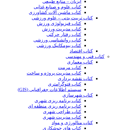
آبزیان – منابع طبیعی
کتاب علوم و صنایع غذایی
کتاب ماشین آلات کشاورزی
کتاب تربیت بدنی – علوم ورزشی
کتاب فیزیولوژی ورزش
کتاب مدیریت ورزش
کتاب رفتار حرکتی
کتاب روانشناسی ورزشی
کتاب بیومکانیک ورزشی
کتاب اقتصاد
کتاب فنی و مهندسی
کتاب معماری
کتاب مرمت
کتاب مدیریت پروژه و ساخت
کتاب نقشه برداری
کتاب فتوگرامتری
سیستم اطلاعات جغرافیایی (GIS)
کتاب شهرسازی
کتاب برنامه ریزی شهری
کتاب برنامه ریزی منطقه ای
کتاب طراحی شهری
کتاب مدیریت شهری
کتاب متالورژی و مواد
کتاب های جوشکاری