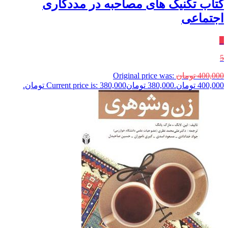
کتاب تکنیک های مصاحبه در مددکاری
اجتماعی
٪
5
400,000
تومان
Original price was:
400,000 تومان.
380,000
تومان
Current price is: 380,000 تومان.