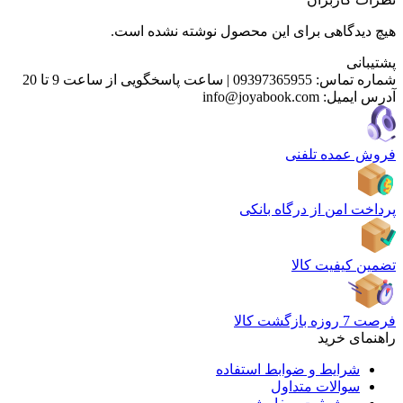
هیچ دیدگاهی برای این محصول نوشته نشده است.
پشتیبانی
شماره تماس:
09397365955
|
ساعت پاسخگویی از ساعت 9 تا 20
آدرس ایمیل:
info@joyabook.com
فروش عمده تلفنی
پرداخت امن از درگاه بانکی
تضمین کیفیت کالا
فرصت 7 روزه بازگشت کالا
راهنمای خرید
شرایط و ضوابط استفاده
سوالات متداول