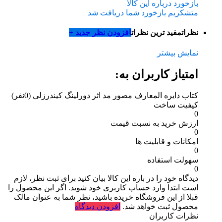
بازخورد درباره این کالا
متشکریم بازخورد شما دریافت شد
نظرات
مفید ترین نظرات
افزودن نظر جدید +
نمایش بیشتر
امتیاز کاربران به:
کتاب دایره المعارف مصور مد اثر دورلینگ کیندرزلی
(0نفر)
کیفیت ساخت
0
ارزش خرید به نسبت قیمت
0
امکانات و قابلیت ها
0
سهولت استفاده
0
دیدگاه خود را در باره این کالا بیان کنید
برای ثبت نظر، لازم
است ابتدا وارد حساب کاربری خود شوید. اگر این محصول را
قبلا از این فروشگاه خریده باشید، نظر شما به عنوان مالک
محصول ثبت خواهد شد.
افزودن دیدگاه
نظرات کاربران