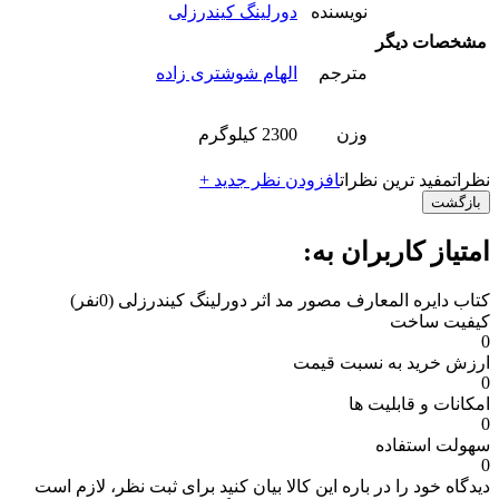
نویسنده
دورلینگ کیندرزلی
مشخصات دیگر
مترجم
الهام شوشتری زاده
وزن
2300 کیلوگرم
نظرات
مفید ترین نظرات
افزودن نظر جدید +
بازگشت
امتیاز کاربران به:
کتاب دایره المعارف مصور مد اثر دورلینگ کیندرزلی
(0نفر)
کیفیت ساخت
0
ارزش خرید به نسبت قیمت
0
امکانات و قابلیت ها
0
سهولت استفاده
0
دیدگاه خود را در باره این کالا بیان کنید
برای ثبت نظر، لازم است