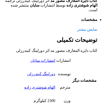
کتاب دایره المعارف مصور مد
اثر دورلینگ کیندرزلی ترجمه
الهام شوشتری زاده
توسط انتشارات
سایان
منتشر شده
است.
مشخصات
نمایش بیشتر
توضیحات تکمیلی
کتاب دایره المعارف مصور مد اثر دورلینگ کیندرزلی
انتشارات
انتشارات سایان
نویسنده
دورلینگ کیندرزلی
مشخصات دیگر
مترجم
الهام شوشتری زاده
وزن
2300 کیلوگرم