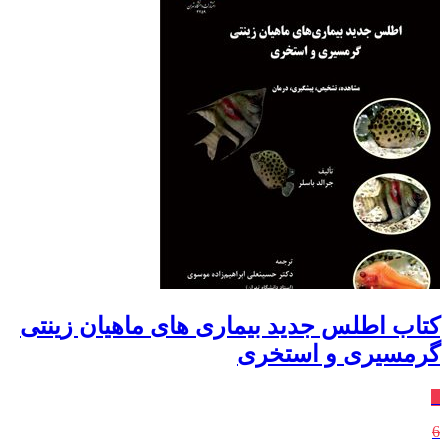
کتاب اطلس جدید بیماری های ماهیان زینتی
گرمسیری و استخری
٪
6