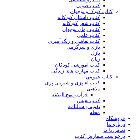
کتاب صوتی
کتاب کودک و نوجوان
کتاب داستان کودکانه
کتاب شعر کودکانه
کتاب رمان نوجوان
کتاب علمی
کتاب نقاشی و رنگ آمیزی
بازی و سرگرمی
پازل
زبان
کتاب آموزشی کودکان
کتاب مهارت های زندگی
کتاب عمومی
کتاب آشپزی و شیرینی پزی
مذهبی
قرآن و نهج البلاغه
کتاب نفیس
تقویم و سالنامه
مجله
فروشگاه
درباره ما
تماس با ما
درخواست سفارش کتاب