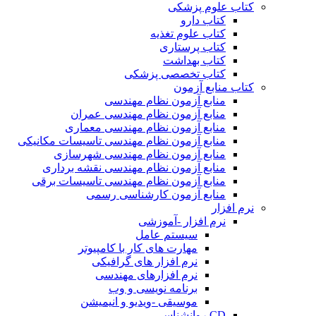
کتاب علوم پزشکی
کتاب دارو
کتاب علوم تغذیه
کتاب پرستاری
کتاب بهداشت
کتاب تخصصی پزشکی
کتاب منابع آزمون
منابع آزمون نظام مهندسی
منابع آزمون نظام مهندسی عمران
منابع آزمون نظام مهندسی معماری
منابع آزمون نظام مهندسی تاسیسات مکانیکی
منابع آزمون نظام مهندسی شهرسازی
منابع آزمون نظام مهندسی نقشه برداری
منابع آزمون نظام مهندسی تاسیسات برقی
منابع آزمون کارشناسی رسمی
نرم افزار
نرم افزار -آموزشی
سیستم عامل
مهارت های کار با کامپیوتر
نرم افزار های گرافیکی
نرم افزارهای مهندسی
برنامه نویسی و وب
موسیقی -ویدیو و انیمیشن
CD روانشناسی