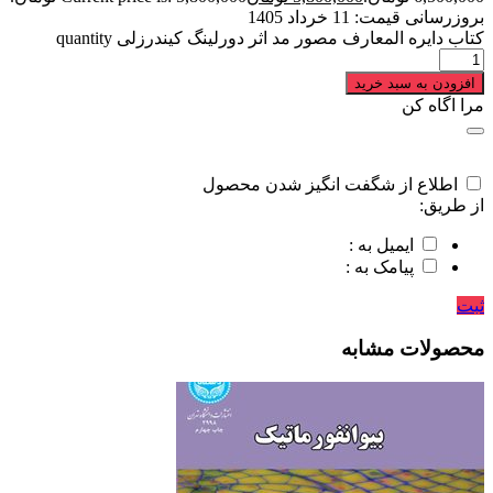
بروزرسانی قیمت:
11 خرداد 1405
کتاب دایره المعارف مصور مد اثر دورلینگ کیندرزلی quantity
افزودن به سبد خرید
مرا اگاه کن
اطلاع از شگفت انگیز شدن محصول
از طریق:
ایمیل به :
پیامک به :
ثبت
محصولات مشابه