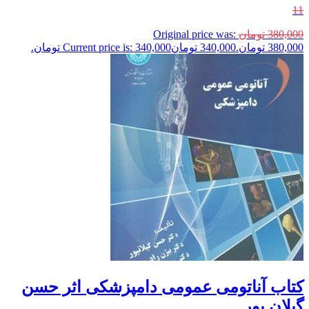
11
380,000
تومان
Original price was:
380,000 تومان.
340,000
تومان
Current price is: 340,000 تومان.
کتاب آناتومی عمومی دامپزشکی اثر حسن
گیلان پور