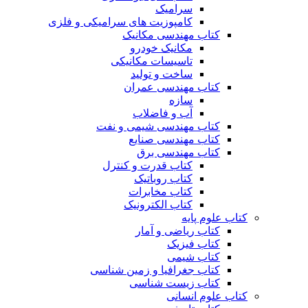
سرامیک
کامپوزیت های سرامیکی و فلزی
کتاب مهندسی مکانیک
مکانیک خودرو
تاسیسات مکانیکی
ساخت و تولید
کتاب مهندسی عمران
سازه
آب و فاضلاب
کتاب مهندسی شیمی و نفت
کتاب مهندسی صنایع
کتاب مهندسی برق
کتاب قدرت و کنترل
کتاب روباتیک
کتاب مخابرات
کتاب الکترونیک
کتاب علوم پایه
کتاب ریاضی و آمار
کتاب فیزیک
کتاب شیمی
کتاب جغرافیا و زمین شناسی
کتاب زیست شناسی
کتاب علوم انسانی