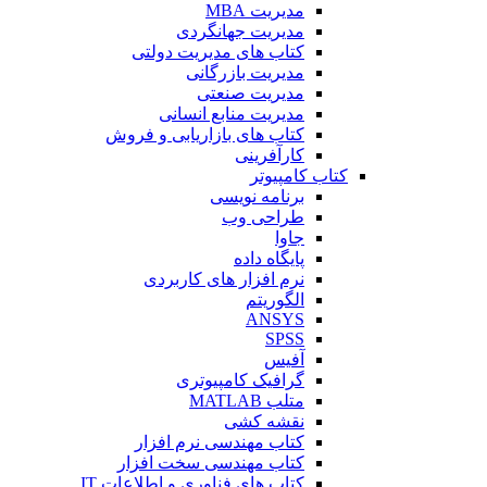
مدیریت MBA
مدیریت جهانگردی
کتاب های مدیریت دولتی
مدیریت بازرگانی
مدیریت صنعتی
مدیریت منابع انسانی
کتاب های بازاریابی و فروش
کارآفرینی
کتاب کامپیوتر
برنامه نویسی
طراحی وب
جاوا
پایگاه داده
نرم افزار های کاربردی
الگوریتم
ANSYS
SPSS
آفیس
گرافیک کامپیوتری
متلب MATLAB
نقشه کشی
کتاب مهندسی نرم افزار
کتاب مهندسی سخت افزار
کتاب های فناوری و اطلاعات IT