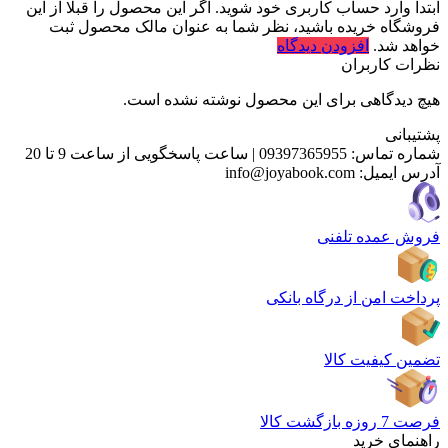
ابتدا وارد حساب کاربری خود شوید. اگر این محصول را قبلا از این
فروشگاه خریده باشید، نظر شما به عنوان مالک محصول ثبت
خواهد شد.
افزودن دیدگاه
نظرات کاربران
هیچ دیدگاهی برای این محصول نوشته نشده است.
پشتیبانی
شماره تماس:
09397365955
|
ساعت پاسخگویی از ساعت 9 تا 20
آدرس ایمیل:
info@joyabook.com
فروش عمده تلفنی
پرداخت امن از درگاه بانکی
تضمین کیفیت کالا
فرصت 7 روزه بازگشت کالا
راهنمای خرید