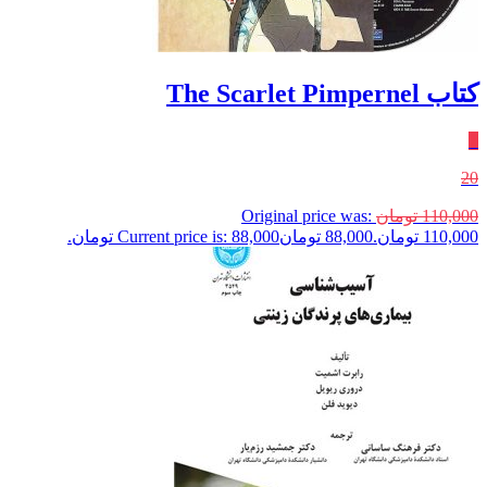
کتاب The Scarlet Pimpernel
٪
20
110,000
تومان
Original price was:
110,000 تومان.
88,000
تومان
Current price is: 88,000 تومان.