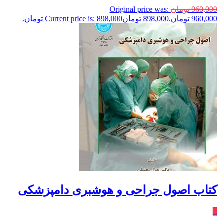
960,000
تومان
Original price was:
960,000 تومان.
898,000
تومان
Current price is: 898,000 تومان.
کتاب اصول جراحی و هوشبری دامپزشکی
٪