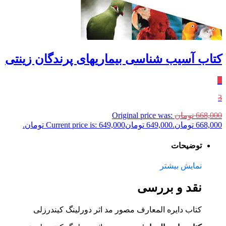
کتاب آسیب شناسی بیماریهای پرندگان زینتی
٪
3
668,000
تومان
Original price was:
668,000 تومان.
649,000
تومان
Current price is: 649,000 تومان.
توضیحات
نمایش بیشتر
نقد و بررسی
کتاب دایره المعارف مصور مد اثر دورلینگ کیندرزلی