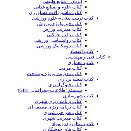
آبزیان – منابع طبیعی
کتاب علوم و صنایع غذایی
کتاب ماشین آلات کشاورزی
کتاب تربیت بدنی – علوم ورزشی
کتاب فیزیولوژی ورزش
کتاب مدیریت ورزش
کتاب رفتار حرکتی
کتاب روانشناسی ورزشی
کتاب بیومکانیک ورزشی
کتاب اقتصاد
کتاب فنی و مهندسی
کتاب معماری
کتاب مرمت
کتاب مدیریت پروژه و ساخت
کتاب نقشه برداری
کتاب فتوگرامتری
سیستم اطلاعات جغرافیایی (GIS)
کتاب شهرسازی
کتاب برنامه ریزی شهری
کتاب برنامه ریزی منطقه ای
کتاب طراحی شهری
کتاب مدیریت شهری
کتاب متالورژی و مواد
کتاب های جوشکاری