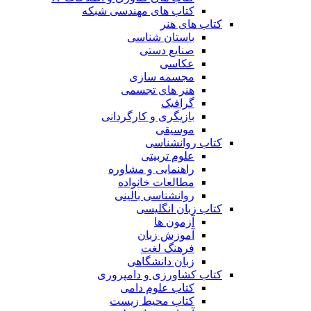
کتاب های مهندسی شبکه
کتاب های هنر
باستان شناسی
صنایع دستی
عکاسی
مجسمه سازی
هنر های تجسمی
گرافیک
بازیگری و کارگردانی
موسیقی
کتاب روانشناسی
علوم تربیتی
راهنمایی و مشاوره
مطالعات خانواده
روانشناسی بالینی
کتاب زبان انگلیسی
آزمون ها
آموزش زبان
فرهنگ لغت
زبان دانشگاهی
کتاب کشاورزی و دامپروری
کتاب علوم دامی
کتاب محیط زیست