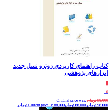
کتاب راهنمای کاربردی زوترو نسل جدید
ابزارهای پژوهشی
٪
10
98,000
تومان
Original price was:
98,000 تومان.
88,000
تومان
Current price is: 88,000 تومان.