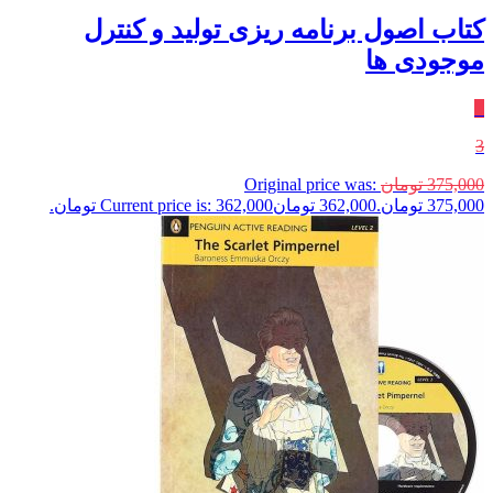
کتاب اصول برنامه ریزی تولید و کنترل
موجودی ها
٪
3
375,000
تومان
Original price was:
375,000 تومان.
362,000
تومان
Current price is: 362,000 تومان.