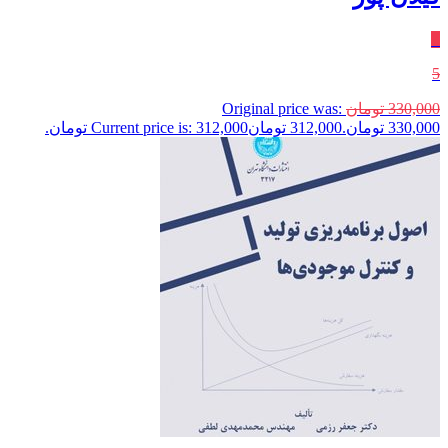
٪
5
330,000
تومان
Original price was:
330,000 تومان.
312,000
تومان
Current price is: 312,000 تومان.