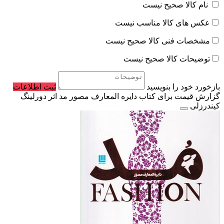
نام کالا صحیح نیست
عکس های کالا مناسب نیست
مشخصات فنی کالا صحیح نیست
توضیحات کالا صحیح نیست
بازخورد خود را بنویسید
ثبت اطلاعات
گزارش قیمت برای کتاب دایره المعارف مصور مد اثر دورلینگ
کیندرزلی