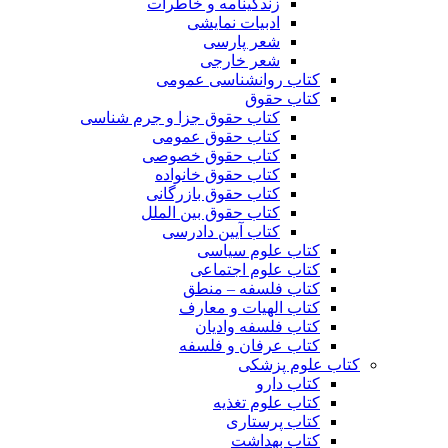
زندگینامه و خاطرات
ادبیات نمایشی
شعر پارسی
شعر خارجی
کتاب روانشناسی عمومی
کتاب حقوق
کتاب حقوق جزا و جرم شناسی
کتاب حقوق عمومی
کتاب حقوق خصوصی
کتاب حقوق خانواده
کتاب حقوق بازرگانی
کتاب حقوق بین الملل
کتاب آیین دادرسی
کتاب علوم سیاسی
کتاب علوم اجتماعی
کتاب فلسفه – منطق
کتاب الهیات و معارف
کتاب فلسفه وادیان
کتاب عرفان و فلسفه
کتاب علوم پزشکی
کتاب دارو
کتاب علوم تغذیه
کتاب پرستاری
کتاب بهداشت