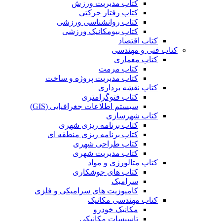
کتاب مدیریت ورزش
کتاب رفتار حرکتی
کتاب روانشناسی ورزشی
کتاب بیومکانیک ورزشی
کتاب اقتصاد
کتاب فنی و مهندسی
کتاب معماری
کتاب مرمت
کتاب مدیریت پروژه و ساخت
کتاب نقشه برداری
کتاب فتوگرامتری
سیستم اطلاعات جغرافیایی (GIS)
کتاب شهرسازی
کتاب برنامه ریزی شهری
کتاب برنامه ریزی منطقه ای
کتاب طراحی شهری
کتاب مدیریت شهری
کتاب متالورژی و مواد
کتاب های جوشکاری
سرامیک
کامپوزیت های سرامیکی و فلزی
کتاب مهندسی مکانیک
مکانیک خودرو
تاسیسات مکانیکی