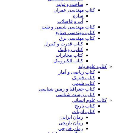
ساخت و تولید
کتاب مهندسی عمران
سازه
آب و فاضلاب
کتاب مهندسی شیمی و نفت
کتاب مهندسی صنایع
کتاب مهندسی برق
کتاب قدرت و کنترل
کتاب روباتیک
کتاب مخابرات
کتاب الکترونیک
کتاب علوم پایه
کتاب ریاضی و آمار
کتاب فیزیک
کتاب شیمی
کتاب جغرافیا و زمین شناسی
کتاب زیست شناسی
کتاب علوم انسانی
کتاب تاریخ
کتاب ادبیات
رمان ایرانی
رمان تاریخی
رمان خارجی