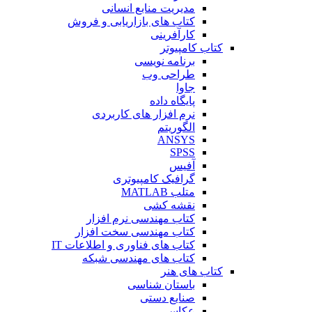
مدیریت منابع انسانی
کتاب های بازاریابی و فروش
کارآفرینی
کتاب کامپیوتر
برنامه نویسی
طراحی وب
جاوا
پایگاه داده
نرم افزار های کاربردی
الگوریتم
ANSYS
SPSS
آفیس
گرافیک کامپیوتری
متلب MATLAB
نقشه کشی
کتاب مهندسی نرم افزار
کتاب مهندسی سخت افزار
کتاب های فناوری و اطلاعات IT
کتاب های مهندسی شبکه
کتاب های هنر
باستان شناسی
صنایع دستی
عکاسی