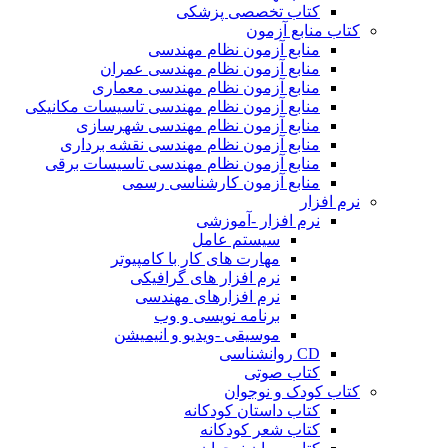
کتاب تخصصی پزشکی
کتاب منابع آزمون
منابع آزمون نظام مهندسی
منابع آزمون نظام مهندسی عمران
منابع آزمون نظام مهندسی معماری
منابع آزمون نظام مهندسی تاسیسات مکانیکی
منابع آزمون نظام مهندسی شهرسازی
منابع آزمون نظام مهندسی نقشه برداری
منابع آزمون نظام مهندسی تاسیسات برقی
منابع آزمون کارشناسی رسمی
نرم افزار
نرم افزار -آموزشی
سیستم عامل
مهارت های کار با کامپیوتر
نرم افزار های گرافیکی
نرم افزارهای مهندسی
برنامه نویسی و وب
موسیقی -ویدیو و انیمیشن
CD روانشناسی
کتاب صوتی
کتاب کودک و نوجوان
کتاب داستان کودکانه
کتاب شعر کودکانه