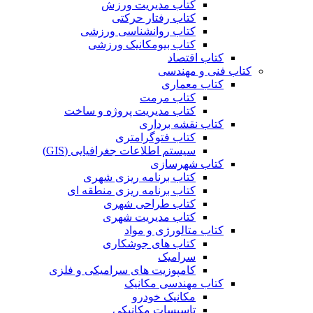
کتاب مدیریت ورزش
کتاب رفتار حرکتی
کتاب روانشناسی ورزشی
کتاب بیومکانیک ورزشی
کتاب اقتصاد
کتاب فنی و مهندسی
کتاب معماری
کتاب مرمت
کتاب مدیریت پروژه و ساخت
کتاب نقشه برداری
کتاب فتوگرامتری
سیستم اطلاعات جغرافیایی (GIS)
کتاب شهرسازی
کتاب برنامه ریزی شهری
کتاب برنامه ریزی منطقه ای
کتاب طراحی شهری
کتاب مدیریت شهری
کتاب متالورژی و مواد
کتاب های جوشکاری
سرامیک
کامپوزیت های سرامیکی و فلزی
کتاب مهندسی مکانیک
مکانیک خودرو
تاسیسات مکانیکی