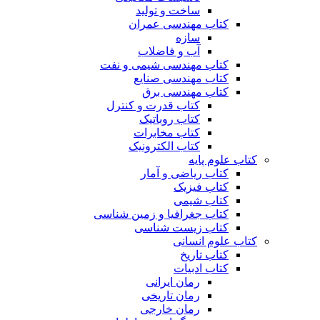
ساخت و تولید
کتاب مهندسی عمران
سازه
آب و فاضلاب
کتاب مهندسی شیمی و نفت
کتاب مهندسی صنایع
کتاب مهندسی برق
کتاب قدرت و کنترل
کتاب روباتیک
کتاب مخابرات
کتاب الکترونیک
کتاب علوم پایه
کتاب ریاضی و آمار
کتاب فیزیک
کتاب شیمی
کتاب جغرافیا و زمین شناسی
کتاب زیست شناسی
کتاب علوم انسانی
کتاب تاریخ
کتاب ادبیات
رمان ایرانی
رمان تاریخی
رمان خارجی