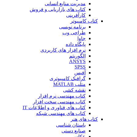
مدیریت منابع انسانی
کتاب های بازاریابی و فروش
کارآفرینی
کتاب کامپیوتر
برنامه نویسی
طراحی وب
جاوا
پایگاه داده
نرم افزار های کاربردی
الگوریتم
ANSYS
SPSS
آفیس
گرافیک کامپیوتری
متلب MATLAB
نقشه کشی
کتاب مهندسی نرم افزار
کتاب مهندسی سخت افزار
کتاب های فناوری و اطلاعات IT
کتاب های مهندسی شبکه
کتاب های هنر
باستان شناسی
صنایع دستی
عکاسی