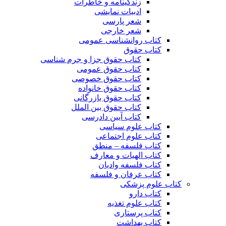
زندگینامه و خاطرات
ادبیات نمایشی
شعر پارسی
شعر خارجی
کتاب روانشناسی عمومی
کتاب حقوق
کتاب حقوق جزا و جرم شناسی
کتاب حقوق عمومی
کتاب حقوق خصوصی
کتاب حقوق خانواده
کتاب حقوق بازرگانی
کتاب حقوق بین الملل
کتاب آیین دادرسی
کتاب علوم سیاسی
کتاب علوم اجتماعی
کتاب فلسفه – منطق
کتاب الهیات و معارف
کتاب فلسفه وادیان
کتاب عرفان و فلسفه
کتاب علوم پزشکی
کتاب دارو
کتاب علوم تغذیه
کتاب پرستاری
کتاب بهداشت