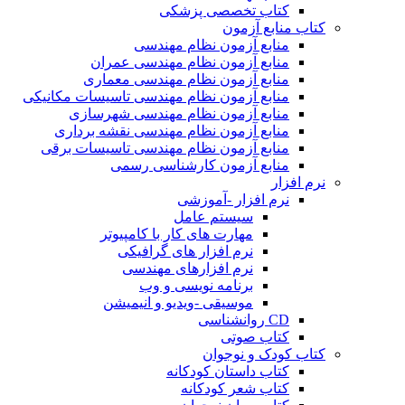
کتاب تخصصی پزشکی
کتاب منابع آزمون
منابع آزمون نظام مهندسی
منابع آزمون نظام مهندسی عمران
منابع آزمون نظام مهندسی معماری
منابع آزمون نظام مهندسی تاسیسات مکانیکی
منابع آزمون نظام مهندسی شهرسازی
منابع آزمون نظام مهندسی نقشه برداری
منابع آزمون نظام مهندسی تاسیسات برقی
منابع آزمون کارشناسی رسمی
نرم افزار
نرم افزار -آموزشی
سیستم عامل
مهارت های کار با کامپیوتر
نرم افزار های گرافیکی
نرم افزارهای مهندسی
برنامه نویسی و وب
موسیقی -ویدیو و انیمیشن
CD روانشناسی
کتاب صوتی
کتاب کودک و نوجوان
کتاب داستان کودکانه
کتاب شعر کودکانه