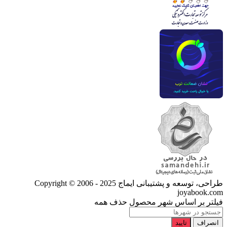
طراحی، توسعه و پشتیبانی ایماج
Copyright © 2006 - 2025
joyabook.com
فیلتر بر اساس شهر محصول
حذف همه
انصراف
تایید