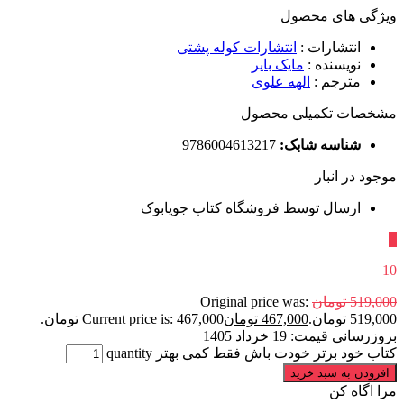
ویژگی های محصول
انتشارات
:
انتشارات کوله پشتی
نویسنده
:
مایک بایر
مترجم
:
الهه علوی
مشخصات تکمیلی محصول
شناسه شابک:
9786004613217
موجود در انبار
ارسال توسط فروشگاه کتاب جویابوک
٪
10
519,000
تومان
Original price was:
519,000 تومان.
467,000
تومان
Current price is: 467,000 تومان.
بروزرسانی قیمت:
19 خرداد 1405
کتاب خود برتر خودت باش فقط کمی بهتر quantity
افزودن به سبد خرید
مرا اگاه کن