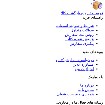
فرصت 7 روزه بازگشت کالا
راهنمای خرید
شرایط و ضوابط استفاده
سوالات متداول
روش ثبت سفارش
فروش عمده کتاب
پیگیری سفارش
پیوندهای مفید
درخواست سفارش کتاب
مشاوره آنلاین
امتیازات من
با جویابوک
درباره ما
تماس با ما
همکاری و فرصت شغلی
رسانه های فعال ما در مجازی..