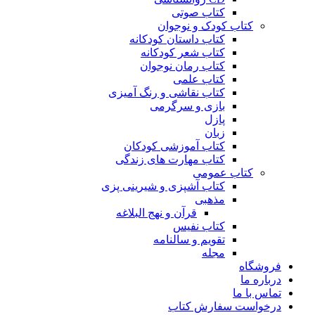
کتاب صوتی
کتاب کودک و نوجوان
کتاب داستان کودکانه
کتاب شعر کودکانه
کتاب رمان نوجوان
کتاب علمی
کتاب نقاشی و رنگ آمیزی
بازی و سرگرمی
پازل
زبان
کتاب آموزشی کودکان
کتاب مهارت های زندگی
کتاب عمومی
کتاب آشپزی و شیرینی پزی
مذهبی
قرآن و نهج البلاغه
کتاب نفیس
تقویم و سالنامه
مجله
فروشگاه
درباره ما
تماس با ما
درخواست سفارش کتاب