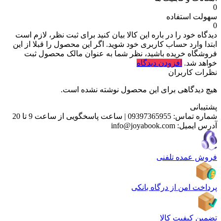
0
سهولت استفاده
0
دیدگاه خود را در باره این کالا بیان کنید
برای ثبت نظر، لازم است
ابتدا وارد حساب کاربری خود شوید. اگر این محصول را قبلا از این
فروشگاه خریده باشید، نظر شما به عنوان مالک محصول ثبت
خواهد شد.
افزودن دیدگاه
نظرات کاربران
هیچ دیدگاهی برای این محصول نوشته نشده است.
پشتیبانی
شماره تماس:
09397365955
|
ساعت پاسخگویی از ساعت 9 تا 20
آدرس ایمیل:
info@joyabook.com
فروش عمده تلفنی
پرداخت امن از درگاه بانکی
تضمین کیفیت کالا