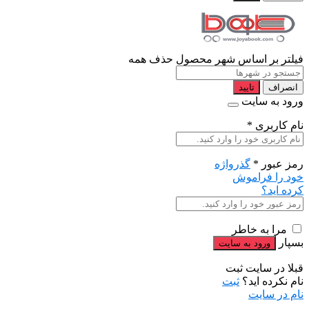
فیلتر بر اساس شهر محصول
حذف همه
انصراف
تایید
ورود به سایت
نام کاربری
*
رمز عبور
*
گذرواژه
خود را فراموش
کرده اید؟
مرا به خاطر
بسپار
قبلا در سایت ثبت
نام نکرده اید؟
ثبت
نام در سایت