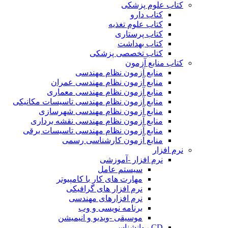
کتاب علوم پزشکی
کتاب دارو
کتاب علوم تغذیه
کتاب پرستاری
کتاب بهداشت
کتاب تخصصی پزشکی
کتاب منابع آزمون
منابع آزمون نظام مهندسی
منابع آزمون نظام مهندسی عمران
منابع آزمون نظام مهندسی معماری
منابع آزمون نظام مهندسی تاسیسات مکانیکی
منابع آزمون نظام مهندسی شهرسازی
منابع آزمون نظام مهندسی نقشه برداری
منابع آزمون نظام مهندسی تاسیسات برقی
منابع آزمون کارشناسی رسمی
نرم افزار
نرم افزار -آموزشی
سیستم عامل
مهارت های کار با کامپیوتر
نرم افزار های گرافیکی
نرم افزارهای مهندسی
برنامه نویسی و وب
موسیقی -ویدیو و انیمیشن
CD روانشناسی