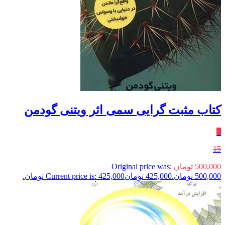
کتاب مثبت گرایی سمی اثر ویتنی گودمن
٪
15
500,000
تومان
Original price was:
500,000 تومان.
425,000
تومان
Current price is: 425,000 تومان.