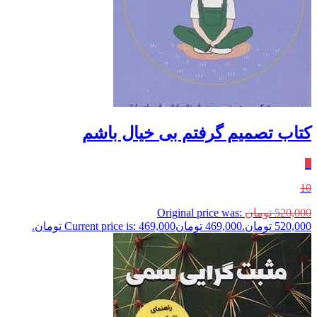
کتاب تصمیم گرفتم بی خیال باشم
٪
10
520,000
تومان
Original price was:
520,000 تومان.
469,000
تومان
Current price is: 469,000 تومان.