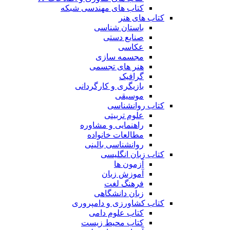
کتاب های مهندسی شبکه
کتاب های هنر
باستان شناسی
صنایع دستی
عکاسی
مجسمه سازی
هنر های تجسمی
گرافیک
بازیگری و کارگردانی
موسیقی
کتاب روانشناسی
علوم تربیتی
راهنمایی و مشاوره
مطالعات خانواده
روانشناسی بالینی
کتاب زبان انگلیسی
آزمون ها
آموزش زبان
فرهنگ لغت
زبان دانشگاهی
کتاب کشاورزی و دامپروری
کتاب علوم دامی
کتاب محیط زیست