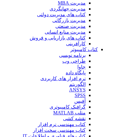
مدیریت MBA
مدیریت جهانگردی
کتاب های مدیریت دولتی
مدیریت بازرگانی
مدیریت صنعتی
مدیریت منابع انسانی
کتاب های بازاریابی و فروش
کارآفرینی
کتاب کامپیوتر
برنامه نویسی
طراحی وب
جاوا
پایگاه داده
نرم افزار های کاربردی
الگوریتم
ANSYS
SPSS
آفیس
گرافیک کامپیوتری
متلب MATLAB
نقشه کشی
کتاب مهندسی نرم افزار
کتاب مهندسی سخت افزار
کتاب های فناوری و اطلاعات IT