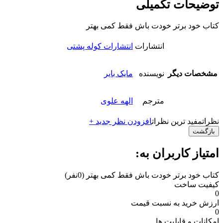
توضیحات تکمیلی
کتاب خود برتر خودت باش فقط کمی بهتر
انتشارات
انتشارات کوله پشتی
مشخصات دیگر
نویسنده
مایک بایر
مترجم
الهه علوی
نظرات
مفید ترین نظرات
افزودن نظر جدید +
بازگشت
امتیاز کاربران به:
کتاب خود برتر خودت باش فقط کمی بهتر
(0نفر)
کیفیت ساخت
0
ارزش خرید به نسبت قیمت
0
امکانات و قابلیت ها