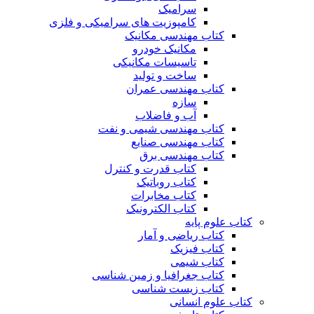
سرامیک
کامپوزیت های سرامیکی و فلزی
کتاب مهندسی مکانیک
مکانیک خودرو
تاسیسات مکانیکی
ساخت و تولید
کتاب مهندسی عمران
سازه
آب و فاضلاب
کتاب مهندسی شیمی و نفت
کتاب مهندسی صنایع
کتاب مهندسی برق
کتاب قدرت و کنترل
کتاب روباتیک
کتاب مخابرات
کتاب الکترونیک
کتاب علوم پایه
کتاب ریاضی و آمار
کتاب فیزیک
کتاب شیمی
کتاب جغرافیا و زمین شناسی
کتاب زیست شناسی
کتاب علوم انسانی