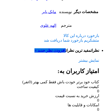
مشخصات دیگر
نویسنده
مایک بایر
مترجم
الهه علوی
بازخورد درباره این کالا
متشکریم بازخورد شما دریافت شد
نظرات
مفید ترین نظرات
افزودن نظر جدید +
نمایش بیشتر
امتیاز کاربران به:
کتاب خود برتر خودت باش فقط کمی بهتر
(0نفر)
کیفیت ساخت
0
ارزش خرید به نسبت قیمت
0
امکانات و قابلیت ها
0