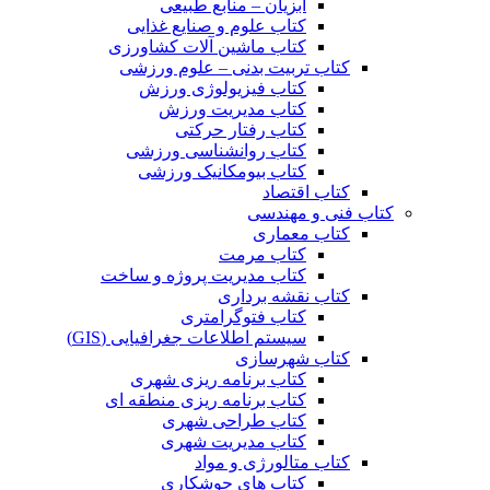
آبزیان – منابع طبیعی
کتاب علوم و صنایع غذایی
کتاب ماشین آلات کشاورزی
کتاب تربیت بدنی – علوم ورزشی
کتاب فیزیولوژی ورزش
کتاب مدیریت ورزش
کتاب رفتار حرکتی
کتاب روانشناسی ورزشی
کتاب بیومکانیک ورزشی
کتاب اقتصاد
کتاب فنی و مهندسی
کتاب معماری
کتاب مرمت
کتاب مدیریت پروژه و ساخت
کتاب نقشه برداری
کتاب فتوگرامتری
سیستم اطلاعات جغرافیایی (GIS)
کتاب شهرسازی
کتاب برنامه ریزی شهری
کتاب برنامه ریزی منطقه ای
کتاب طراحی شهری
کتاب مدیریت شهری
کتاب متالورژی و مواد
کتاب های جوشکاری