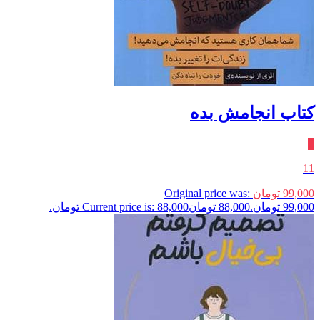
کتاب انجامش بده
٪
11
99,000
تومان
Original price was:
99,000 تومان.
88,000
تومان
Current price is: 88,000 تومان.