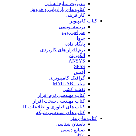
مدیریت منابع انسانی
کتاب های بازاریابی و فروش
کارآفرینی
کتاب کامپیوتر
برنامه نویسی
طراحی وب
جاوا
پایگاه داده
نرم افزار های کاربردی
الگوریتم
ANSYS
SPSS
آفیس
گرافیک کامپیوتری
متلب MATLAB
نقشه کشی
کتاب مهندسی نرم افزار
کتاب مهندسی سخت افزار
کتاب های فناوری و اطلاعات IT
کتاب های مهندسی شبکه
کتاب های هنر
باستان شناسی
صنایع دستی
عکاسی