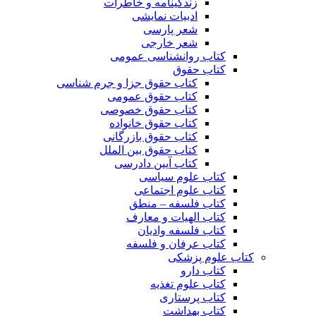
زندگینامه و خاطرات
ادبیات نمایشی
شعر پارسی
شعر خارجی
کتاب روانشناسی عمومی
کتاب حقوق
کتاب حقوق جزا و جرم شناسی
کتاب حقوق عمومی
کتاب حقوق خصوصی
کتاب حقوق خانواده
کتاب حقوق بازرگانی
کتاب حقوق بین الملل
کتاب آیین دادرسی
کتاب علوم سیاسی
کتاب علوم اجتماعی
کتاب فلسفه – منطق
کتاب الهیات و معارف
کتاب فلسفه وادیان
کتاب عرفان و فلسفه
کتاب علوم پزشکی
کتاب دارو
کتاب علوم تغذیه
کتاب پرستاری
کتاب بهداشت