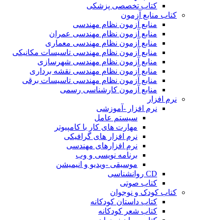
کتاب تخصصی پزشکی
کتاب منابع آزمون
منابع آزمون نظام مهندسی
منابع آزمون نظام مهندسی عمران
منابع آزمون نظام مهندسی معماری
منابع آزمون نظام مهندسی تاسیسات مکانیکی
منابع آزمون نظام مهندسی شهرسازی
منابع آزمون نظام مهندسی نقشه برداری
منابع آزمون نظام مهندسی تاسیسات برقی
منابع آزمون کارشناسی رسمی
نرم افزار
نرم افزار -آموزشی
سیستم عامل
مهارت های کار با کامپیوتر
نرم افزار های گرافیکی
نرم افزارهای مهندسی
برنامه نویسی و وب
موسیقی -ویدیو و انیمیشن
CD روانشناسی
کتاب صوتی
کتاب کودک و نوجوان
کتاب داستان کودکانه
کتاب شعر کودکانه