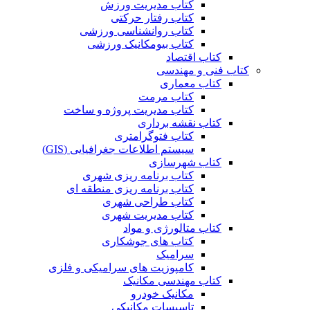
کتاب مدیریت ورزش
کتاب رفتار حرکتی
کتاب روانشناسی ورزشی
کتاب بیومکانیک ورزشی
کتاب اقتصاد
کتاب فنی و مهندسی
کتاب معماری
کتاب مرمت
کتاب مدیریت پروژه و ساخت
کتاب نقشه برداری
کتاب فتوگرامتری
سیستم اطلاعات جغرافیایی (GIS)
کتاب شهرسازی
کتاب برنامه ریزی شهری
کتاب برنامه ریزی منطقه ای
کتاب طراحی شهری
کتاب مدیریت شهری
کتاب متالورژی و مواد
کتاب های جوشکاری
سرامیک
کامپوزیت های سرامیکی و فلزی
کتاب مهندسی مکانیک
مکانیک خودرو
تاسیسات مکانیکی