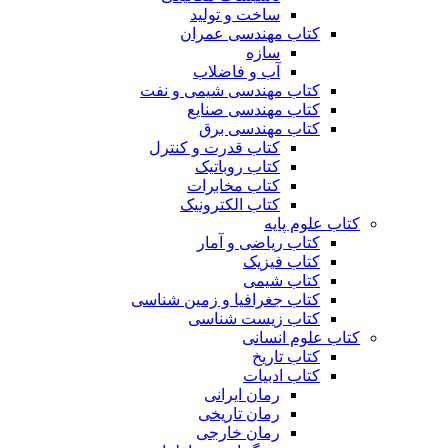
ساخت و تولید
کتاب مهندسی عمران
سازه
آب و فاضلاب
کتاب مهندسی شیمی و نفت
کتاب مهندسی صنایع
کتاب مهندسی برق
کتاب قدرت و کنترل
کتاب روباتیک
کتاب مخابرات
کتاب الکترونیک
کتاب علوم پایه
کتاب ریاضی و آمار
کتاب فیزیک
کتاب شیمی
کتاب جغرافیا و زمین شناسی
کتاب زیست شناسی
کتاب علوم انسانی
کتاب تاریخ
کتاب ادبیات
رمان ایرانی
رمان تاریخی
رمان خارجی