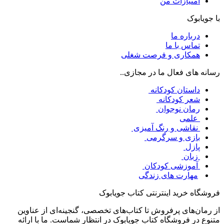
امتیازات من
با جویابوک
درباره ما
تماس با ما
همکاری و فرصت شغلی
رسانه های فعال ما در مجازی..
داستان کودکانه
شعر کودکانه
رمان نوجوان
علمی
نقاشی و رنگ آمیزی
بازی و سرگرمی
پازل
زبان
آموزشی کودکان
مهارت های زندگی
فروشگاه خرید اینترنتی کتاب جویابوک
از رمان‌های پرفروش تا کتاب‌های تخصصی، گنجینه‌ای از عناوین
متنوع در فروشگاه کتاب جویابوک در انتظار شماست. ما با ارائه