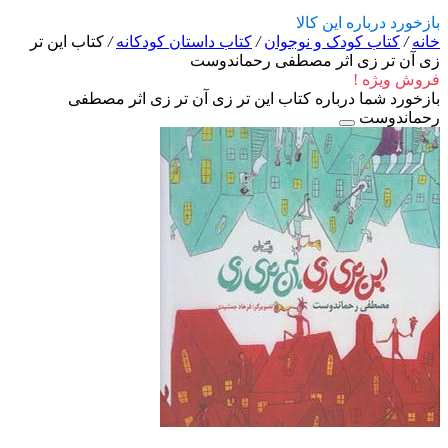
بازخورد درباره این کالا
خانه
/
کتاب کودک و نوجوان
/
کتاب داستان کودکانه
/
کتاب این تر
زی آن تر زی اثر مصطفی رحماندوست
فروش ویژه !
بازخورد شما درباره کتاب این تر زی آن تر زی اثر مصطفی
رحماندوست