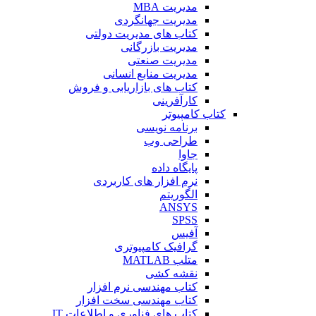
مدیریت MBA
مدیریت جهانگردی
کتاب های مدیریت دولتی
مدیریت بازرگانی
مدیریت صنعتی
مدیریت منابع انسانی
کتاب های بازاریابی و فروش
کارآفرینی
کتاب کامپیوتر
برنامه نویسی
طراحی وب
جاوا
پایگاه داده
نرم افزار های کاربردی
الگوریتم
ANSYS
SPSS
آفیس
گرافیک کامپیوتری
متلب MATLAB
نقشه کشی
کتاب مهندسی نرم افزار
کتاب مهندسی سخت افزار
کتاب های فناوری و اطلاعات IT