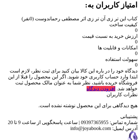
امتیاز کاربران به:
کتاب این تر زی آن تر زی اثر مصطفی رحماندوست
(0نفر)
کیفیت ساخت
0
ارزش خرید به نسبت قیمت
0
امکانات و قابلیت ها
0
سهولت استفاده
0
دیدگاه خود را در باره این کالا بیان کنید
برای ثبت نظر، لازم است
ابتدا وارد حساب کاربری خود شوید. اگر این محصول را قبلا از این
فروشگاه خریده باشید، نظر شما به عنوان مالک محصول ثبت
خواهد شد.
افزودن دیدگاه
نظرات کاربران
هیچ دیدگاهی برای این محصول نوشته نشده است.
پشتیبانی
شماره تماس:
09397365955
|
ساعت پاسخگویی از ساعت 9 تا 20
آدرس ایمیل:
info@joyabook.com