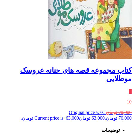
کتاب مجموعه قصه های حنانه عروسک
موطلایی
٪
10
70,000
تومان
Original price was:
70,000 تومان.
63,000
تومان
Current price is: 63,000 تومان.
توضیحات