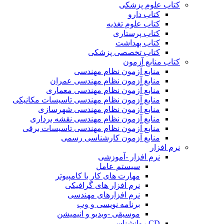
کتاب علوم پزشکی
کتاب دارو
کتاب علوم تغذیه
کتاب پرستاری
کتاب بهداشت
کتاب تخصصی پزشکی
کتاب منابع آزمون
منابع آزمون نظام مهندسی
منابع آزمون نظام مهندسی عمران
منابع آزمون نظام مهندسی معماری
منابع آزمون نظام مهندسی تاسیسات مکانیکی
منابع آزمون نظام مهندسی شهرسازی
منابع آزمون نظام مهندسی نقشه برداری
منابع آزمون نظام مهندسی تاسیسات برقی
منابع آزمون کارشناسی رسمی
نرم افزار
نرم افزار -آموزشی
سیستم عامل
مهارت های کار با کامپیوتر
نرم افزار های گرافیکی
نرم افزارهای مهندسی
برنامه نویسی و وب
موسیقی -ویدیو و انیمیشن
CD روانشناسی