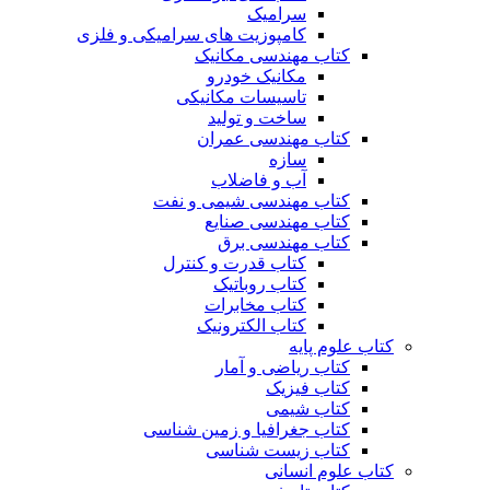
سرامیک
کامپوزیت های سرامیکی و فلزی
کتاب مهندسی مکانیک
مکانیک خودرو
تاسیسات مکانیکی
ساخت و تولید
کتاب مهندسی عمران
سازه
آب و فاضلاب
کتاب مهندسی شیمی و نفت
کتاب مهندسی صنایع
کتاب مهندسی برق
کتاب قدرت و کنترل
کتاب روباتیک
کتاب مخابرات
کتاب الکترونیک
کتاب علوم پایه
کتاب ریاضی و آمار
کتاب فیزیک
کتاب شیمی
کتاب جغرافیا و زمین شناسی
کتاب زیست شناسی
کتاب علوم انسانی