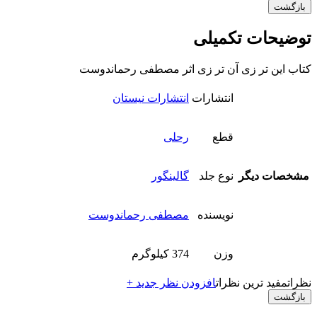
بازگشت
توضیحات تکمیلی
کتاب این تر زی آن تر زی اثر مصطفی رحماندوست
انتشارات
انتشارات نیستان
قطع
رحلی
مشخصات دیگر
نوع جلد
گالینگور
نویسنده
مصطفی رحماندوست
وزن
374 کیلوگرم
نظرات
مفید ترین نظرات
افزودن نظر جدید +
بازگشت