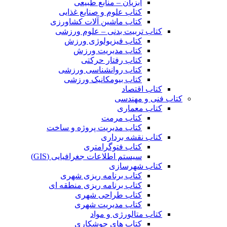
آبزیان – منابع طبیعی
کتاب علوم و صنایع غذایی
کتاب ماشین آلات کشاورزی
کتاب تربیت بدنی – علوم ورزشی
کتاب فیزیولوژی ورزش
کتاب مدیریت ورزش
کتاب رفتار حرکتی
کتاب روانشناسی ورزشی
کتاب بیومکانیک ورزشی
کتاب اقتصاد
کتاب فنی و مهندسی
کتاب معماری
کتاب مرمت
کتاب مدیریت پروژه و ساخت
کتاب نقشه برداری
کتاب فتوگرامتری
سیستم اطلاعات جغرافیایی (GIS)
کتاب شهرسازی
کتاب برنامه ریزی شهری
کتاب برنامه ریزی منطقه ای
کتاب طراحی شهری
کتاب مدیریت شهری
کتاب متالورژی و مواد
کتاب های جوشکاری