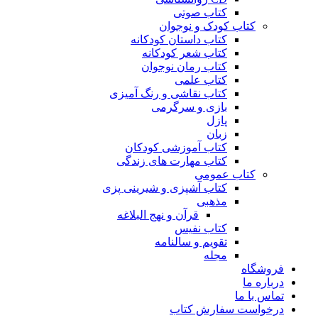
کتاب صوتی
کتاب کودک و نوجوان
کتاب داستان کودکانه
کتاب شعر کودکانه
کتاب رمان نوجوان
کتاب علمی
کتاب نقاشی و رنگ آمیزی
بازی و سرگرمی
پازل
زبان
کتاب آموزشی کودکان
کتاب مهارت های زندگی
کتاب عمومی
کتاب آشپزی و شیرینی پزی
مذهبی
قرآن و نهج البلاغه
کتاب نفیس
تقویم و سالنامه
مجله
فروشگاه
درباره ما
تماس با ما
درخواست سفارش کتاب