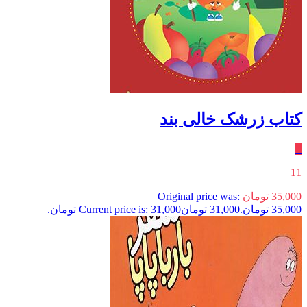
کتاب زرشک خالی بند
٪
11
35,000
تومان
Original price was:
35,000 تومان.
31,000
تومان
Current price is: 31,000 تومان.