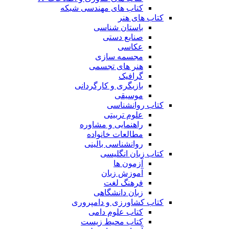
کتاب های مهندسی شبکه
کتاب های هنر
باستان شناسی
صنایع دستی
عکاسی
مجسمه سازی
هنر های تجسمی
گرافیک
بازیگری و کارگردانی
موسیقی
کتاب روانشناسی
علوم تربیتی
راهنمایی و مشاوره
مطالعات خانواده
روانشناسی بالینی
کتاب زبان انگلیسی
آزمون ها
آموزش زبان
فرهنگ لغت
زبان دانشگاهی
کتاب کشاورزی و دامپروری
کتاب علوم دامی
کتاب محیط زیست