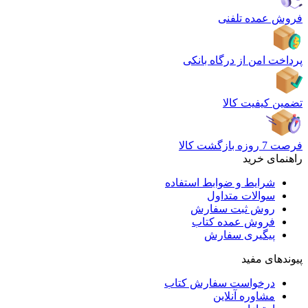
فروش عمده تلفنی
پرداخت امن از درگاه بانکی
تضمین کیفیت کالا
فرصت 7 روزه بازگشت کالا
راهنمای خرید
شرایط و ضوابط استفاده
سوالات متداول
روش ثبت سفارش
فروش عمده کتاب
پیگیری سفارش
پیوندهای مفید
درخواست سفارش کتاب
مشاوره آنلاین