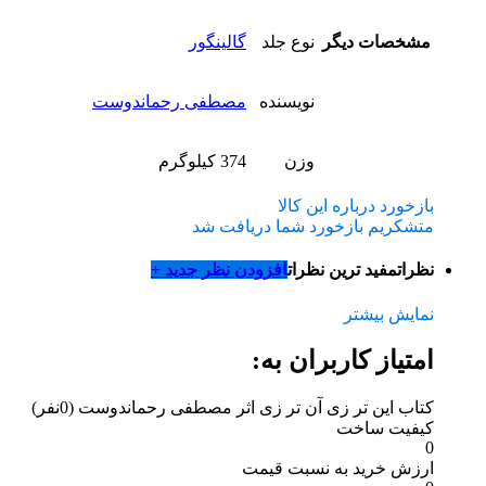
مشخصات دیگر
نوع جلد
گالینگور
نویسنده
مصطفی رحماندوست
وزن
374 کیلوگرم
بازخورد درباره این کالا
متشکریم بازخورد شما دریافت شد
نظرات
مفید ترین نظرات
افزودن نظر جدید +
نمایش بیشتر
امتیاز کاربران به:
کتاب این تر زی آن تر زی اثر مصطفی رحماندوست
(0نفر)
کیفیت ساخت
0
ارزش خرید به نسبت قیمت