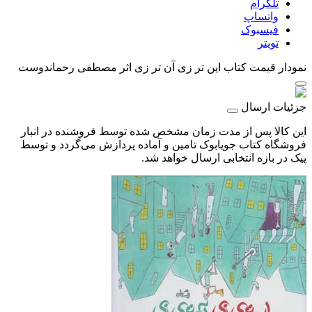
تلگرام
واتساپ
فیسبوک
تویتر
نمودار قیمت
کتاب این تر زی آن تر زی اثر مصطفی رحماندوست
جزئیات ارسال
این کالا پس از مدت زمان مشخص شده توسط فروشنده در انبار
فروشگاه کتاب جویابوک تامین و آماده پردازش می‌گردد و توسط
پیک در بازه انتخابی ارسال خواهد شد.