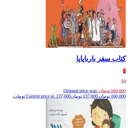
کتاب سفر بارباپاپا
٪
14
160,000
تومان
Original price was:
160,000 تومان.
137,000
تومان
Current price is: 137,000 تومان.