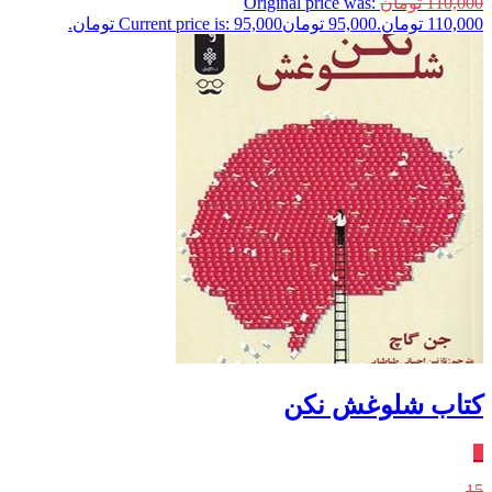
110,000
تومان
Original price was:
110,000 تومان.
95,000
تومان
Current price is: 95,000 تومان.
کتاب شلوغش نکن
٪
15