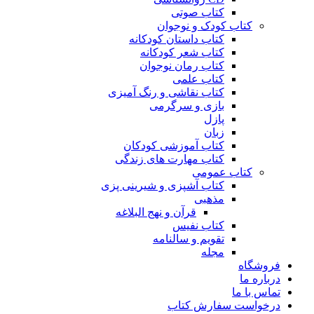
کتاب صوتی
کتاب کودک و نوجوان
کتاب داستان کودکانه
کتاب شعر کودکانه
کتاب رمان نوجوان
کتاب علمی
کتاب نقاشی و رنگ آمیزی
بازی و سرگرمی
پازل
زبان
کتاب آموزشی کودکان
کتاب مهارت های زندگی
کتاب عمومی
کتاب آشپزی و شیرینی پزی
مذهبی
قرآن و نهج البلاغه
کتاب نفیس
تقویم و سالنامه
مجله
فروشگاه
درباره ما
تماس با ما
درخواست سفارش کتاب