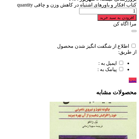
کتاب افکار و باورهای اشتباه در کاهش وزن و چاقی quantity
افزودن به سبد خرید
مرا اگاه کن
اطلاع از شگفت انگیز شدن محصول
از طریق:
ایمیل به :
پیامک به :
ثبت
محصولات مشابه