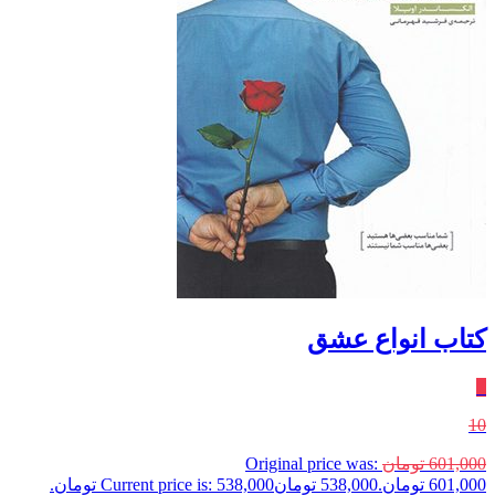
کتاب انواع عشق
٪
10
601,000
تومان
Original price was:
601,000 تومان.
538,000
تومان
Current price is: 538,000 تومان.