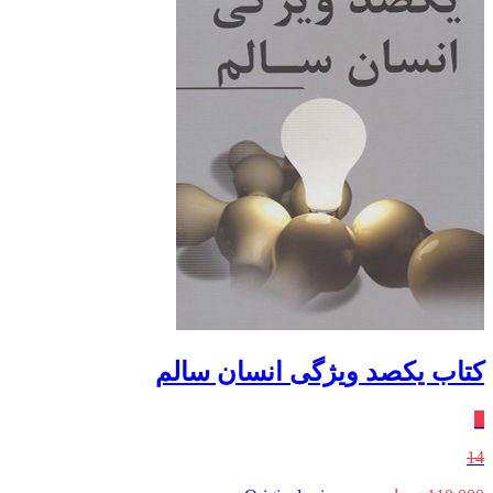
کتاب یکصد ویژگی انسان سالم
٪
14