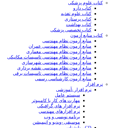
کتاب علوم پزشکی
کتاب دارو
کتاب علوم تغذیه
کتاب پرستاری
کتاب بهداشت
کتاب تخصصی پزشکی
کتاب منابع آزمون
منابع آزمون نظام مهندسی
منابع آزمون نظام مهندسی عمران
منابع آزمون نظام مهندسی معماری
منابع آزمون نظام مهندسی تاسیسات مکانیکی
منابع آزمون نظام مهندسی شهرسازی
منابع آزمون نظام مهندسی نقشه برداری
منابع آزمون نظام مهندسی تاسیسات برقی
منابع آزمون کارشناسی رسمی
نرم افزار
نرم افزار -آموزشی
سیستم عامل
مهارت های کار با کامپیوتر
نرم افزار های گرافیکی
نرم افزارهای مهندسی
برنامه نویسی و وب
موسیقی -ویدیو و انیمیشن
CD روانشناسی