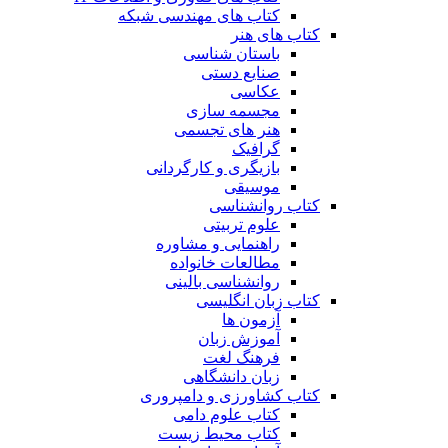
کتاب های مهندسی شبکه
کتاب های هنر
باستان شناسی
صنایع دستی
عکاسی
مجسمه سازی
هنر های تجسمی
گرافیک
بازیگری و کارگردانی
موسیقی
کتاب روانشناسی
علوم تربیتی
راهنمایی و مشاوره
مطالعات خانواده
روانشناسی بالینی
کتاب زبان انگلیسی
آزمون ها
آموزش زبان
فرهنگ لغت
زبان دانشگاهی
کتاب کشاورزی و دامپروری
کتاب علوم دامی
کتاب محیط زیست