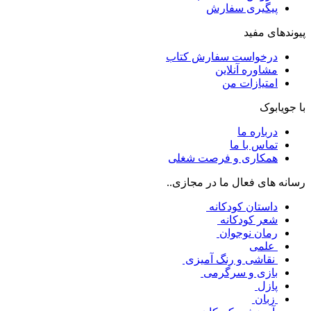
پیگیری سفارش
پیوندهای مفید
درخواست سفارش کتاب
مشاوره آنلاین
امتیازات من
با جویابوک
درباره ما
تماس با ما
همکاری و فرصت شغلی
رسانه های فعال ما در مجازی..
داستان کودکانه
شعر کودکانه
رمان نوجوان
علمی
نقاشی و رنگ آمیزی
بازی و سرگرمی
پازل
زبان