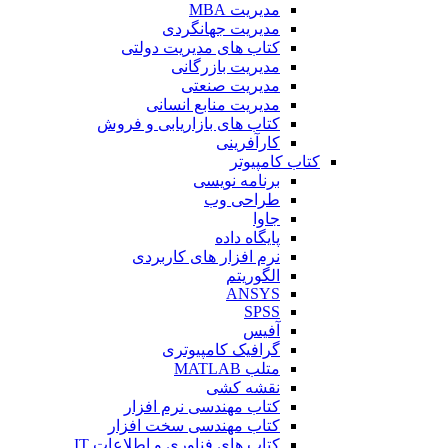
مدیریت MBA
مدیریت جهانگردی
کتاب های مدیریت دولتی
مدیریت بازرگانی
مدیریت صنعتی
مدیریت منابع انسانی
کتاب های بازاریابی و فروش
کارآفرینی
کتاب کامپیوتر
برنامه نویسی
طراحی وب
جاوا
پایگاه داده
نرم افزار های کاربردی
الگوریتم
ANSYS
SPSS
آفیس
گرافیک کامپیوتری
متلب MATLAB
نقشه کشی
کتاب مهندسی نرم افزار
کتاب مهندسی سخت افزار
کتاب های فناوری و اطلاعات IT