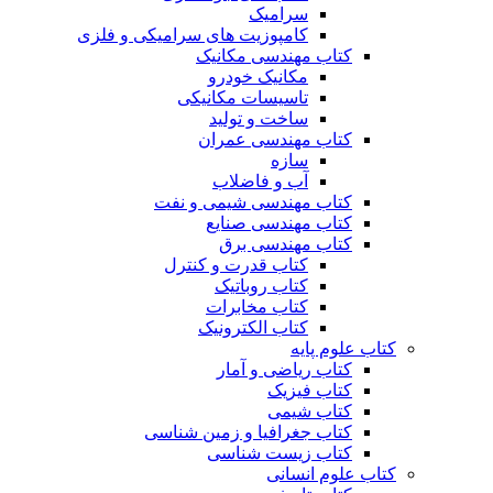
سرامیک
کامپوزیت های سرامیکی و فلزی
کتاب مهندسی مکانیک
مکانیک خودرو
تاسیسات مکانیکی
ساخت و تولید
کتاب مهندسی عمران
سازه
آب و فاضلاب
کتاب مهندسی شیمی و نفت
کتاب مهندسی صنایع
کتاب مهندسی برق
کتاب قدرت و کنترل
کتاب روباتیک
کتاب مخابرات
کتاب الکترونیک
کتاب علوم پایه
کتاب ریاضی و آمار
کتاب فیزیک
کتاب شیمی
کتاب جغرافیا و زمین شناسی
کتاب زیست شناسی
کتاب علوم انسانی