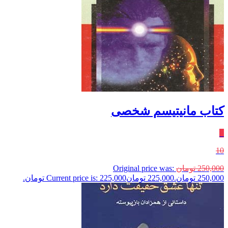
کتاب مانیتیسم شخصی
٪
10
250,000
تومان
Original price was:
250,000 تومان.
225,000
تومان
Current price is: 225,000 تومان.