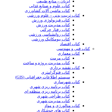
آبزیان – منابع طبیعی
کتاب علوم و صنایع غذایی
کتاب ماشین آلات کشاورزی
کتاب تربیت بدنی – علوم ورزشی
کتاب فیزیولوژی ورزش
کتاب مدیریت ورزش
کتاب رفتار حرکتی
کتاب روانشناسی ورزشی
کتاب بیومکانیک ورزشی
کتاب اقتصاد
کتاب فنی و مهندسی
کتاب معماری
کتاب مرمت
کتاب مدیریت پروژه و ساخت
کتاب نقشه برداری
کتاب فتوگرامتری
سیستم اطلاعات جغرافیایی (GIS)
کتاب شهرسازی
کتاب برنامه ریزی شهری
کتاب برنامه ریزی منطقه ای
کتاب طراحی شهری
کتاب مدیریت شهری
کتاب متالورژی و مواد
کتاب های جوشکاری