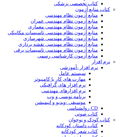
کتاب تخصصی پزشکی
کتاب منابع آزمون
منابع آزمون نظام مهندسی
منابع آزمون نظام مهندسی عمران
منابع آزمون نظام مهندسی معماری
منابع آزمون نظام مهندسی تاسیسات مکانیکی
منابع آزمون نظام مهندسی شهرسازی
منابع آزمون نظام مهندسی نقشه برداری
منابع آزمون نظام مهندسی تاسیسات برقی
منابع آزمون کارشناسی رسمی
نرم افزار
نرم افزار -آموزشی
سیستم عامل
مهارت های کار با کامپیوتر
نرم افزار های گرافیکی
نرم افزارهای مهندسی
برنامه نویسی و وب
موسیقی -ویدیو و انیمیشن
CD روانشناسی
کتاب صوتی
کتاب کودک و نوجوان
کتاب داستان کودکانه
کتاب شعر کودکانه