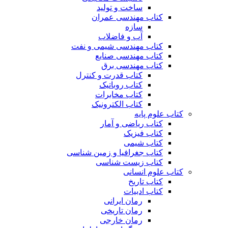
ساخت و تولید
کتاب مهندسی عمران
سازه
آب و فاضلاب
کتاب مهندسی شیمی و نفت
کتاب مهندسی صنایع
کتاب مهندسی برق
کتاب قدرت و کنترل
کتاب روباتیک
کتاب مخابرات
کتاب الکترونیک
کتاب علوم پایه
کتاب ریاضی و آمار
کتاب فیزیک
کتاب شیمی
کتاب جغرافیا و زمین شناسی
کتاب زیست شناسی
کتاب علوم انسانی
کتاب تاریخ
کتاب ادبیات
رمان ایرانی
رمان تاریخی
رمان خارجی