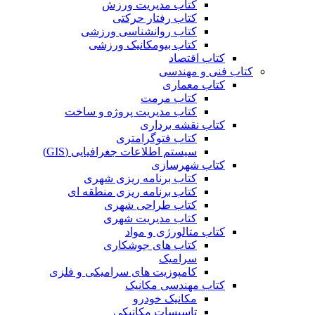
کتاب مدیریت ورزش
کتاب رفتار حرکتی
کتاب روانشناسی ورزشی
کتاب بیومکانیک ورزشی
کتاب اقتصاد
کتاب فنی و مهندسی
کتاب معماری
کتاب مرمت
کتاب مدیریت پروژه و ساخت
کتاب نقشه برداری
کتاب فتوگرامتری
سیستم اطلاعات جغرافیایی (GIS)
کتاب شهرسازی
کتاب برنامه ریزی شهری
کتاب برنامه ریزی منطقه ای
کتاب طراحی شهری
کتاب مدیریت شهری
کتاب متالورژی و مواد
کتاب های جوشکاری
سرامیک
کامپوزیت های سرامیکی و فلزی
کتاب مهندسی مکانیک
مکانیک خودرو
تاسیسات مکانیکی