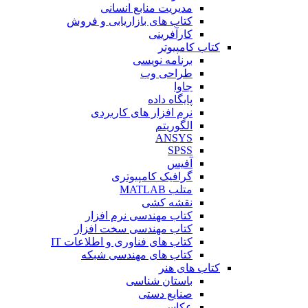
مدیریت منابع انسانی
کتاب های بازاریابی و فروش
کارآفرینی
کتاب کامپیوتر
برنامه نویسی
طراحی وب
جاوا
پایگاه داده
نرم افزار های کاربردی
الگوریتم
ANSYS
SPSS
آفیس
گرافیک کامپیوتری
متلب MATLAB
نقشه کشی
کتاب مهندسی نرم افزار
کتاب مهندسی سخت افزار
کتاب های فناوری و اطلاعات IT
کتاب های مهندسی شبکه
کتاب های هنر
باستان شناسی
صنایع دستی
عکاسی