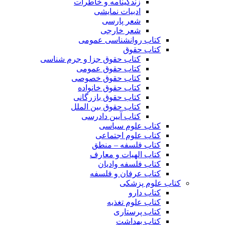
زندگینامه و خاطرات
ادبیات نمایشی
شعر پارسی
شعر خارجی
کتاب روانشناسی عمومی
کتاب حقوق
کتاب حقوق جزا و جرم شناسی
کتاب حقوق عمومی
کتاب حقوق خصوصی
کتاب حقوق خانواده
کتاب حقوق بازرگانی
کتاب حقوق بین الملل
کتاب آیین دادرسی
کتاب علوم سیاسی
کتاب علوم اجتماعی
کتاب فلسفه – منطق
کتاب الهیات و معارف
کتاب فلسفه وادیان
کتاب عرفان و فلسفه
کتاب علوم پزشکی
کتاب دارو
کتاب علوم تغذیه
کتاب پرستاری
کتاب بهداشت