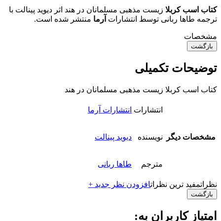
کتاب اسب کربلا
زیست مذهبی مسلمانان در هند اثر دیوید پینالت با
ترجمه طاها ربانی توسط انتشارات
آرما
منتشر شده است.
مشخصات
بازگشت
توضیحات تکمیلی
کتاب اسب کربلا زیست مذهبی مسلمانان در هند
انتشارات
انتشارات آرما
مشخصات دیگر
نویسنده
دیوید پینالت
مترجم
طاها ربانی
نظرات
مفید ترین نظرات
افزودن نظر جدید +
بازگشت
امتیاز کاربران به: