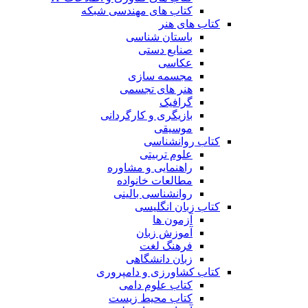
کتاب های مهندسی شبکه
کتاب های هنر
باستان شناسی
صنایع دستی
عکاسی
مجسمه سازی
هنر های تجسمی
گرافیک
بازیگری و کارگردانی
موسیقی
کتاب روانشناسی
علوم تربیتی
راهنمایی و مشاوره
مطالعات خانواده
روانشناسی بالینی
کتاب زبان انگلیسی
آزمون ها
آموزش زبان
فرهنگ لغت
زبان دانشگاهی
کتاب کشاورزی و دامپروری
کتاب علوم دامی
کتاب محیط زیست