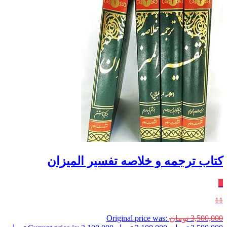
کتاب ترجمه و خلاصه تفسیر المیزان
٪
11
3,500,000
تومان
Original price was: