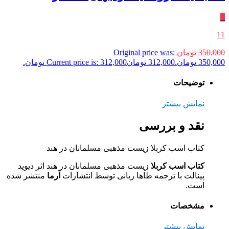
٪
11
350,000
تومان
Original price was:
350,000 تومان.
312,000
تومان
Current price is: 312,000 تومان.
توضیحات
نمایش بیشتر
نقد و بررسی
کتاب اسب کربلا زیست مذهبی مسلمانان در هند
کتاب اسب کربلا
زیست مذهبی مسلمانان در هند اثر دیوید
پینالت با ترجمه طاها ربانی توسط انتشارات
آرما
منتشر شده
است.
مشخصات
نمایش بیشتر