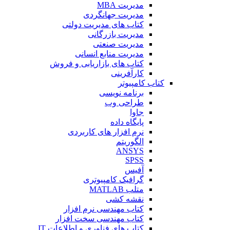
مدیریت MBA
مدیریت جهانگردی
کتاب های مدیریت دولتی
مدیریت بازرگانی
مدیریت صنعتی
مدیریت منابع انسانی
کتاب های بازاریابی و فروش
کارآفرینی
کتاب کامپیوتر
برنامه نویسی
طراحی وب
جاوا
پایگاه داده
نرم افزار های کاربردی
الگوریتم
ANSYS
SPSS
آفیس
گرافیک کامپیوتری
متلب MATLAB
نقشه کشی
کتاب مهندسی نرم افزار
کتاب مهندسی سخت افزار
کتاب های فناوری و اطلاعات IT