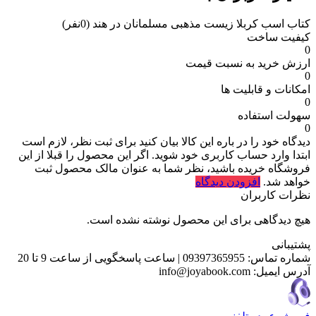
کتاب اسب کربلا زیست مذهبی مسلمانان در هند
(0نفر)
کیفیت ساخت
0
ارزش خرید به نسبت قیمت
0
امکانات و قابلیت ها
0
سهولت استفاده
0
دیدگاه خود را در باره این کالا بیان کنید
برای ثبت نظر، لازم است
ابتدا وارد حساب کاربری خود شوید. اگر این محصول را قبلا از این
فروشگاه خریده باشید، نظر شما به عنوان مالک محصول ثبت
خواهد شد.
افزودن دیدگاه
نظرات کاربران
هیچ دیدگاهی برای این محصول نوشته نشده است.
پشتیبانی
شماره تماس:
09397365955
|
ساعت پاسخگویی از ساعت 9 تا 20
آدرس ایمیل:
info@joyabook.com