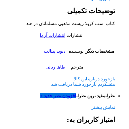
توضیحات تکمیلی
کتاب اسب کربلا زیست مذهبی مسلمانان در هند
انتشارات
انتشارات آرما
مشخصات دیگر
نویسنده
دیوید پینالت
مترجم
طاها ربانی
بازخورد درباره این کالا
متشکریم بازخورد شما دریافت شد
نظرات
مفید ترین نظرات
افزودن نظر جدید +
نمایش بیشتر
امتیاز کاربران به: