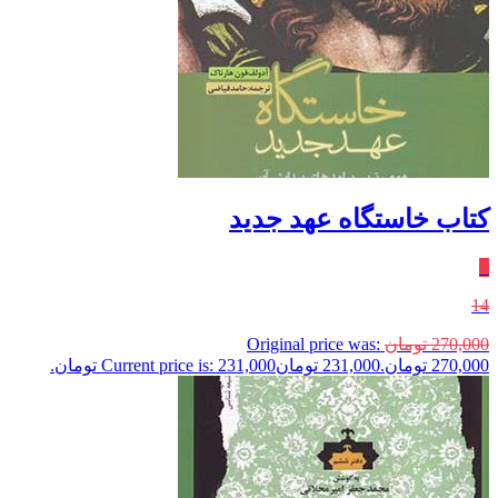
کتاب خاستگاه عهد جدید
٪
14
270,000
تومان
Original price was:
270,000 تومان.
231,000
تومان
Current price is: 231,000 تومان.