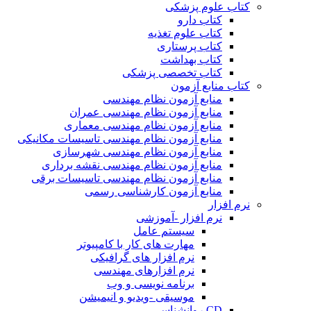
کتاب علوم پزشکی
کتاب دارو
کتاب علوم تغذیه
کتاب پرستاری
کتاب بهداشت
کتاب تخصصی پزشکی
کتاب منابع آزمون
منابع آزمون نظام مهندسی
منابع آزمون نظام مهندسی عمران
منابع آزمون نظام مهندسی معماری
منابع آزمون نظام مهندسی تاسیسات مکانیکی
منابع آزمون نظام مهندسی شهرسازی
منابع آزمون نظام مهندسی نقشه برداری
منابع آزمون نظام مهندسی تاسیسات برقی
منابع آزمون کارشناسی رسمی
نرم افزار
نرم افزار -آموزشی
سیستم عامل
مهارت های کار با کامپیوتر
نرم افزار های گرافیکی
نرم افزارهای مهندسی
برنامه نویسی و وب
موسیقی -ویدیو و انیمیشن
CD روانشناسی