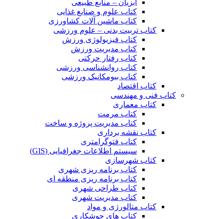
آبزیان – منابع طبیعی
کتاب علوم و صنایع غذایی
کتاب ماشین آلات کشاورزی
کتاب تربیت بدنی – علوم ورزشی
کتاب فیزیولوژی ورزش
کتاب مدیریت ورزش
کتاب رفتار حرکتی
کتاب روانشناسی ورزشی
کتاب بیومکانیک ورزشی
کتاب اقتصاد
کتاب فنی و مهندسی
کتاب معماری
کتاب مرمت
کتاب مدیریت پروژه و ساخت
کتاب نقشه برداری
کتاب فتوگرامتری
سیستم اطلاعات جغرافیایی (GIS)
کتاب شهرسازی
کتاب برنامه ریزی شهری
کتاب برنامه ریزی منطقه ای
کتاب طراحی شهری
کتاب مدیریت شهری
کتاب متالورژی و مواد
کتاب های جوشکاری