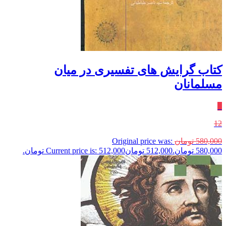
کتاب گرایش های تفسیری در میان
مسلمانان
٪
12
580,000
تومان
Original price was:
580,000 تومان.
512,000
تومان
Current price is: 512,000 تومان.