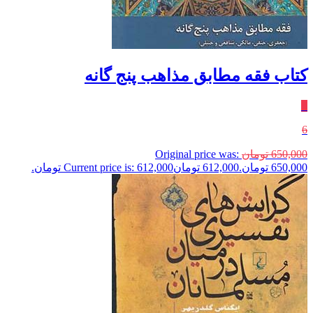
کتاب فقه مطابق مذاهب پنج گانه
٪
6
650,000
تومان
Original price was:
650,000 تومان.
612,000
تومان
Current price is: 612,000 تومان.