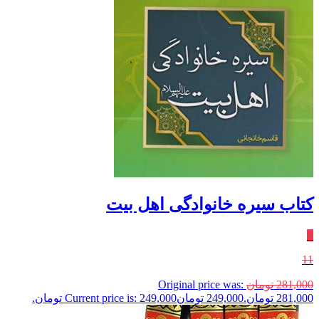
کتاب سیره خانوادگی اهل بیت
٪
11
281,000
تومان
Original price was:
281,000 تومان.
249,000
تومان
Current price is: 249,000 تومان.