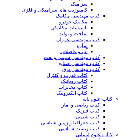
سرامیک
کامپوزیت های سرامیکی و فلزی
کتاب مهندسی مکانیک
مکانیک خودرو
تاسیسات مکانیکی
ساخت و تولید
کتاب مهندسی عمران
سازه
آب و فاضلاب
کتاب مهندسی شیمی و نفت
کتاب مهندسی صنایع
کتاب مهندسی برق
کتاب قدرت و کنترل
کتاب روباتیک
کتاب مخابرات
کتاب الکترونیک
کتاب علوم پایه
کتاب ریاضی و آمار
کتاب فیزیک
کتاب شیمی
کتاب جغرافیا و زمین شناسی
کتاب زیست شناسی
کتاب علوم انسانی