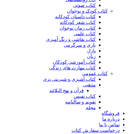
کتاب صوتی
کتاب کودک و نوجوان
کتاب داستان کودکانه
کتاب شعر کودکانه
کتاب رمان نوجوان
کتاب علمی
کتاب نقاشی و رنگ آمیزی
بازی و سرگرمی
پازل
زبان
کتاب آموزشی کودکان
کتاب مهارت های زندگی
کتاب عمومی
کتاب آشپزی و شیرینی پزی
مذهبی
قرآن و نهج البلاغه
کتاب نفیس
تقویم و سالنامه
مجله
فروشگاه
درباره ما
تماس با ما
درخواست سفارش کتاب