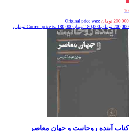
٪
10
200,000
تومان
Original price was:
200,000 تومان.
180,000
تومان
Current price is: 180,000 تومان.
کتاب آینده روحانیت و جهان معاصر