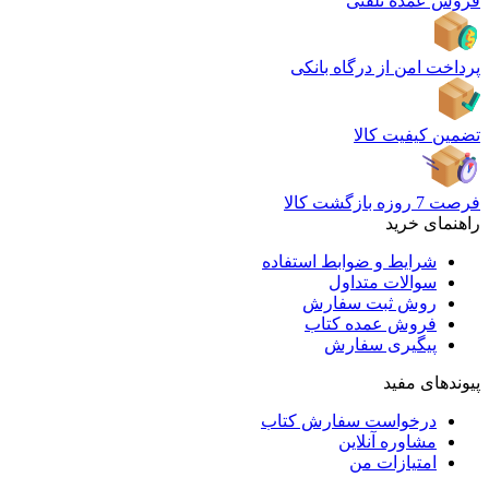
فروش عمده تلفنی
پرداخت امن از درگاه بانکی
تضمین کیفیت کالا
فرصت 7 روزه بازگشت کالا
راهنمای خرید
شرایط و ضوابط استفاده
سوالات متداول
روش ثبت سفارش
فروش عمده کتاب
پیگیری سفارش
پیوندهای مفید
درخواست سفارش کتاب
مشاوره آنلاین
امتیازات من