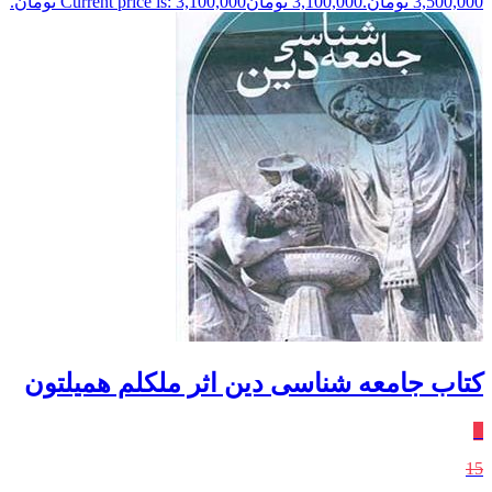
3,500,000 تومان.
3,100,000
تومان
Current price is: 3,100,000 تومان.
کتاب جامعه شناسی دین اثر ملکلم همیلتون
٪
15