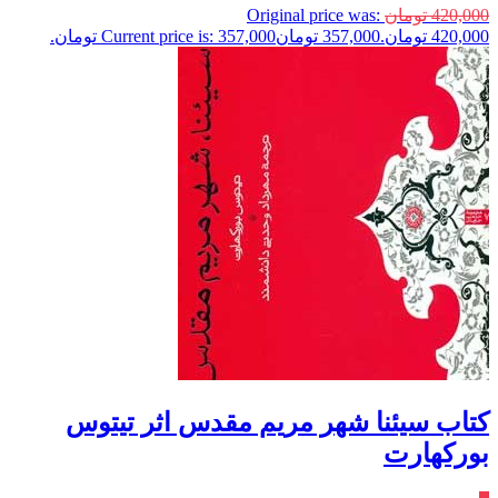
420,000
تومان
Original price was:
420,000 تومان.
357,000
تومان
Current price is: 357,000 تومان.
کتاب سیئنا شهر مریم مقدس اثر تيتوس
بوركهارت