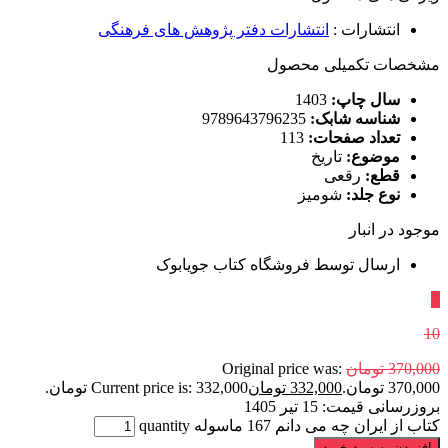
انتشارات
:
انتشارات دفتر پژوهش های فرهنگی
مشخصات تکمیلی محصول
سال چاپ:
1403
شناسه شابک:
9789643796235
تعداد صفحات:
113
موضوع:
تاریخ
قطع:
رقعی
نوع جلد:
شومیز
موجود در انبار
ارسال توسط فروشگاه کتاب جویابوک
٪
10
370,000
تومان
Original price was:
370,000 تومان.
332,000
تومان
Current price is: 332,000 تومان.
بروزرسانی قیمت:
15 تیر 1405
کتاب از ایران چه می دانم 167 ماسوله quantity
افزودن به سبد خرید