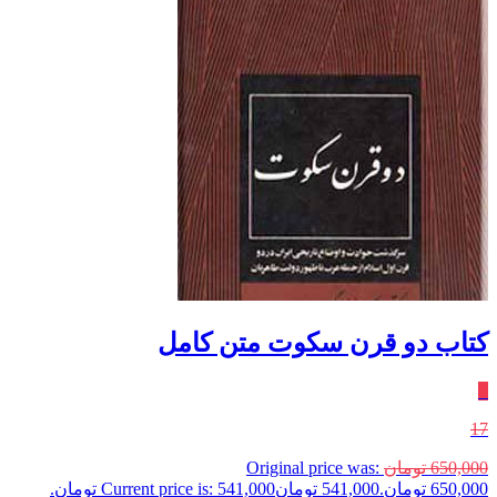
کتاب دو قرن سکوت متن کامل
٪
17
650,000
تومان
Original price was:
650,000 تومان.
541,000
تومان
Current price is: 541,000 تومان.