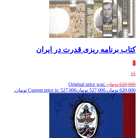
کتاب برنامه ریزی قدرت در ایران
٪
15
620,000
تومان
Original price was:
620,000 تومان.
527,000
تومان
Current price is: 527,000 تومان.