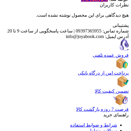
نظرات کاربران
هیچ دیدگاهی برای این محصول نوشته نشده است.
پشتیبانی
شماره تماس:
09397365955
|
ساعت پاسخگویی از ساعت 9 تا 20
آدرس ایمیل:
info@joyabook.com
فروش عمده تلفنی
پرداخت امن از درگاه بانکی
تضمین کیفیت کالا
فرصت 7 روزه بازگشت کالا
راهنمای خرید
شرایط و ضوابط استفاده
سوالات متداول