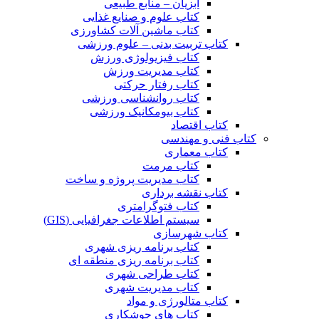
آبزیان – منابع طبیعی
کتاب علوم و صنایع غذایی
کتاب ماشین آلات کشاورزی
کتاب تربیت بدنی – علوم ورزشی
کتاب فیزیولوژی ورزش
کتاب مدیریت ورزش
کتاب رفتار حرکتی
کتاب روانشناسی ورزشی
کتاب بیومکانیک ورزشی
کتاب اقتصاد
کتاب فنی و مهندسی
کتاب معماری
کتاب مرمت
کتاب مدیریت پروژه و ساخت
کتاب نقشه برداری
کتاب فتوگرامتری
سیستم اطلاعات جغرافیایی (GIS)
کتاب شهرسازی
کتاب برنامه ریزی شهری
کتاب برنامه ریزی منطقه ای
کتاب طراحی شهری
کتاب مدیریت شهری
کتاب متالورژی و مواد
کتاب های جوشکاری