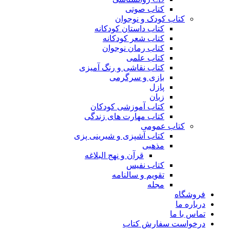
کتاب صوتی
کتاب کودک و نوجوان
کتاب داستان کودکانه
کتاب شعر کودکانه
کتاب رمان نوجوان
کتاب علمی
کتاب نقاشی و رنگ آمیزی
بازی و سرگرمی
پازل
زبان
کتاب آموزشی کودکان
کتاب مهارت های زندگی
کتاب عمومی
کتاب آشپزی و شیرینی پزی
مذهبی
قرآن و نهج البلاغه
کتاب نفیس
تقویم و سالنامه
مجله
فروشگاه
درباره ما
تماس با ما
درخواست سفارش کتاب