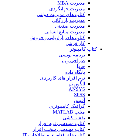
مدیریت MBA
مدیریت جهانگردی
کتاب های مدیریت دولتی
مدیریت بازرگانی
مدیریت صنعتی
مدیریت منابع انسانی
کتاب های بازاریابی و فروش
کارآفرینی
کتاب کامپیوتر
برنامه نویسی
طراحی وب
جاوا
پایگاه داده
نرم افزار های کاربردی
الگوریتم
ANSYS
SPSS
آفیس
گرافیک کامپیوتری
متلب MATLAB
نقشه کشی
کتاب مهندسی نرم افزار
کتاب مهندسی سخت افزار
کتاب های فناوری و اطلاعات IT