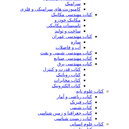
سرامیک
کامپوزیت های سرامیکی و فلزی
کتاب مهندسی مکانیک
مکانیک خودرو
تاسیسات مکانیکی
ساخت و تولید
کتاب مهندسی عمران
سازه
آب و فاضلاب
کتاب مهندسی شیمی و نفت
کتاب مهندسی صنایع
کتاب مهندسی برق
کتاب قدرت و کنترل
کتاب روباتیک
کتاب مخابرات
کتاب الکترونیک
کتاب علوم پایه
کتاب ریاضی و آمار
کتاب فیزیک
کتاب شیمی
کتاب جغرافیا و زمین شناسی
کتاب زیست شناسی
کتاب علوم انسانی