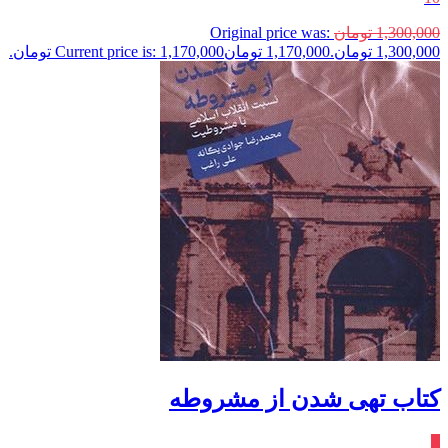
1,300,000
تومان
Original price was:
1,300,000 تومان.
1,170,000
تومان
Current price is: 1,170,000 تومان.
کتاب تهی شدن از مشروطه
٪