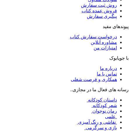
روش ثبت سفارش
فروش عمده کتاب
پیگیری سفارش
پیوندهای مفید
درخواست سفارش کتاب
مشاوره آنلاین
امتیازات من
با جویابوک
درباره ما
تماس با ما
همکاری و فرصت شغلی
رسانه های فعال ما در مجازی..
داستان کودکانه
شعر کودکانه
رمان نوجوان
علمی
نقاشی و رنگ آمیزی
بازی و سرگرمی