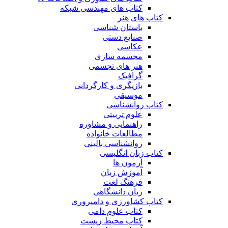
کتاب های مهندسی شبکه
کتاب های هنر
باستان شناسی
صنایع دستی
عکاسی
مجسمه سازی
هنر های تجسمی
گرافیک
بازیگری و کارگردانی
موسیقی
کتاب روانشناسی
علوم تربیتی
راهنمایی و مشاوره
مطالعات خانواده
روانشناسی بالینی
کتاب زبان انگلیسی
آزمون ها
آموزش زبان
فرهنگ لغت
زبان دانشگاهی
کتاب کشاورزی و دامپروری
کتاب علوم دامی
کتاب محیط زیست