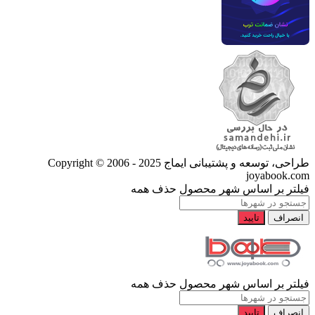
طراحی، توسعه و پشتیبانی ایماج
Copyright © 2006 - 2025
joyabook.com
فیلتر بر اساس شهر محصول
حذف همه
انصراف
تایید
فیلتر بر اساس شهر محصول
حذف همه
انصراف
تایید