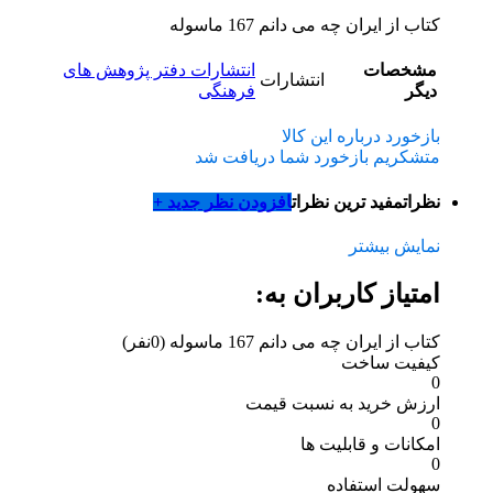
کتاب از ایران چه می دانم 167 ماسوله
مشخصات
انتشارات دفتر پژوهش های
انتشارات
دیگر
فرهنگی
بازخورد درباره این کالا
متشکریم بازخورد شما دریافت شد
نظرات
مفید ترین نظرات
افزودن نظر جدید +
نمایش بیشتر
امتیاز کاربران به:
کتاب از ایران چه می دانم 167 ماسوله
(0نفر)
کیفیت ساخت
0
ارزش خرید به نسبت قیمت
0
امکانات و قابلیت ها
0
سهولت استفاده