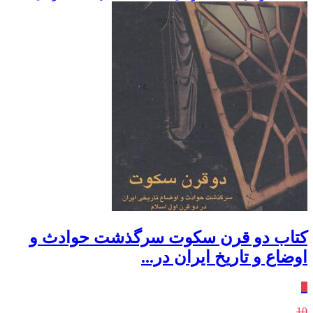
کتاب دو قرن سکوت سرگذشت حوادث و
اوضاع و تاریخ ایران در...
٪
10