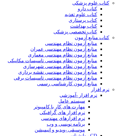
کتاب علوم پزشکی
کتاب دارو
کتاب علوم تغذیه
کتاب پرستاری
کتاب بهداشت
کتاب تخصصی پزشکی
کتاب منابع آزمون
منابع آزمون نظام مهندسی
منابع آزمون نظام مهندسی عمران
منابع آزمون نظام مهندسی معماری
منابع آزمون نظام مهندسی تاسیسات مکانیکی
منابع آزمون نظام مهندسی شهرسازی
منابع آزمون نظام مهندسی نقشه برداری
منابع آزمون نظام مهندسی تاسیسات برقی
منابع آزمون کارشناسی رسمی
نرم افزار
نرم افزار -آموزشی
سیستم عامل
مهارت های کار با کامپیوتر
نرم افزار های گرافیکی
نرم افزارهای مهندسی
برنامه نویسی و وب
موسیقی -ویدیو و انیمیشن
CD روانشناسی