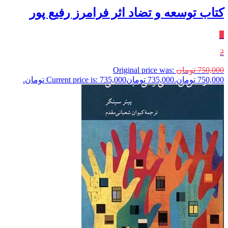
کتاب توسعه و تضاد اثر فرامرز رفیع پور
٪
2
750,000
تومان
Original price was:
750,000 تومان.
735,000
تومان
Current price is: 735,000 تومان.