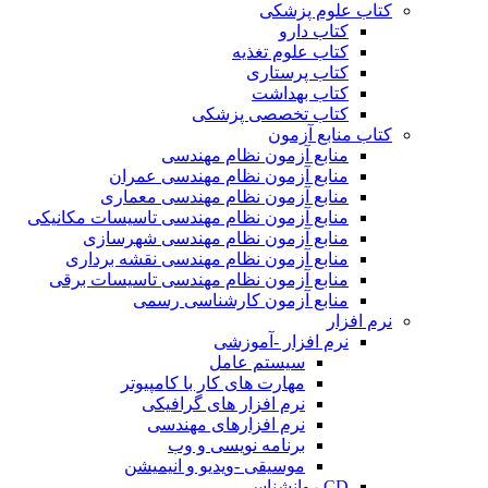
کتاب علوم پزشکی
کتاب دارو
کتاب علوم تغذیه
کتاب پرستاری
کتاب بهداشت
کتاب تخصصی پزشکی
کتاب منابع آزمون
منابع آزمون نظام مهندسی
منابع آزمون نظام مهندسی عمران
منابع آزمون نظام مهندسی معماری
منابع آزمون نظام مهندسی تاسیسات مکانیکی
منابع آزمون نظام مهندسی شهرسازی
منابع آزمون نظام مهندسی نقشه برداری
منابع آزمون نظام مهندسی تاسیسات برقی
منابع آزمون کارشناسی رسمی
نرم افزار
نرم افزار -آموزشی
سیستم عامل
مهارت های کار با کامپیوتر
نرم افزار های گرافیکی
نرم افزارهای مهندسی
برنامه نویسی و وب
موسیقی -ویدیو و انیمیشن
CD روانشناسی