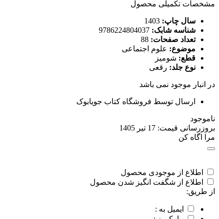
مشخصات تکمیلی محصول
سال چاپ:
1403
شناسه شابک:
9786224804037
تعداد صفحات:
88
موضوع:
علوم اجتماعی
قطع:
شومیز
نوع جلد:
رقعی
در انبار موجود نمی باشد
ارسال توسط فروشگاه کتاب جویابوک
ناموجود
بروزرسانی قیمت:
17 تیر 1405
مرا اگاه کن
اطلاع از موجودی محصول
اطلاع از شگفت انگیز شدن محصول
از طریق:
ایمیل به :
پیامک به :