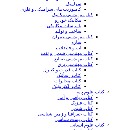
سرامیک
کامپوزیت های سرامیکی و فلزی
کتاب مهندسی مکانیک
مکانیک خودرو
تاسیسات مکانیکی
ساخت و تولید
کتاب مهندسی عمران
سازه
آب و فاضلاب
کتاب مهندسی شیمی و نفت
کتاب مهندسی صنایع
کتاب مهندسی برق
کتاب قدرت و کنترل
کتاب روباتیک
کتاب مخابرات
کتاب الکترونیک
کتاب علوم پایه
کتاب ریاضی و آمار
کتاب فیزیک
کتاب شیمی
کتاب جغرافیا و زمین شناسی
کتاب زیست شناسی
کتاب علوم انسانی