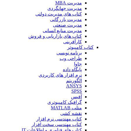
مدیریت MBA
مدیریت جهانگردی
کتاب های مدیریت دولتی
مدیریت بازرگانی
مدیریت صنعتی
مدیریت منابع انسانی
کتاب های بازاریابی و فروش
کارآفرینی
کتاب کامپیوتر
برنامه نویسی
طراحی وب
جاوا
پایگاه داده
نرم افزار های کاربردی
الگوریتم
ANSYS
SPSS
آفیس
گرافیک کامپیوتری
متلب MATLAB
نقشه کشی
کتاب مهندسی نرم افزار
کتاب مهندسی سخت افزار
کتاب های فناوری و اطلاعات IT