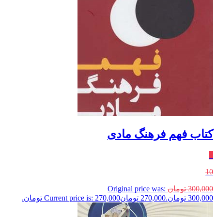
کتاب فهم فرهنگ مادی
٪
10
300,000
تومان
Original price was:
300,000 تومان.
270,000
تومان
Current price is: 270,000 تومان.