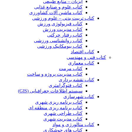
آبزیان – منابع طبیعی
کتاب علوم و صنایع غذایی
کتاب ماشین آلات کشاورزی
کتاب تربیت بدنی – علوم ورزشی
کتاب فیزیولوژی ورزش
کتاب مدیریت ورزش
کتاب رفتار حرکتی
کتاب روانشناسی ورزشی
کتاب بیومکانیک ورزشی
کتاب اقتصاد
کتاب فنی و مهندسی
کتاب معماری
کتاب مرمت
کتاب مدیریت پروژه و ساخت
کتاب نقشه برداری
کتاب فتوگرامتری
سیستم اطلاعات جغرافیایی (GIS)
کتاب شهرسازی
کتاب برنامه ریزی شهری
کتاب برنامه ریزی منطقه ای
کتاب طراحی شهری
کتاب مدیریت شهری
کتاب متالورژی و مواد
کتاب های جوشکاری