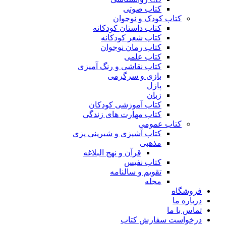
کتاب صوتی
کتاب کودک و نوجوان
کتاب داستان کودکانه
کتاب شعر کودکانه
کتاب رمان نوجوان
کتاب علمی
کتاب نقاشی و رنگ آمیزی
بازی و سرگرمی
پازل
زبان
کتاب آموزشی کودکان
کتاب مهارت های زندگی
کتاب عمومی
کتاب آشپزی و شیرینی پزی
مذهبی
قرآن و نهج البلاغه
کتاب نفیس
تقویم و سالنامه
مجله
فروشگاه
درباره ما
تماس با ما
درخواست سفارش کتاب