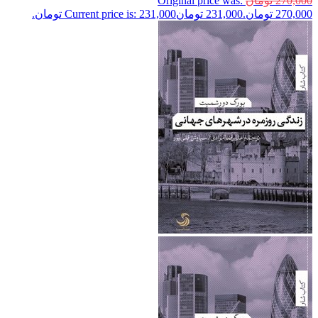
270,000
تومان
Original price was:
270,000 تومان.
231,000
تومان
Current price is: 231,000 تومان.