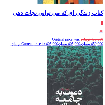
کتاب زندگی‌ ای که می‌ توانی نجات دهی
٪
10
450,000
تومان
Original price was:
450,000 تومان.
405,000
تومان
Current price is: 405,000 تومان.