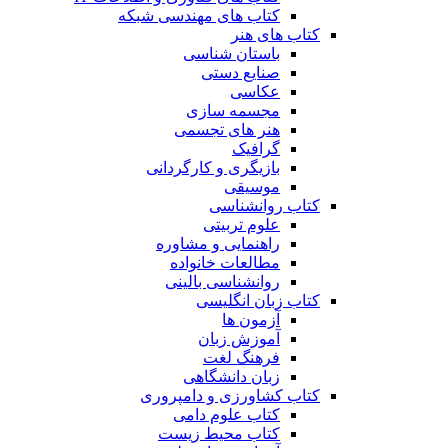
کتاب های مهندسی شبکه
کتاب های هنر
باستان شناسی
صنایع دستی
عکاسی
مجسمه سازی
هنر های تجسمی
گرافیک
بازیگری و کارگردانی
موسیقی
کتاب روانشناسی
علوم تربیتی
راهنمایی و مشاوره
مطالعات خانواده
روانشناسی بالینی
کتاب زبان انگلیسی
آزمون ها
آموزش زبان
فرهنگ لغت
زبان دانشگاهی
کتاب کشاورزی و دامپروری
کتاب علوم دامی
کتاب محیط زیست