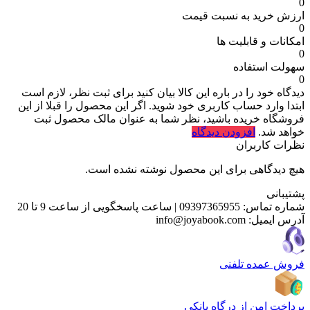
0
ارزش خرید به نسبت قیمت
0
امکانات و قابلیت ها
0
سهولت استفاده
0
دیدگاه خود را در باره این کالا بیان کنید
برای ثبت نظر، لازم است
ابتدا وارد حساب کاربری خود شوید. اگر این محصول را قبلا از این
فروشگاه خریده باشید، نظر شما به عنوان مالک محصول ثبت
خواهد شد.
افزودن دیدگاه
نظرات کاربران
هیچ دیدگاهی برای این محصول نوشته نشده است.
پشتیبانی
شماره تماس:
09397365955
|
ساعت پاسخگویی از ساعت 9 تا 20
آدرس ایمیل:
info@joyabook.com
فروش عمده تلفنی
پرداخت امن از درگاه بانکی