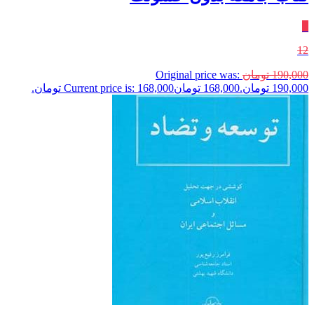
٪
12
190,000
تومان
Original price was:
190,000 تومان.
168,000
تومان
Current price is: 168,000 تومان.