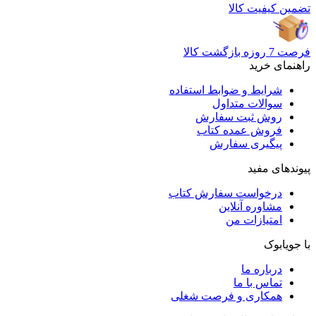
تضمین کیفیت کالا
فرصت 7 روزه بازگشت کالا
راهنمای خرید
شرایط و ضوابط استفاده
سوالات متداول
روش ثبت سفارش
فروش عمده کتاب
پیگیری سفارش
پیوندهای مفید
درخواست سفارش کتاب
مشاوره آنلاین
امتیازات من
با جویابوک
درباره ما
تماس با ما
همکاری و فرصت شغلی