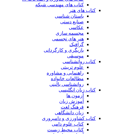
کتاب های مهندسی شبکه
کتاب های هنر
باستان شناسی
صنایع دستی
عکاسی
مجسمه سازی
هنر های تجسمی
گرافیک
بازیگری و کارگردانی
موسیقی
کتاب روانشناسی
علوم تربیتی
راهنمایی و مشاوره
مطالعات خانواده
روانشناسی بالینی
کتاب زبان انگلیسی
آزمون ها
آموزش زبان
فرهنگ لغت
زبان دانشگاهی
کتاب کشاورزی و دامپروری
کتاب علوم دامی
کتاب محیط زیست