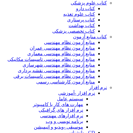
کتاب علوم پزشکی
کتاب دارو
کتاب علوم تغذیه
کتاب پرستاری
کتاب بهداشت
کتاب تخصصی پزشکی
کتاب منابع آزمون
منابع آزمون نظام مهندسی
منابع آزمون نظام مهندسی عمران
منابع آزمون نظام مهندسی معماری
منابع آزمون نظام مهندسی تاسیسات مکانیکی
منابع آزمون نظام مهندسی شهرسازی
منابع آزمون نظام مهندسی نقشه برداری
منابع آزمون نظام مهندسی تاسیسات برقی
منابع آزمون کارشناسی رسمی
نرم افزار
نرم افزار -آموزشی
سیستم عامل
مهارت های کار با کامپیوتر
نرم افزار های گرافیکی
نرم افزارهای مهندسی
برنامه نویسی و وب
موسیقی -ویدیو و انیمیشن
CD روانشناسی