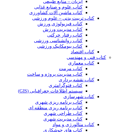
آبزیان – منابع طبیعی
کتاب علوم و صنایع غذایی
کتاب ماشین آلات کشاورزی
کتاب تربیت بدنی – علوم ورزشی
کتاب فیزیولوژی ورزش
کتاب مدیریت ورزش
کتاب رفتار حرکتی
کتاب روانشناسی ورزشی
کتاب بیومکانیک ورزشی
کتاب اقتصاد
کتاب فنی و مهندسی
کتاب معماری
کتاب مرمت
کتاب مدیریت پروژه و ساخت
کتاب نقشه برداری
کتاب فتوگرامتری
سیستم اطلاعات جغرافیایی (GIS)
کتاب شهرسازی
کتاب برنامه ریزی شهری
کتاب برنامه ریزی منطقه ای
کتاب طراحی شهری
کتاب مدیریت شهری
کتاب متالورژی و مواد
کتاب های جوشکاری