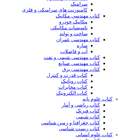
سرامیک
کامپوزیت های سرامیکی و فلزی
کتاب مهندسی مکانیک
مکانیک خودرو
تاسیسات مکانیکی
ساخت و تولید
کتاب مهندسی عمران
سازه
آب و فاضلاب
کتاب مهندسی شیمی و نفت
کتاب مهندسی صنایع
کتاب مهندسی برق
کتاب قدرت و کنترل
کتاب روباتیک
کتاب مخابرات
کتاب الکترونیک
کتاب علوم پایه
کتاب ریاضی و آمار
کتاب فیزیک
کتاب شیمی
کتاب جغرافیا و زمین شناسی
کتاب زیست شناسی
کتاب علوم انسانی