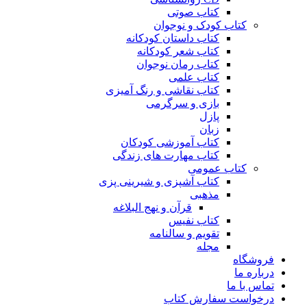
کتاب صوتی
کتاب کودک و نوجوان
کتاب داستان کودکانه
کتاب شعر کودکانه
کتاب رمان نوجوان
کتاب علمی
کتاب نقاشی و رنگ آمیزی
بازی و سرگرمی
پازل
زبان
کتاب آموزشی کودکان
کتاب مهارت های زندگی
کتاب عمومی
کتاب آشپزی و شیرینی پزی
مذهبی
قرآن و نهج البلاغه
کتاب نفیس
تقویم و سالنامه
مجله
فروشگاه
درباره ما
تماس با ما
درخواست سفارش کتاب