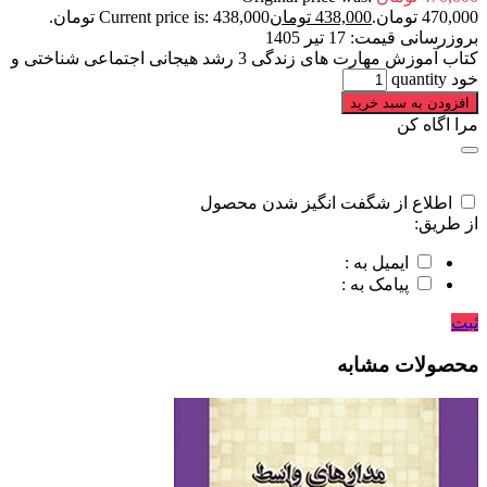
470,000 تومان.
438,000
تومان
Current price is: 438,000 تومان.
بروزرسانی قیمت:
17 تیر 1405
کتاب آموزش مهارت های زندگی 3 رشد هیجانی اجتماعی شناختی و
خود quantity
افزودن به سبد خرید
مرا اگاه کن
اطلاع از شگفت انگیز شدن محصول
از طریق:
ایمیل به :
پیامک به :
ثبت
محصولات مشابه