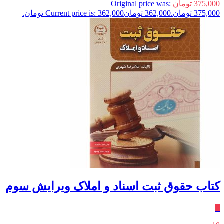
375,000
تومان
Original price was:
375,000 تومان.
362,000
تومان
Current price is: 362,000 تومان.
کتاب حقوق ثبت اسناد و املاک ویرایش سوم
٪