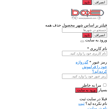
انصراف
تایید
فیلتر بر اساس شهر محصول
حذف همه
انصراف
تایید
ورود به سایت
نام کاربری
*
رمز عبور
*
گذرواژه
خود را فراموش
کرده اید؟
مرا به خاطر
بسپار
قبلا در سایت ثبت
نام نکرده اید؟
ثبت
نام در سایت