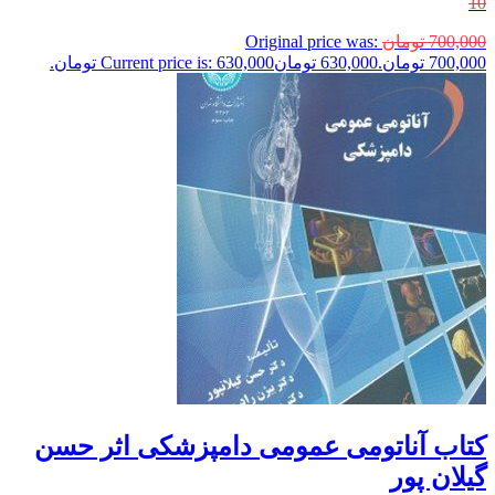
10
700,000
تومان
Original price was:
700,000 تومان.
630,000
تومان
Current price is: 630,000 تومان.
کتاب آناتومی عمومی دامپزشکی اثر حسن
گیلان پور