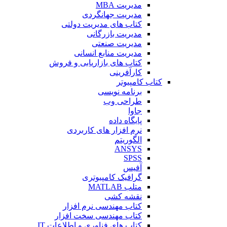
مدیریت MBA
مدیریت جهانگردی
کتاب های مدیریت دولتی
مدیریت بازرگانی
مدیریت صنعتی
مدیریت منابع انسانی
کتاب های بازاریابی و فروش
کارآفرینی
کتاب کامپیوتر
برنامه نویسی
طراحی وب
جاوا
پایگاه داده
نرم افزار های کاربردی
الگوریتم
ANSYS
SPSS
آفیس
گرافیک کامپیوتری
متلب MATLAB
نقشه کشی
کتاب مهندسی نرم افزار
کتاب مهندسی سخت افزار
کتاب های فناوری و اطلاعات IT