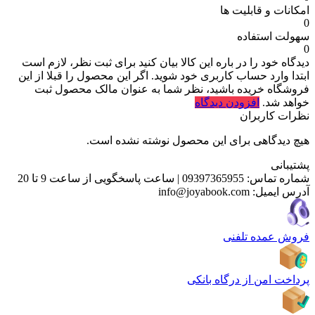
امکانات و قابلیت ها
0
سهولت استفاده
0
دیدگاه خود را در باره این کالا بیان کنید
برای ثبت نظر، لازم است
ابتدا وارد حساب کاربری خود شوید. اگر این محصول را قبلا از این
فروشگاه خریده باشید، نظر شما به عنوان مالک محصول ثبت
خواهد شد.
افزودن دیدگاه
نظرات کاربران
هیچ دیدگاهی برای این محصول نوشته نشده است.
پشتیبانی
شماره تماس:
09397365955
|
ساعت پاسخگویی از ساعت 9 تا 20
آدرس ایمیل:
info@joyabook.com
فروش عمده تلفنی
پرداخت امن از درگاه بانکی