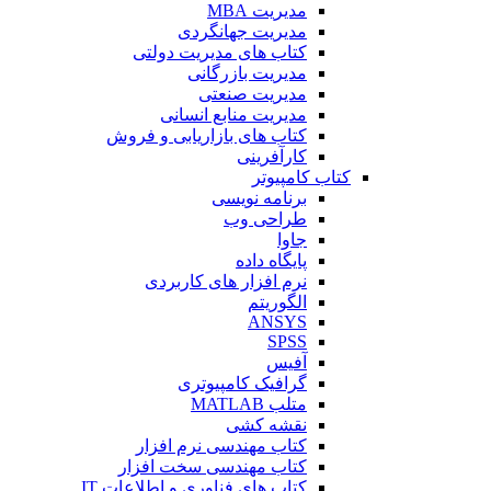
مدیریت MBA
مدیریت جهانگردی
کتاب های مدیریت دولتی
مدیریت بازرگانی
مدیریت صنعتی
مدیریت منابع انسانی
کتاب های بازاریابی و فروش
کارآفرینی
کتاب کامپیوتر
برنامه نویسی
طراحی وب
جاوا
پایگاه داده
نرم افزار های کاربردی
الگوریتم
ANSYS
SPSS
آفیس
گرافیک کامپیوتری
متلب MATLAB
نقشه کشی
کتاب مهندسی نرم افزار
کتاب مهندسی سخت افزار
کتاب های فناوری و اطلاعات IT