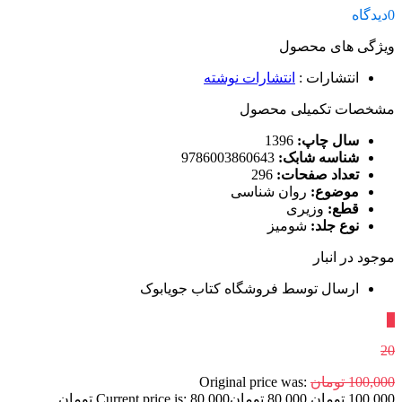
0
دیدگاه
ویژگی های محصول
انتشارات
:
انتشارات نوشته
مشخصات تکمیلی محصول
سال چاپ:
1396
شناسه شابک:
9786003860643
تعداد صفحات:
296
موضوع:
روان شناسی
قطع:
وزیری
نوع جلد:
شومیز
موجود در انبار
ارسال توسط فروشگاه کتاب جویابوک
٪
20
100,000
تومان
Original price was:
100,000 تومان.
80,000
تومان
Current price is: 80,000 تومان.