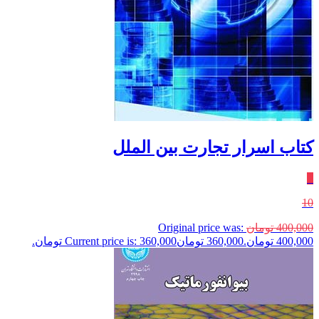
کتاب اسرار تجارت بين الملل
٪
10
400,000
تومان
Original price was:
400,000 تومان.
360,000
تومان
Current price is: 360,000 تومان.