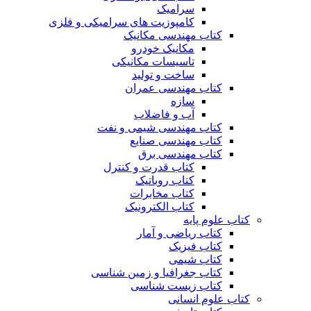
سرامیک
کامپوزیت های سرامیکی و فلزی
کتاب مهندسی مکانیک
مکانیک خودرو
تاسیسات مکانیکی
ساخت و تولید
کتاب مهندسی عمران
سازه
آب و فاضلاب
کتاب مهندسی شیمی و نفت
کتاب مهندسی صنایع
کتاب مهندسی برق
کتاب قدرت و کنترل
کتاب روباتیک
کتاب مخابرات
کتاب الکترونیک
کتاب علوم پایه
کتاب ریاضی و آمار
کتاب فیزیک
کتاب شیمی
کتاب جغرافیا و زمین شناسی
کتاب زیست شناسی
کتاب علوم انسانی