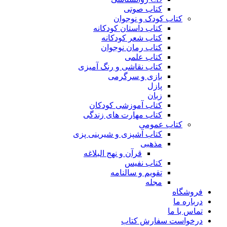
کتاب صوتی
کتاب کودک و نوجوان
کتاب داستان کودکانه
کتاب شعر کودکانه
کتاب رمان نوجوان
کتاب علمی
کتاب نقاشی و رنگ آمیزی
بازی و سرگرمی
پازل
زبان
کتاب آموزشی کودکان
کتاب مهارت های زندگی
کتاب عمومی
کتاب آشپزی و شیرینی پزی
مذهبی
قرآن و نهج البلاغه
کتاب نفیس
تقویم و سالنامه
مجله
فروشگاه
درباره ما
تماس با ما
درخواست سفارش کتاب