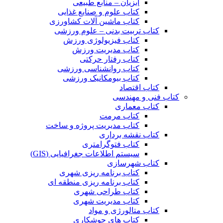
آبزیان – منابع طبیعی
کتاب علوم و صنایع غذایی
کتاب ماشین آلات کشاورزی
کتاب تربیت بدنی – علوم ورزشی
کتاب فیزیولوژی ورزش
کتاب مدیریت ورزش
کتاب رفتار حرکتی
کتاب روانشناسی ورزشی
کتاب بیومکانیک ورزشی
کتاب اقتصاد
کتاب فنی و مهندسی
کتاب معماری
کتاب مرمت
کتاب مدیریت پروژه و ساخت
کتاب نقشه برداری
کتاب فتوگرامتری
سیستم اطلاعات جغرافیایی (GIS)
کتاب شهرسازی
کتاب برنامه ریزی شهری
کتاب برنامه ریزی منطقه ای
کتاب طراحی شهری
کتاب مدیریت شهری
کتاب متالورژی و مواد
کتاب های جوشکاری