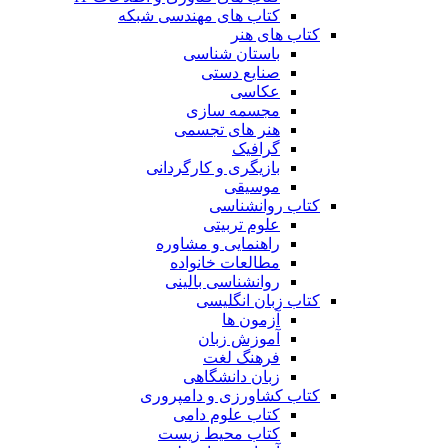
کتاب های مهندسی شبکه
کتاب های هنر
باستان شناسی
صنایع دستی
عکاسی
مجسمه سازی
هنر های تجسمی
گرافیک
بازیگری و کارگردانی
موسیقی
کتاب روانشناسی
علوم تربیتی
راهنمایی و مشاوره
مطالعات خانواده
روانشناسی بالینی
کتاب زبان انگلیسی
آزمون ها
آموزش زبان
فرهنگ لغت
زبان دانشگاهی
کتاب کشاورزی و دامپروری
کتاب علوم دامی
کتاب محیط زیست