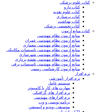
کتاب علوم پزشکی
کتاب دارو
کتاب علوم تغذیه
کتاب پرستاری
کتاب بهداشت
کتاب تخصصی پزشکی
کتاب منابع آزمون
منابع آزمون نظام مهندسی
منابع آزمون نظام مهندسی عمران
منابع آزمون نظام مهندسی معماری
منابع آزمون نظام مهندسی تاسیسات مکانیکی
منابع آزمون نظام مهندسی شهرسازی
منابع آزمون نظام مهندسی نقشه برداری
منابع آزمون نظام مهندسی تاسیسات برقی
منابع آزمون کارشناسی رسمی
نرم افزار
نرم افزار -آموزشی
سیستم عامل
مهارت های کار با کامپیوتر
نرم افزار های گرافیکی
نرم افزارهای مهندسی
برنامه نویسی و وب
موسیقی -ویدیو و انیمیشن
CD روانشناسی