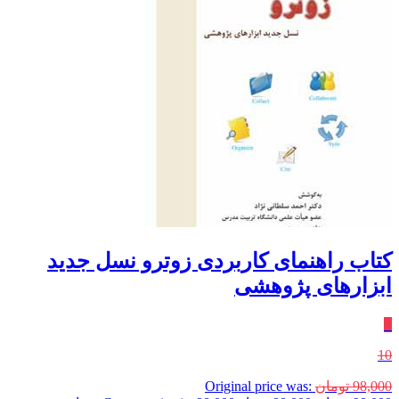
کتاب راهنمای کاربردی زوترو نسل جدید
ابزارهای پژوهشی
٪
10
98,000
تومان
Original price was: