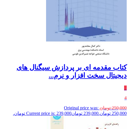
کتاب مقدمه ای بر پردازش سیگنال های
دیجیتال سخت افزار و نرم...
٪
4
250,000
تومان
Original price was:
250,000 تومان.
239,000
تومان
Current price is: 239,000 تومان.