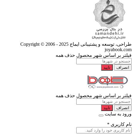
طراحی، توسعه و پشتیبانی ایماج
Copyright © 2006 - 2025
joyabook.com
فیلتر بر اساس شهر محصول
حذف همه
انصراف
تایید
فیلتر بر اساس شهر محصول
حذف همه
انصراف
تایید
ورود به سایت
نام کاربری
*