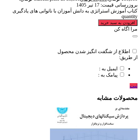
بروزرسانی قیمت:
17 تیر 1405
کتاب آموزش استراتژی به دانش آموزان با ناتوانی های یادگیری
quantity
افزودن به سبد خرید
مرا اگاه کن
اطلاع از شگفت انگیز شدن محصول
از طریق:
ایمیل به :
پیامک به :
ثبت
محصولات مشابه