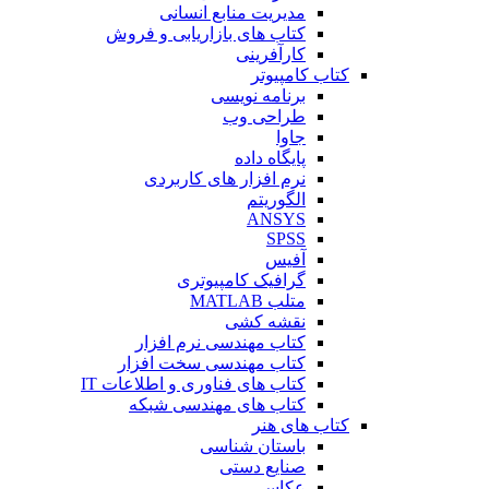
مدیریت منابع انسانی
کتاب های بازاریابی و فروش
کارآفرینی
کتاب کامپیوتر
برنامه نویسی
طراحی وب
جاوا
پایگاه داده
نرم افزار های کاربردی
الگوریتم
ANSYS
SPSS
آفیس
گرافیک کامپیوتری
متلب MATLAB
نقشه کشی
کتاب مهندسی نرم افزار
کتاب مهندسی سخت افزار
کتاب های فناوری و اطلاعات IT
کتاب های مهندسی شبکه
کتاب های هنر
باستان شناسی
صنایع دستی
عکاسی