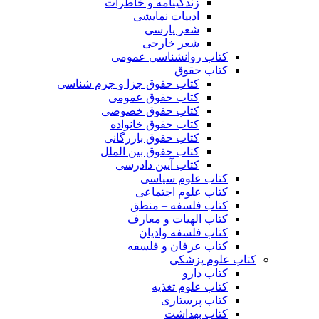
زندگینامه و خاطرات
ادبیات نمایشی
شعر پارسی
شعر خارجی
کتاب روانشناسی عمومی
کتاب حقوق
کتاب حقوق جزا و جرم شناسی
کتاب حقوق عمومی
کتاب حقوق خصوصی
کتاب حقوق خانواده
کتاب حقوق بازرگانی
کتاب حقوق بین الملل
کتاب آیین دادرسی
کتاب علوم سیاسی
کتاب علوم اجتماعی
کتاب فلسفه – منطق
کتاب الهیات و معارف
کتاب فلسفه وادیان
کتاب عرفان و فلسفه
کتاب علوم پزشکی
کتاب دارو
کتاب علوم تغذیه
کتاب پرستاری
کتاب بهداشت