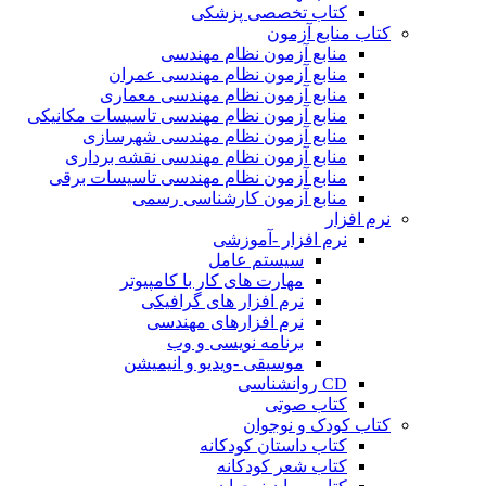
کتاب تخصصی پزشکی
کتاب منابع آزمون
منابع آزمون نظام مهندسی
منابع آزمون نظام مهندسی عمران
منابع آزمون نظام مهندسی معماری
منابع آزمون نظام مهندسی تاسیسات مکانیکی
منابع آزمون نظام مهندسی شهرسازی
منابع آزمون نظام مهندسی نقشه برداری
منابع آزمون نظام مهندسی تاسیسات برقی
منابع آزمون کارشناسی رسمی
نرم افزار
نرم افزار -آموزشی
سیستم عامل
مهارت های کار با کامپیوتر
نرم افزار های گرافیکی
نرم افزارهای مهندسی
برنامه نویسی و وب
موسیقی -ویدیو و انیمیشن
CD روانشناسی
کتاب صوتی
کتاب کودک و نوجوان
کتاب داستان کودکانه
کتاب شعر کودکانه