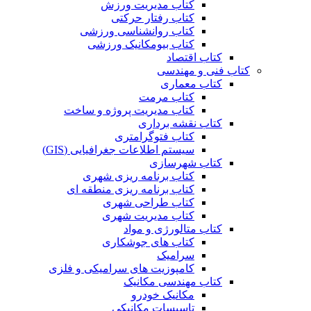
کتاب مدیریت ورزش
کتاب رفتار حرکتی
کتاب روانشناسی ورزشی
کتاب بیومکانیک ورزشی
کتاب اقتصاد
کتاب فنی و مهندسی
کتاب معماری
کتاب مرمت
کتاب مدیریت پروژه و ساخت
کتاب نقشه برداری
کتاب فتوگرامتری
سیستم اطلاعات جغرافیایی (GIS)
کتاب شهرسازی
کتاب برنامه ریزی شهری
کتاب برنامه ریزی منطقه ای
کتاب طراحی شهری
کتاب مدیریت شهری
کتاب متالورژی و مواد
کتاب های جوشکاری
سرامیک
کامپوزیت های سرامیکی و فلزی
کتاب مهندسی مکانیک
مکانیک خودرو
تاسیسات مکانیکی