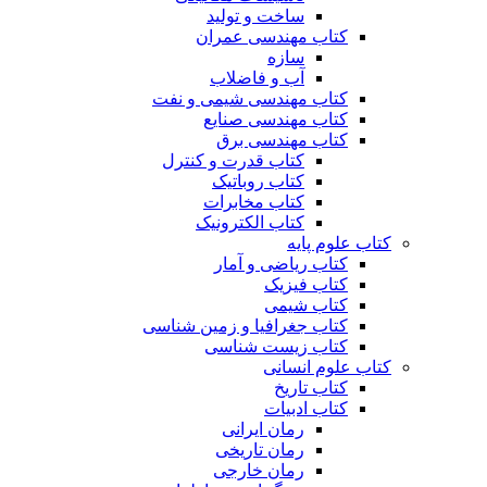
ساخت و تولید
کتاب مهندسی عمران
سازه
آب و فاضلاب
کتاب مهندسی شیمی و نفت
کتاب مهندسی صنایع
کتاب مهندسی برق
کتاب قدرت و کنترل
کتاب روباتیک
کتاب مخابرات
کتاب الکترونیک
کتاب علوم پایه
کتاب ریاضی و آمار
کتاب فیزیک
کتاب شیمی
کتاب جغرافیا و زمین شناسی
کتاب زیست شناسی
کتاب علوم انسانی
کتاب تاریخ
کتاب ادبیات
رمان ایرانی
رمان تاریخی
رمان خارجی