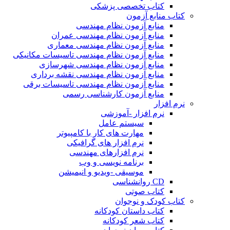
کتاب تخصصی پزشکی
کتاب منابع آزمون
منابع آزمون نظام مهندسی
منابع آزمون نظام مهندسی عمران
منابع آزمون نظام مهندسی معماری
منابع آزمون نظام مهندسی تاسیسات مکانیکی
منابع آزمون نظام مهندسی شهرسازی
منابع آزمون نظام مهندسی نقشه برداری
منابع آزمون نظام مهندسی تاسیسات برقی
منابع آزمون کارشناسی رسمی
نرم افزار
نرم افزار -آموزشی
سیستم عامل
مهارت های کار با کامپیوتر
نرم افزار های گرافیکی
نرم افزارهای مهندسی
برنامه نویسی و وب
موسیقی -ویدیو و انیمیشن
CD روانشناسی
کتاب صوتی
کتاب کودک و نوجوان
کتاب داستان کودکانه
کتاب شعر کودکانه