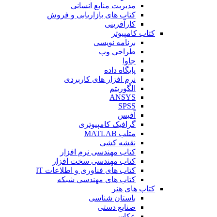
مدیریت منابع انسانی
کتاب های بازاریابی و فروش
کارآفرینی
کتاب کامپیوتر
برنامه نویسی
طراحی وب
جاوا
پایگاه داده
نرم افزار های کاربردی
الگوریتم
ANSYS
SPSS
آفیس
گرافیک کامپیوتری
متلب MATLAB
نقشه کشی
کتاب مهندسی نرم افزار
کتاب مهندسی سخت افزار
کتاب های فناوری و اطلاعات IT
کتاب های مهندسی شبکه
کتاب های هنر
باستان شناسی
صنایع دستی
عکاسی