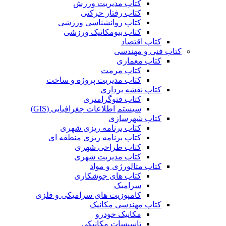
کتاب مدیریت ورزش
کتاب رفتار حرکتی
کتاب روانشناسی ورزشی
کتاب بیومکانیک ورزشی
کتاب اقتصاد
کتاب فنی و مهندسی
کتاب معماری
کتاب مرمت
کتاب مدیریت پروژه و ساخت
کتاب نقشه برداری
کتاب فتوگرامتری
سیستم اطلاعات جغرافیایی (GIS)
کتاب شهرسازی
کتاب برنامه ریزی شهری
کتاب برنامه ریزی منطقه ای
کتاب طراحی شهری
کتاب مدیریت شهری
کتاب متالورژی و مواد
کتاب های جوشکاری
سرامیک
کامپوزیت های سرامیکی و فلزی
کتاب مهندسی مکانیک
مکانیک خودرو
تاسیسات مکانیکی