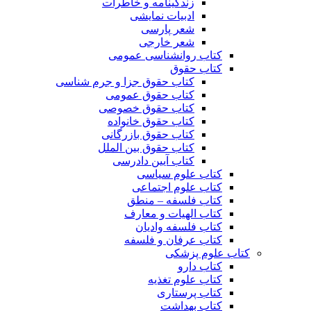
زندگینامه و خاطرات
ادبیات نمایشی
شعر پارسی
شعر خارجی
کتاب روانشناسی عمومی
کتاب حقوق
کتاب حقوق جزا و جرم شناسی
کتاب حقوق عمومی
کتاب حقوق خصوصی
کتاب حقوق خانواده
کتاب حقوق بازرگانی
کتاب حقوق بین الملل
کتاب آیین دادرسی
کتاب علوم سیاسی
کتاب علوم اجتماعی
کتاب فلسفه – منطق
کتاب الهیات و معارف
کتاب فلسفه وادیان
کتاب عرفان و فلسفه
کتاب علوم پزشکی
کتاب دارو
کتاب علوم تغذیه
کتاب پرستاری
کتاب بهداشت