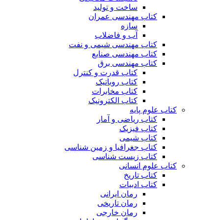
ساخت و تولید
کتاب مهندسی عمران
سازه
آب و فاضلاب
کتاب مهندسی شیمی و نفت
کتاب مهندسی صنایع
کتاب مهندسی برق
کتاب قدرت و کنترل
کتاب روباتیک
کتاب مخابرات
کتاب الکترونیک
کتاب علوم پایه
کتاب ریاضی و آمار
کتاب فیزیک
کتاب شیمی
کتاب جغرافیا و زمین شناسی
کتاب زیست شناسی
کتاب علوم انسانی
کتاب تاریخ
کتاب ادبیات
رمان ایرانی
رمان تاریخی
رمان خارجی