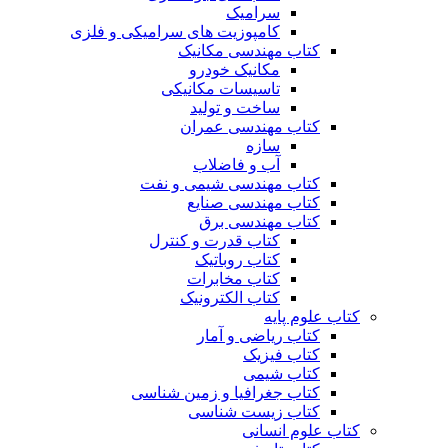
سرامیک
کامپوزیت های سرامیکی و فلزی
کتاب مهندسی مکانیک
مکانیک خودرو
تاسیسات مکانیکی
ساخت و تولید
کتاب مهندسی عمران
سازه
آب و فاضلاب
کتاب مهندسی شیمی و نفت
کتاب مهندسی صنایع
کتاب مهندسی برق
کتاب قدرت و کنترل
کتاب روباتیک
کتاب مخابرات
کتاب الکترونیک
کتاب علوم پایه
کتاب ریاضی و آمار
کتاب فیزیک
کتاب شیمی
کتاب جغرافیا و زمین شناسی
کتاب زیست شناسی
کتاب علوم انسانی