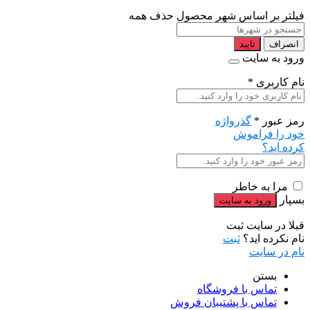
فیلتر بر اساس شهر محصول
حذف همه
انصراف
تایید
ورود به سایت
نام کاربری
*
رمز عبور
*
گذرواژه
خود را فراموش
کرده اید؟
مرا به خاطر
بسپار
قبلا در سایت ثبت
نام نکرده اید؟
ثبت
نام در سایت
بستن
تماس با فروشگاه
تماس با پشتیبان فروش