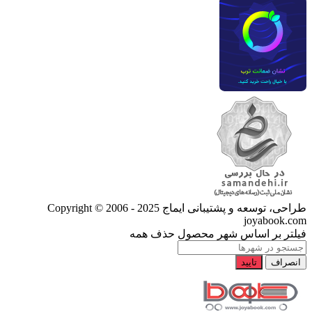
طراحی، توسعه و پشتیبانی ایماج
Copyright © 2006 - 2025
joyabook.com
فیلتر بر اساس شهر محصول
حذف همه
انصراف
تایید