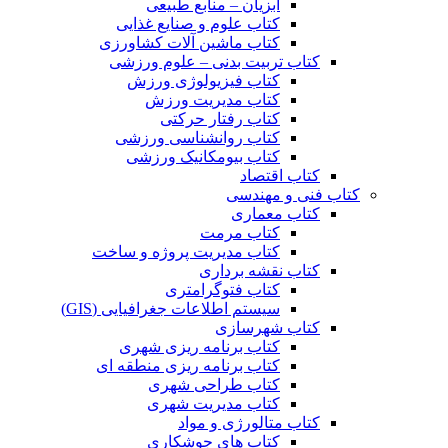
آبزیان – منابع طبیعی
کتاب علوم و صنایع غذایی
کتاب ماشین آلات کشاورزی
کتاب تربیت بدنی – علوم ورزشی
کتاب فیزیولوژی ورزش
کتاب مدیریت ورزش
کتاب رفتار حرکتی
کتاب روانشناسی ورزشی
کتاب بیومکانیک ورزشی
کتاب اقتصاد
کتاب فنی و مهندسی
کتاب معماری
کتاب مرمت
کتاب مدیریت پروژه و ساخت
کتاب نقشه برداری
کتاب فتوگرامتری
سیستم اطلاعات جغرافیایی (GIS)
کتاب شهرسازی
کتاب برنامه ریزی شهری
کتاب برنامه ریزی منطقه ای
کتاب طراحی شهری
کتاب مدیریت شهری
کتاب متالورژی و مواد
کتاب های جوشکاری