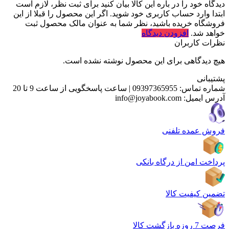
دیدگاه خود را در باره این کالا بیان کنید
برای ثبت نظر، لازم است
ابتدا وارد حساب کاربری خود شوید. اگر این محصول را قبلا از این
فروشگاه خریده باشید، نظر شما به عنوان مالک محصول ثبت
خواهد شد.
افزودن دیدگاه
نظرات کاربران
هیچ دیدگاهی برای این محصول نوشته نشده است.
پشتیبانی
شماره تماس:
09397365955
|
ساعت پاسخگویی از ساعت 9 تا 20
آدرس ایمیل:
info@joyabook.com
فروش عمده تلفنی
پرداخت امن از درگاه بانکی
تضمین کیفیت کالا
فرصت 7 روزه بازگشت کالا