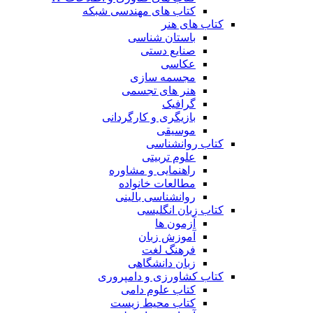
کتاب های مهندسی شبکه
کتاب های هنر
باستان شناسی
صنایع دستی
عکاسی
مجسمه سازی
هنر های تجسمی
گرافیک
بازیگری و کارگردانی
موسیقی
کتاب روانشناسی
علوم تربیتی
راهنمایی و مشاوره
مطالعات خانواده
روانشناسی بالینی
کتاب زبان انگلیسی
آزمون ها
آموزش زبان
فرهنگ لغت
زبان دانشگاهی
کتاب کشاورزی و دامپروری
کتاب علوم دامی
کتاب محیط زیست