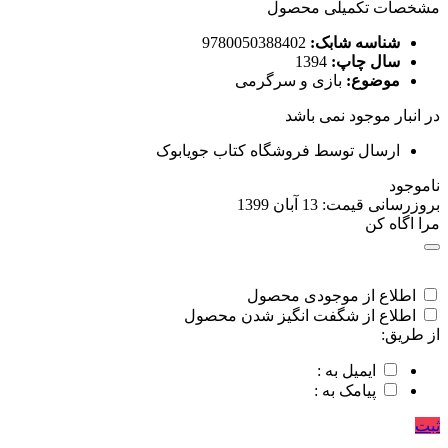
مشخصات تکمیلی محصول
شناسه شابک:
9780050388402
سال چاپ:
1394
موضوع:
بازی و سرگرمی
در انبار موجود نمی باشد
ارسال توسط فروشگاه کتاب جویابوک
ناموجود
بروزرسانی قیمت:
13 آبان 1399
مرا اگاه کن
اطلاع از موجودی محصول
اطلاع از شگفت انگیز شدن محصول
از طریق:
ایمیل به :
پیامک به :
ثبت