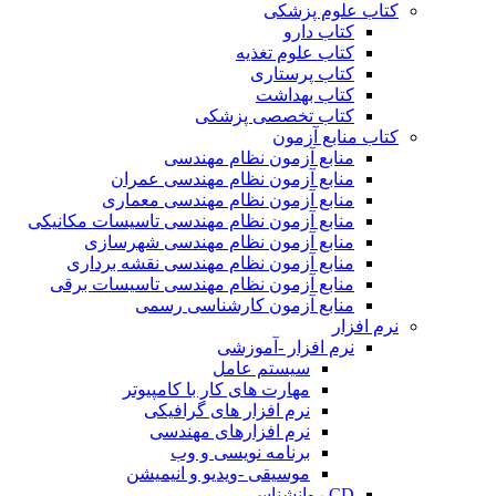
کتاب علوم پزشکی
کتاب دارو
کتاب علوم تغذیه
کتاب پرستاری
کتاب بهداشت
کتاب تخصصی پزشکی
کتاب منابع آزمون
منابع آزمون نظام مهندسی
منابع آزمون نظام مهندسی عمران
منابع آزمون نظام مهندسی معماری
منابع آزمون نظام مهندسی تاسیسات مکانیکی
منابع آزمون نظام مهندسی شهرسازی
منابع آزمون نظام مهندسی نقشه برداری
منابع آزمون نظام مهندسی تاسیسات برقی
منابع آزمون کارشناسی رسمی
نرم افزار
نرم افزار -آموزشی
سیستم عامل
مهارت های کار با کامپیوتر
نرم افزار های گرافیکی
نرم افزارهای مهندسی
برنامه نویسی و وب
موسیقی -ویدیو و انیمیشن
CD روانشناسی