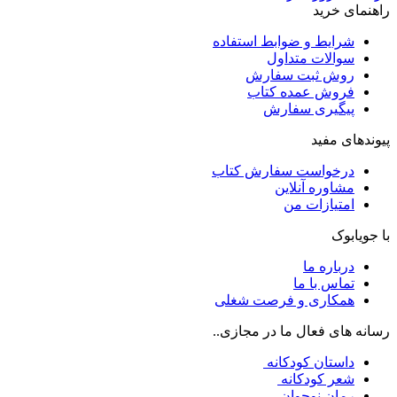
راهنمای خرید
شرایط و ضوابط استفاده
سوالات متداول
روش ثبت سفارش
فروش عمده کتاب
پیگیری سفارش
پیوندهای مفید
درخواست سفارش کتاب
مشاوره آنلاین
امتیازات من
با جویابوک
درباره ما
تماس با ما
همکاری و فرصت شغلی
رسانه های فعال ما در مجازی..
داستان کودکانه
شعر کودکانه
رمان نوجوان