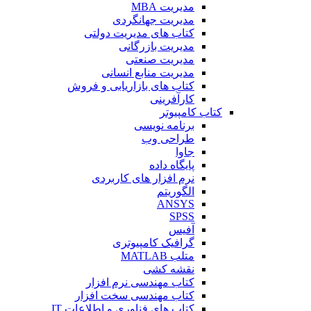
مدیریت MBA
مدیریت جهانگردی
کتاب های مدیریت دولتی
مدیریت بازرگانی
مدیریت صنعتی
مدیریت منابع انسانی
کتاب های بازاریابی و فروش
کارآفرینی
کتاب کامپیوتر
برنامه نویسی
طراحی وب
جاوا
پایگاه داده
نرم افزار های کاربردی
الگوریتم
ANSYS
SPSS
آفیس
گرافیک کامپیوتری
متلب MATLAB
نقشه کشی
کتاب مهندسی نرم افزار
کتاب مهندسی سخت افزار
کتاب های فناوری و اطلاعات IT