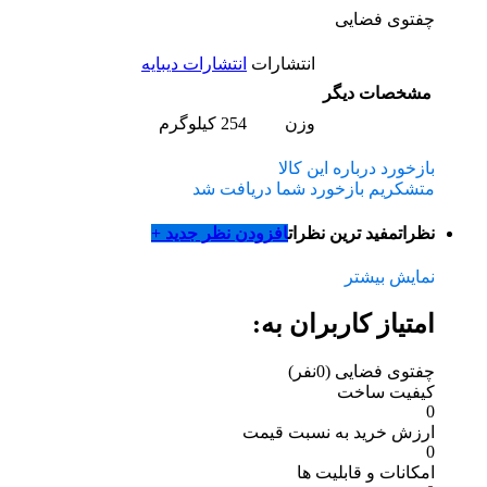
چفتوی فضایی
انتشارات
انتشارات دیبایه
مشخصات دیگر
وزن
254 کیلوگرم
بازخورد درباره این کالا
متشکریم بازخورد شما دریافت شد
نظرات
مفید ترین نظرات
افزودن نظر جدید +
نمایش بیشتر
امتیاز کاربران به:
چفتوی فضایی
(0نفر)
کیفیت ساخت
0
ارزش خرید به نسبت قیمت
0
امکانات و قابلیت ها