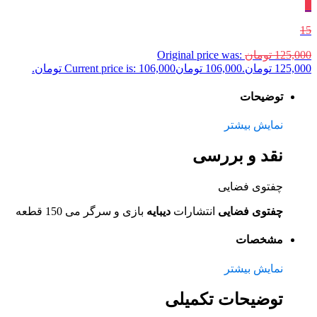
٪
15
125,000
تومان
Original price was:
125,000 تومان.
106,000
تومان
Current price is: 106,000 تومان.
توضیحات
نمایش بیشتر
نقد و بررسی
چفتوی فضایی
چفتوی فضایی
انتشارات
دیبایه
بازی و سرگر می 150 قطعه
مشخصات
نمایش بیشتر
توضیحات تکمیلی