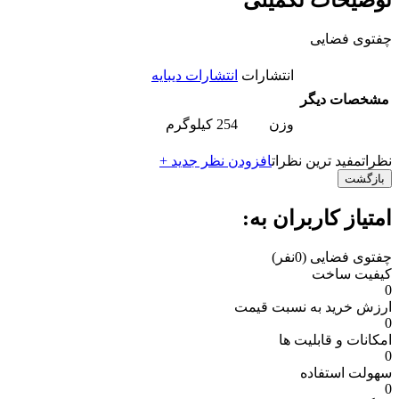
توضیحات تکمیلی
چفتوی فضایی
انتشارات
انتشارات دیبایه
مشخصات دیگر
وزن
254 کیلوگرم
نظرات
مفید ترین نظرات
افزودن نظر جدید +
بازگشت
امتیاز کاربران به:
چفتوی فضایی
(0نفر)
کیفیت ساخت
0
ارزش خرید به نسبت قیمت
0
امکانات و قابلیت ها
0
سهولت استفاده
0