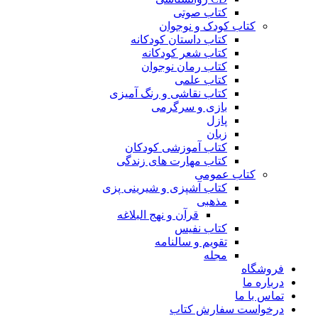
کتاب صوتی
کتاب کودک و نوجوان
کتاب داستان کودکانه
کتاب شعر کودکانه
کتاب رمان نوجوان
کتاب علمی
کتاب نقاشی و رنگ آمیزی
بازی و سرگرمی
پازل
زبان
کتاب آموزشی کودکان
کتاب مهارت های زندگی
کتاب عمومی
کتاب آشپزی و شیرینی پزی
مذهبی
قرآن و نهج البلاغه
کتاب نفیس
تقویم و سالنامه
مجله
فروشگاه
درباره ما
تماس با ما
درخواست سفارش کتاب