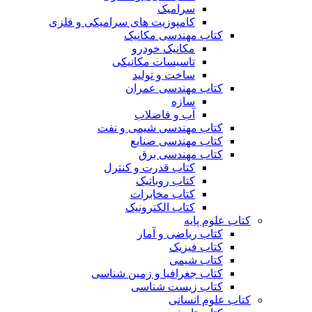
سرامیک
کامپوزیت های سرامیکی و فلزی
کتاب مهندسی مکانیک
مکانیک خودرو
تاسیسات مکانیکی
ساخت و تولید
کتاب مهندسی عمران
سازه
آب و فاضلاب
کتاب مهندسی شیمی و نفت
کتاب مهندسی صنایع
کتاب مهندسی برق
کتاب قدرت و کنترل
کتاب روباتیک
کتاب مخابرات
کتاب الکترونیک
کتاب علوم پایه
کتاب ریاضی و آمار
کتاب فیزیک
کتاب شیمی
کتاب جغرافیا و زمین شناسی
کتاب زیست شناسی
کتاب علوم انسانی