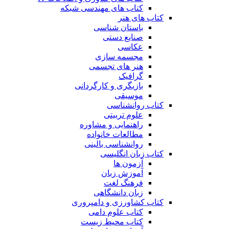
کتاب های مهندسی شبکه
کتاب های هنر
باستان شناسی
صنایع دستی
عکاسی
مجسمه سازی
هنر های تجسمی
گرافیک
بازیگری و کارگردانی
موسیقی
کتاب روانشناسی
علوم تربیتی
راهنمایی و مشاوره
مطالعات خانواده
روانشناسی بالینی
کتاب زبان انگلیسی
آزمون ها
آموزش زبان
فرهنگ لغت
زبان دانشگاهی
کتاب کشاورزی و دامپروری
کتاب علوم دامی
کتاب محیط زیست