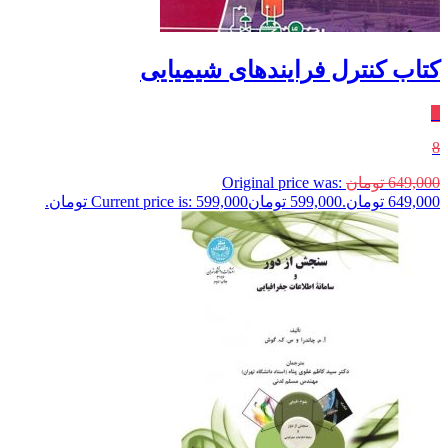
کتاب کنترل فرایندهای شیمیایی
٪
8
649,000
تومان
Original price was:
649,000 تومان.
599,000
تومان
Current price is: 599,000 تومان.