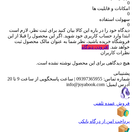
0
امکانات و قابلیت ها
0
سهولت استفاده
0
دیدگاه خود را در باره این کالا بیان کنید
برای ثبت نظر، لازم است
ابتدا وارد حساب کاربری خود شوید. اگر این محصول را قبلا از این
فروشگاه خریده باشید، نظر شما به عنوان مالک محصول ثبت
خواهد شد.
افزودن دیدگاه
نظرات کاربران
هیچ دیدگاهی برای این محصول نوشته نشده است.
پشتیبانی
شماره تماس:
09397365955
|
ساعت پاسخگویی از ساعت 9 تا 20
آدرس ایمیل:
info@joyabook.com
فروش عمده تلفنی
پرداخت امن از درگاه بانکی