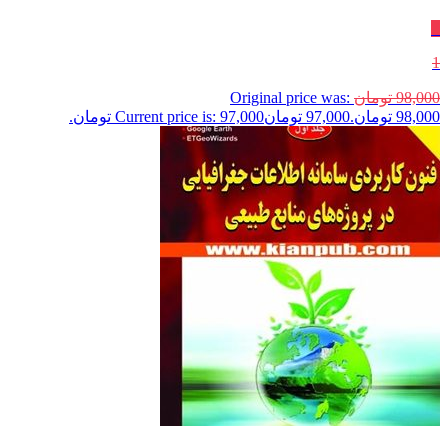
٪
1
98,000
تومان
Original price was:
98,000 تومان.
97,000
تومان
Current price is: 97,000 تومان.