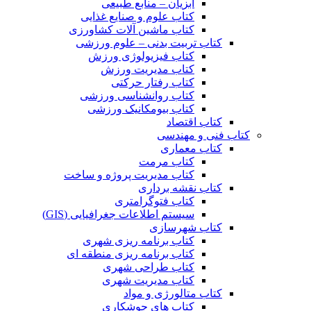
آبزیان – منابع طبیعی
کتاب علوم و صنایع غذایی
کتاب ماشین آلات کشاورزی
کتاب تربیت بدنی – علوم ورزشی
کتاب فیزیولوژی ورزش
کتاب مدیریت ورزش
کتاب رفتار حرکتی
کتاب روانشناسی ورزشی
کتاب بیومکانیک ورزشی
کتاب اقتصاد
کتاب فنی و مهندسی
کتاب معماری
کتاب مرمت
کتاب مدیریت پروژه و ساخت
کتاب نقشه برداری
کتاب فتوگرامتری
سیستم اطلاعات جغرافیایی (GIS)
کتاب شهرسازی
کتاب برنامه ریزی شهری
کتاب برنامه ریزی منطقه ای
کتاب طراحی شهری
کتاب مدیریت شهری
کتاب متالورژی و مواد
کتاب های جوشکاری