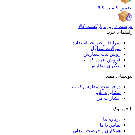
تضمین کیفیت کالا
فرصت 7 روزه بازگشت کالا
راهنمای خرید
شرایط و ضوابط استفاده
سوالات متداول
روش ثبت سفارش
فروش عمده کتاب
پیگیری سفارش
پیوندهای مفید
درخواست سفارش کتاب
مشاوره آنلاین
امتیازات من
با جویابوک
درباره ما
تماس با ما
همکاری و فرصت شغلی