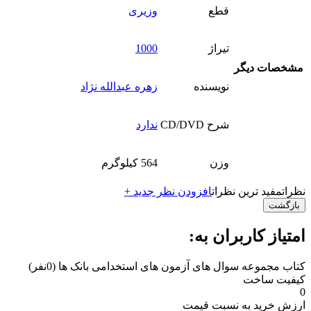
قطع
وزیری
تیراژ
1000
مشخصات دیگر
نویسنده
زهره عبدالله نژاد
شرح CD/DVD
ندارد
وزن
564 کیلوگرم
نظرات
مفید ترین نظرات
افزودن نظر جدید +
بازگشت
امتیاز کاربران به:
کتاب مجموعه سوال های آزمون های استخدامی بانک ها
(0نفر)
کیفیت ساخت
0
ارزش خرید به نسبت قیمت