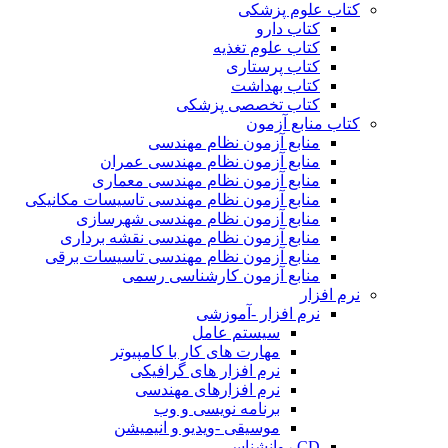
کتاب علوم پزشکی
کتاب دارو
کتاب علوم تغذیه
کتاب پرستاری
کتاب بهداشت
کتاب تخصصی پزشکی
کتاب منابع آزمون
منابع آزمون نظام مهندسی
منابع آزمون نظام مهندسی عمران
منابع آزمون نظام مهندسی معماری
منابع آزمون نظام مهندسی تاسیسات مکانیکی
منابع آزمون نظام مهندسی شهرسازی
منابع آزمون نظام مهندسی نقشه برداری
منابع آزمون نظام مهندسی تاسیسات برقی
منابع آزمون کارشناسی رسمی
نرم افزار
نرم افزار -آموزشی
سیستم عامل
مهارت های کار با کامپیوتر
نرم افزار های گرافیکی
نرم افزارهای مهندسی
برنامه نویسی و وب
موسیقی -ویدیو و انیمیشن
CD روانشناسی