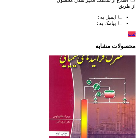
اطلاع از شگفت انگیز شدن محصول
از طریق:
ایمیل به :
پیامک به :
ثبت
محصولات مشابه