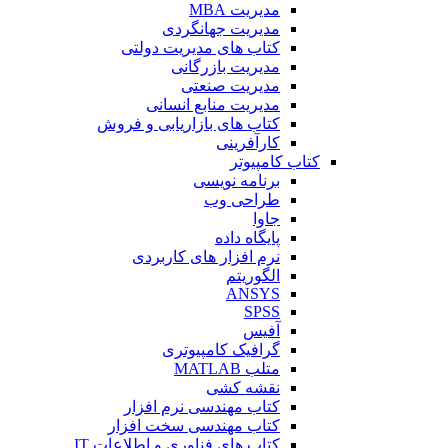
مدیریت MBA
مدیریت جهانگردی
کتاب های مدیریت دولتی
مدیریت بازرگانی
مدیریت صنعتی
مدیریت منابع انسانی
کتاب های بازاریابی و فروش
کارآفرینی
کتاب کامپیوتر
برنامه نویسی
طراحی وب
جاوا
پایگاه داده
نرم افزار های کاربردی
الگوریتم
ANSYS
SPSS
آفیس
گرافیک کامپیوتری
متلب MATLAB
نقشه کشی
کتاب مهندسی نرم افزار
کتاب مهندسی سخت افزار
کتاب های فناوری و اطلاعات IT