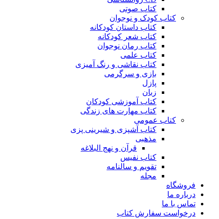
کتاب صوتی
کتاب کودک و نوجوان
کتاب داستان کودکانه
کتاب شعر کودکانه
کتاب رمان نوجوان
کتاب علمی
کتاب نقاشی و رنگ آمیزی
بازی و سرگرمی
پازل
زبان
کتاب آموزشی کودکان
کتاب مهارت های زندگی
کتاب عمومی
کتاب آشپزی و شیرینی پزی
مذهبی
قرآن و نهج البلاغه
کتاب نفیس
تقویم و سالنامه
مجله
فروشگاه
درباره ما
تماس با ما
درخواست سفارش کتاب