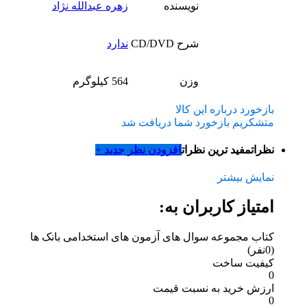
نویسنده
زهره عبدالله نژاد
شرح CD/DVD
ندارد
وزن
564 کیلوگرم
بازخورد درباره این کالا
متشکریم بازخورد شما دریافت شد
نظرات
مفید ترین نظرات
افزودن نظر جدید +
نمایش بیشتر
امتیاز کاربران به:
کتاب مجموعه سوال های آزمون های استخدامی بانک ها
(0نفر)
کیفیت ساخت
0
ارزش خرید به نسبت قیمت
0