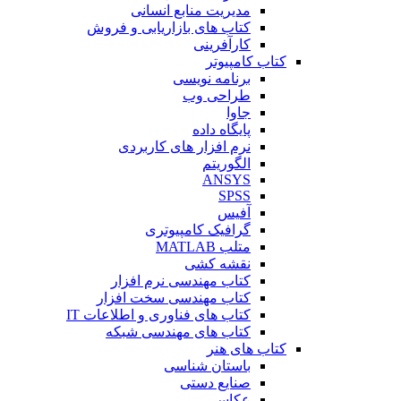
مدیریت منابع انسانی
کتاب های بازاریابی و فروش
کارآفرینی
کتاب کامپیوتر
برنامه نویسی
طراحی وب
جاوا
پایگاه داده
نرم افزار های کاربردی
الگوریتم
ANSYS
SPSS
آفیس
گرافیک کامپیوتری
متلب MATLAB
نقشه کشی
کتاب مهندسی نرم افزار
کتاب مهندسی سخت افزار
کتاب های فناوری و اطلاعات IT
کتاب های مهندسی شبکه
کتاب های هنر
باستان شناسی
صنایع دستی
عکاسی