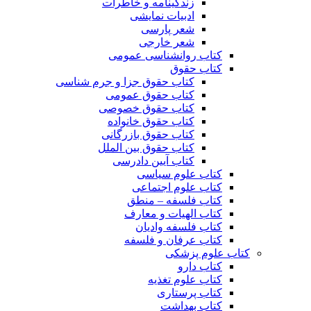
زندگینامه و خاطرات
ادبیات نمایشی
شعر پارسی
شعر خارجی
کتاب روانشناسی عمومی
کتاب حقوق
کتاب حقوق جزا و جرم شناسی
کتاب حقوق عمومی
کتاب حقوق خصوصی
کتاب حقوق خانواده
کتاب حقوق بازرگانی
کتاب حقوق بین الملل
کتاب آیین دادرسی
کتاب علوم سیاسی
کتاب علوم اجتماعی
کتاب فلسفه – منطق
کتاب الهیات و معارف
کتاب فلسفه وادیان
کتاب عرفان و فلسفه
کتاب علوم پزشکی
کتاب دارو
کتاب علوم تغذیه
کتاب پرستاری
کتاب بهداشت