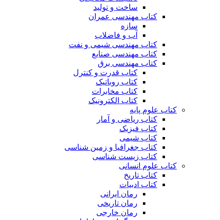
ساخت و تولید
کتاب مهندسی عمران
سازه
آب و فاضلاب
کتاب مهندسی شیمی و نفت
کتاب مهندسی صنایع
کتاب مهندسی برق
کتاب قدرت و کنترل
کتاب روباتیک
کتاب مخابرات
کتاب الکترونیک
کتاب علوم پایه
کتاب ریاضی و آمار
کتاب فیزیک
کتاب شیمی
کتاب جغرافیا و زمین شناسی
کتاب زیست شناسی
کتاب علوم انسانی
کتاب تاریخ
کتاب ادبیات
رمان ایرانی
رمان تاریخی
رمان خارجی