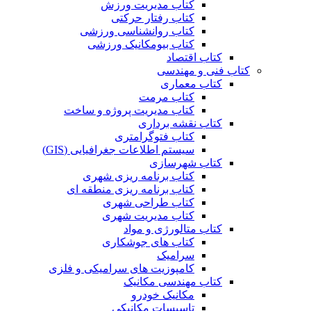
کتاب مدیریت ورزش
کتاب رفتار حرکتی
کتاب روانشناسی ورزشی
کتاب بیومکانیک ورزشی
کتاب اقتصاد
کتاب فنی و مهندسی
کتاب معماری
کتاب مرمت
کتاب مدیریت پروژه و ساخت
کتاب نقشه برداری
کتاب فتوگرامتری
سیستم اطلاعات جغرافیایی (GIS)
کتاب شهرسازی
کتاب برنامه ریزی شهری
کتاب برنامه ریزی منطقه ای
کتاب طراحی شهری
کتاب مدیریت شهری
کتاب متالورژی و مواد
کتاب های جوشکاری
سرامیک
کامپوزیت های سرامیکی و فلزی
کتاب مهندسی مکانیک
مکانیک خودرو
تاسیسات مکانیکی