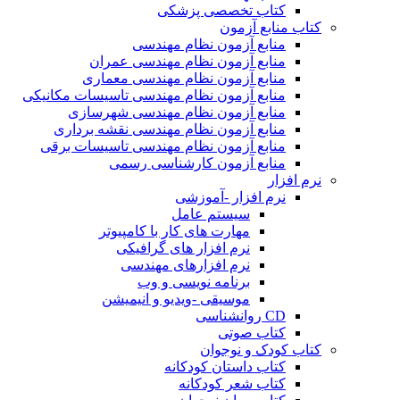
کتاب تخصصی پزشکی
کتاب منابع آزمون
منابع آزمون نظام مهندسی
منابع آزمون نظام مهندسی عمران
منابع آزمون نظام مهندسی معماری
منابع آزمون نظام مهندسی تاسیسات مکانیکی
منابع آزمون نظام مهندسی شهرسازی
منابع آزمون نظام مهندسی نقشه برداری
منابع آزمون نظام مهندسی تاسیسات برقی
منابع آزمون کارشناسی رسمی
نرم افزار
نرم افزار -آموزشی
سیستم عامل
مهارت های کار با کامپیوتر
نرم افزار های گرافیکی
نرم افزارهای مهندسی
برنامه نویسی و وب
موسیقی -ویدیو و انیمیشن
CD روانشناسی
کتاب صوتی
کتاب کودک و نوجوان
کتاب داستان کودکانه
کتاب شعر کودکانه