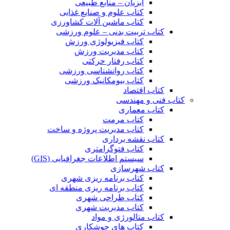
آبزیان – منابع طبیعی
کتاب علوم و صنایع غذایی
کتاب ماشین آلات کشاورزی
کتاب تربیت بدنی – علوم ورزشی
کتاب فیزیولوژی ورزش
کتاب مدیریت ورزش
کتاب رفتار حرکتی
کتاب روانشناسی ورزشی
کتاب بیومکانیک ورزشی
کتاب اقتصاد
کتاب فنی و مهندسی
کتاب معماری
کتاب مرمت
کتاب مدیریت پروژه و ساخت
کتاب نقشه برداری
کتاب فتوگرامتری
سیستم اطلاعات جغرافیایی (GIS)
کتاب شهرسازی
کتاب برنامه ریزی شهری
کتاب برنامه ریزی منطقه ای
کتاب طراحی شهری
کتاب مدیریت شهری
کتاب متالورژی و مواد
کتاب های جوشکاری