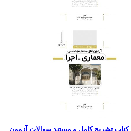
کتاب تشریح کامل و مستند سوالات آزمون