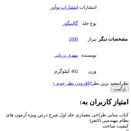
انتشارات
انتشارات نوآور
نوع جلد
گالینگور
مشخصات دیگر
تیراژ
1000
نویسنده
مهدی دریانی
وزن
402 کیلوگرم
نظرات
مفید ترین نظرات
افزودن نظر جدید +
بازگشت
امتیاز کاربران به:
کتاب مبانی طراحی معماری جلد اول شرح درس ویژه آزمون های
نظام مهندسی
(0نفر)
کیفیت ساخت