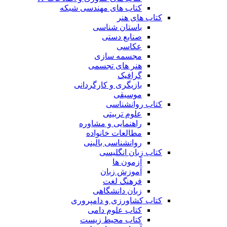
کتاب های مهندسی شبکه
کتاب های هنر
باستان شناسی
صنایع دستی
عکاسی
مجسمه سازی
هنر های تجسمی
گرافیک
بازیگری و کارگردانی
موسیقی
کتاب روانشناسی
علوم تربیتی
راهنمایی و مشاوره
مطالعات خانواده
روانشناسی بالینی
کتاب زبان انگلیسی
آزمون ها
آموزش زبان
فرهنگ لغت
زبان دانشگاهی
کتاب کشاورزی و دامپروری
کتاب علوم دامی
کتاب محیط زیست