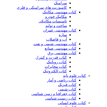
سرامیک
کامپوزیت های سرامیکی و فلزی
کتاب مهندسی مکانیک
مکانیک خودرو
تاسیسات مکانیکی
ساخت و تولید
کتاب مهندسی عمران
سازه
آب و فاضلاب
کتاب مهندسی شیمی و نفت
کتاب مهندسی صنایع
کتاب مهندسی برق
کتاب قدرت و کنترل
کتاب روباتیک
کتاب مخابرات
کتاب الکترونیک
کتاب علوم پایه
کتاب ریاضی و آمار
کتاب فیزیک
کتاب شیمی
کتاب جغرافیا و زمین شناسی
کتاب زیست شناسی
کتاب علوم انسانی