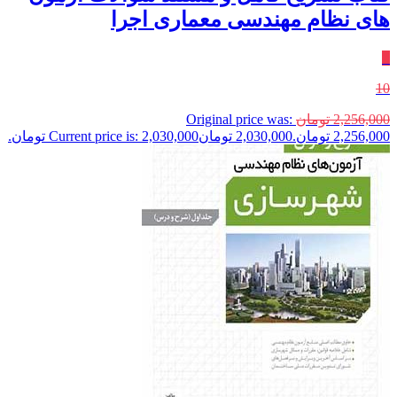
های نظام مهندسی معماری اجرا
٪
10
2,256,000
تومان
Original price was:
2,256,000 تومان.
2,030,000
تومان
Current price is: 2,030,000 تومان.