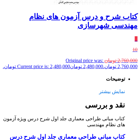
کتاب شرح و درس آزمون های نظام
مهندسی شهرسازی
٪
10
2,760,000
تومان
Original price was:
2,760,000 تومان.
2,480,000
تومان
Current price is: 2,480,000 تومان.
توضیحات
نمایش بیشتر
نقد و بررسی
کتاب مبانی طراحی معماری جلد اول شرح درس ویژه آزمون
های نظام مهندسی
کتاب مبانی طراحی معماری جلد اول شرح درس