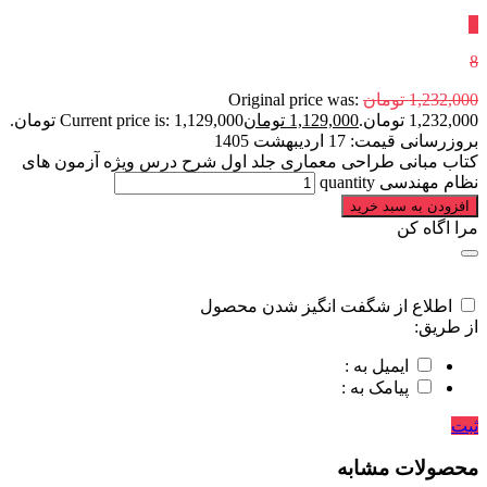
٪
8
1,232,000
تومان
Original price was:
1,232,000 تومان.
1,129,000
تومان
Current price is: 1,129,000 تومان.
بروزرسانی قیمت:
17 اردیبهشت 1405
کتاب مبانی طراحی معماری جلد اول شرح درس ویژه آزمون های
نظام مهندسی quantity
افزودن به سبد خرید
مرا اگاه کن
اطلاع از شگفت انگیز شدن محصول
از طریق:
ایمیل به :
پیامک به :
ثبت
محصولات مشابه