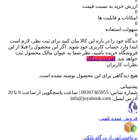
0
ارزش خرید به نسبت قیمت
0
امکانات و قابلیت ها
0
سهولت استفاده
0
دیدگاه خود را در باره این کالا بیان کنید
برای ثبت نظر، لازم است
ابتدا وارد حساب کاربری خود شوید. اگر این محصول را قبلا از این
فروشگاه خریده باشید، نظر شما به عنوان مالک محصول ثبت
خواهد شد.
افزودن دیدگاه
نظرات کاربران
هیچ دیدگاهی برای این محصول نوشته نشده است.
پشتیبانی
شماره تماس:
09397365955
|
ساعت پاسخگویی از ساعت 9 تا 20
آدرس ایمیل:
info@joyabook.com
فروش عمده تلفنی
پرداخت امن از درگاه بانکی