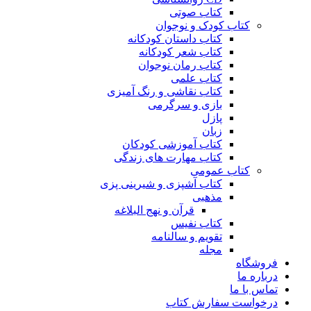
کتاب صوتی
کتاب کودک و نوجوان
کتاب داستان کودکانه
کتاب شعر کودکانه
کتاب رمان نوجوان
کتاب علمی
کتاب نقاشی و رنگ آمیزی
بازی و سرگرمی
پازل
زبان
کتاب آموزشی کودکان
کتاب مهارت های زندگی
کتاب عمومی
کتاب آشپزی و شیرینی پزی
مذهبی
قرآن و نهج البلاغه
کتاب نفیس
تقویم و سالنامه
مجله
فروشگاه
درباره ما
تماس با ما
درخواست سفارش کتاب