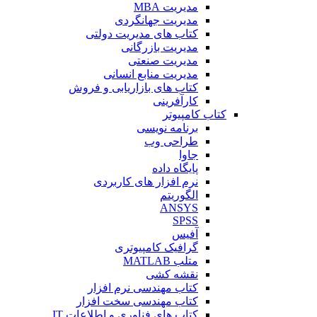
مدیریت MBA
مدیریت جهانگردی
کتاب های مدیریت دولتی
مدیریت بازرگانی
مدیریت صنعتی
مدیریت منابع انسانی
کتاب های بازاریابی و فروش
کارآفرینی
کتاب کامپیوتر
برنامه نویسی
طراحی وب
جاوا
پایگاه داده
نرم افزار های کاربردی
الگوریتم
ANSYS
SPSS
آفیس
گرافیک کامپیوتری
متلب MATLAB
نقشه کشی
کتاب مهندسی نرم افزار
کتاب مهندسی سخت افزار
کتاب های فناوری و اطلاعات IT