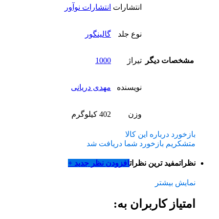
انتشارات
انتشارات نوآور
نوع جلد
گالینگور
مشخصات دیگر
تیراژ
1000
نویسنده
مهدی دریانی
وزن
402 کیلوگرم
بازخورد درباره این کالا
متشکریم بازخورد شما دریافت شد
نظرات
مفید ترین نظرات
افزودن نظر جدید +
نمایش بیشتر
امتیاز کاربران به: