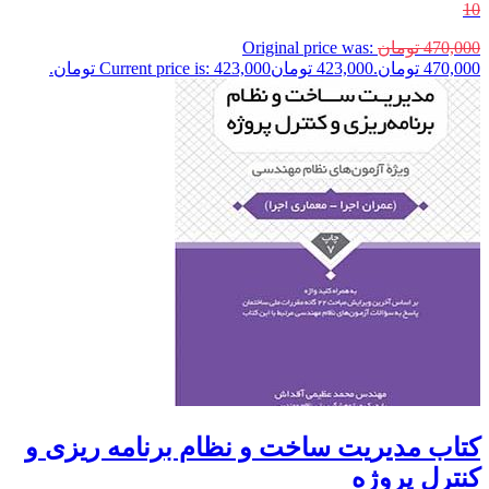
10
470,000
تومان
Original price was:
470,000 تومان.
423,000
تومان
Current price is: 423,000 تومان.
کتاب مدیریت ساخت و نظام برنامه ریزی و
کنترل پروژه