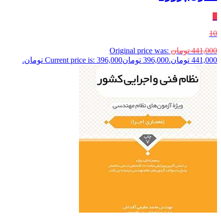
٪
10
441,000
تومان
Original price was:
441,000 تومان.
396,000
تومان
Current price is: 396,000 تومان.