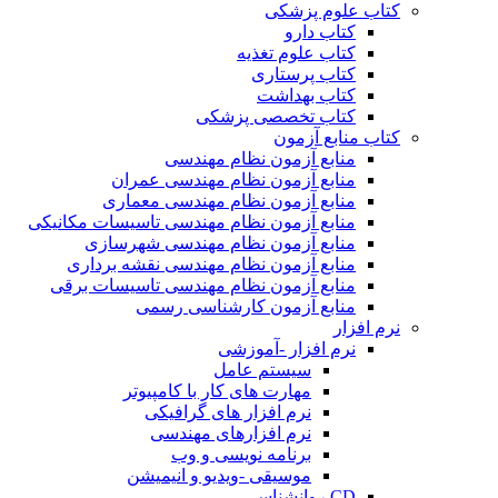
کتاب علوم پزشکی
کتاب دارو
کتاب علوم تغذیه
کتاب پرستاری
کتاب بهداشت
کتاب تخصصی پزشکی
کتاب منابع آزمون
منابع آزمون نظام مهندسی
منابع آزمون نظام مهندسی عمران
منابع آزمون نظام مهندسی معماری
منابع آزمون نظام مهندسی تاسیسات مکانیکی
منابع آزمون نظام مهندسی شهرسازی
منابع آزمون نظام مهندسی نقشه برداری
منابع آزمون نظام مهندسی تاسیسات برقی
منابع آزمون کارشناسی رسمی
نرم افزار
نرم افزار -آموزشی
سیستم عامل
مهارت های کار با کامپیوتر
نرم افزار های گرافیکی
نرم افزارهای مهندسی
برنامه نویسی و وب
موسیقی -ویدیو و انیمیشن
CD روانشناسی