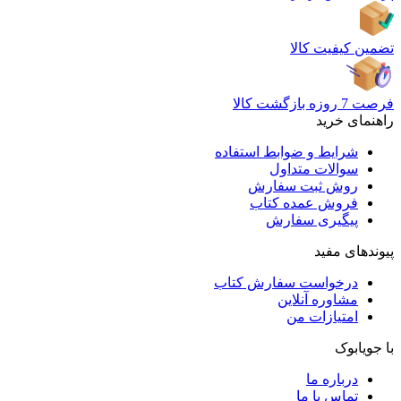
تضمین کیفیت کالا
فرصت 7 روزه بازگشت کالا
راهنمای خرید
شرایط و ضوابط استفاده
سوالات متداول
روش ثبت سفارش
فروش عمده کتاب
پیگیری سفارش
پیوندهای مفید
درخواست سفارش کتاب
مشاوره آنلاین
امتیازات من
با جویابوک
درباره ما
تماس با ما