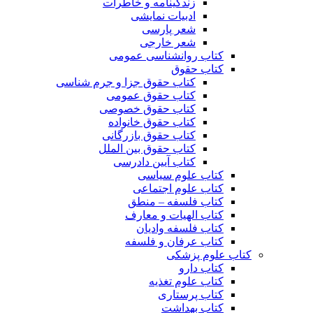
زندگینامه و خاطرات
ادبیات نمایشی
شعر پارسی
شعر خارجی
کتاب روانشناسی عمومی
کتاب حقوق
کتاب حقوق جزا و جرم شناسی
کتاب حقوق عمومی
کتاب حقوق خصوصی
کتاب حقوق خانواده
کتاب حقوق بازرگانی
کتاب حقوق بین الملل
کتاب آیین دادرسی
کتاب علوم سیاسی
کتاب علوم اجتماعی
کتاب فلسفه – منطق
کتاب الهیات و معارف
کتاب فلسفه وادیان
کتاب عرفان و فلسفه
کتاب علوم پزشکی
کتاب دارو
کتاب علوم تغذیه
کتاب پرستاری
کتاب بهداشت