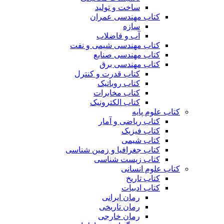
ساخت و تولید
کتاب مهندسی عمران
سازه
آب و فاضلاب
کتاب مهندسی شیمی و نفت
کتاب مهندسی صنایع
کتاب مهندسی برق
کتاب قدرت و کنترل
کتاب روباتیک
کتاب مخابرات
کتاب الکترونیک
کتاب علوم پایه
کتاب ریاضی و آمار
کتاب فیزیک
کتاب شیمی
کتاب جغرافیا و زمین شناسی
کتاب زیست شناسی
کتاب علوم انسانی
کتاب تاریخ
کتاب ادبیات
رمان ایرانی
رمان تاریخی
رمان خارجی