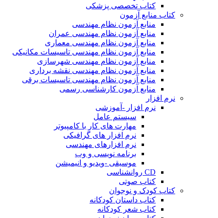
کتاب تخصصی پزشکی
کتاب منابع آزمون
منابع آزمون نظام مهندسی
منابع آزمون نظام مهندسی عمران
منابع آزمون نظام مهندسی معماری
منابع آزمون نظام مهندسی تاسیسات مکانیکی
منابع آزمون نظام مهندسی شهرسازی
منابع آزمون نظام مهندسی نقشه برداری
منابع آزمون نظام مهندسی تاسیسات برقی
منابع آزمون کارشناسی رسمی
نرم افزار
نرم افزار -آموزشی
سیستم عامل
مهارت های کار با کامپیوتر
نرم افزار های گرافیکی
نرم افزارهای مهندسی
برنامه نویسی و وب
موسیقی -ویدیو و انیمیشن
CD روانشناسی
کتاب صوتی
کتاب کودک و نوجوان
کتاب داستان کودکانه
کتاب شعر کودکانه