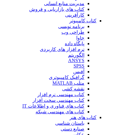
مدیریت منابع انسانی
کتاب های بازاریابی و فروش
کارآفرینی
کتاب کامپیوتر
برنامه نویسی
طراحی وب
جاوا
پایگاه داده
نرم افزار های کاربردی
الگوریتم
ANSYS
SPSS
آفیس
گرافیک کامپیوتری
متلب MATLAB
نقشه کشی
کتاب مهندسی نرم افزار
کتاب مهندسی سخت افزار
کتاب های فناوری و اطلاعات IT
کتاب های مهندسی شبکه
کتاب های هنر
باستان شناسی
صنایع دستی
عکاسی