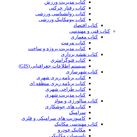
کتاب مدیریت ورزش
کتاب رفتار حرکتی
کتاب روانشناسی ورزشی
کتاب بیومکانیک ورزشی
کتاب اقتصاد
کتاب فنی و مهندسی
کتاب معماری
کتاب مرمت
کتاب مدیریت پروژه و ساخت
کتاب نقشه برداری
کتاب فتوگرامتری
سیستم اطلاعات جغرافیایی (GIS)
کتاب شهرسازی
کتاب برنامه ریزی شهری
کتاب برنامه ریزی منطقه ای
کتاب طراحی شهری
کتاب مدیریت شهری
کتاب متالورژی و مواد
کتاب های جوشکاری
سرامیک
کامپوزیت های سرامیکی و فلزی
کتاب مهندسی مکانیک
مکانیک خودرو
تاسیسات مکانیکی