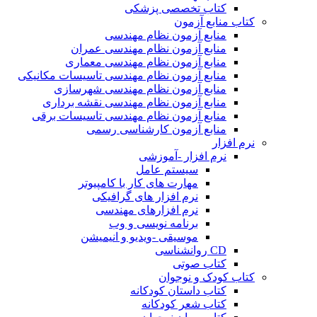
کتاب تخصصی پزشکی
کتاب منابع آزمون
منابع آزمون نظام مهندسی
منابع آزمون نظام مهندسی عمران
منابع آزمون نظام مهندسی معماری
منابع آزمون نظام مهندسی تاسیسات مکانیکی
منابع آزمون نظام مهندسی شهرسازی
منابع آزمون نظام مهندسی نقشه برداری
منابع آزمون نظام مهندسی تاسیسات برقی
منابع آزمون کارشناسی رسمی
نرم افزار
نرم افزار -آموزشی
سیستم عامل
مهارت های کار با کامپیوتر
نرم افزار های گرافیکی
نرم افزارهای مهندسی
برنامه نویسی و وب
موسیقی -ویدیو و انیمیشن
CD روانشناسی
کتاب صوتی
کتاب کودک و نوجوان
کتاب داستان کودکانه
کتاب شعر کودکانه