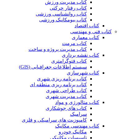
کتاب مدیریت ورزش
کتاب رفتار حرکتی
کتاب روانشناسی ورزشی
کتاب بیومکانیک ورزشی
کتاب اقتصاد
کتاب فنی و مهندسی
کتاب معماری
کتاب مرمت
کتاب مدیریت پروژه و ساخت
کتاب نقشه برداری
کتاب فتوگرامتری
سیستم اطلاعات جغرافیایی (GIS)
کتاب شهرسازی
کتاب برنامه ریزی شهری
کتاب برنامه ریزی منطقه ای
کتاب طراحی شهری
کتاب مدیریت شهری
کتاب متالورژی و مواد
کتاب های جوشکاری
سرامیک
کامپوزیت های سرامیکی و فلزی
کتاب مهندسی مکانیک
مکانیک خودرو
تاسیسات مکانیکی