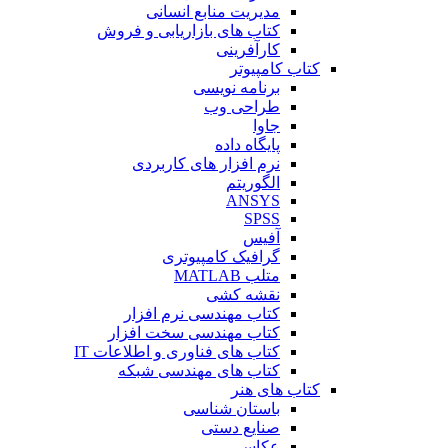
مدیریت منابع انسانی
کتاب های بازاریابی و فروش
کارآفرینی
کتاب کامپیوتر
برنامه نویسی
طراحی وب
جاوا
پایگاه داده
نرم افزار های کاربردی
الگوریتم
ANSYS
SPSS
آفیس
گرافیک کامپیوتری
متلب MATLAB
نقشه کشی
کتاب مهندسی نرم افزار
کتاب مهندسی سخت افزار
کتاب های فناوری و اطلاعات IT
کتاب های مهندسی شبکه
کتاب های هنر
باستان شناسی
صنایع دستی
عکاسی