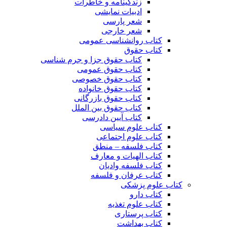
زندگینامه و خاطرات
ادبیات نمایشی
شعر پارسی
شعر خارجی
کتاب روانشناسی عمومی
کتاب حقوق
کتاب حقوق جزا و جرم شناسی
کتاب حقوق عمومی
کتاب حقوق خصوصی
کتاب حقوق خانواده
کتاب حقوق بازرگانی
کتاب حقوق بین الملل
کتاب آیین دادرسی
کتاب علوم سیاسی
کتاب علوم اجتماعی
کتاب فلسفه – منطق
کتاب الهیات و معارف
کتاب فلسفه وادیان
کتاب عرفان و فلسفه
کتاب علوم پزشکی
کتاب دارو
کتاب علوم تغذیه
کتاب پرستاری
کتاب بهداشت