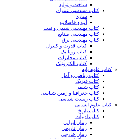
ساخت و تولید
کتاب مهندسی عمران
سازه
آب و فاضلاب
کتاب مهندسی شیمی و نفت
کتاب مهندسی صنایع
کتاب مهندسی برق
کتاب قدرت و کنترل
کتاب روباتیک
کتاب مخابرات
کتاب الکترونیک
کتاب علوم پایه
کتاب ریاضی و آمار
کتاب فیزیک
کتاب شیمی
کتاب جغرافیا و زمین شناسی
کتاب زیست شناسی
کتاب علوم انسانی
کتاب تاریخ
کتاب ادبیات
رمان ایرانی
رمان تاریخی
رمان خارجی