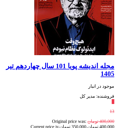
مجله اندیشه پویا 101 سال چهاردهم تیر
1405
موجود در انبار
فروشنده: مدیر کل
٪
13
400,000
تومان
Original price was:
400,000 تومان.
350,000
تومان
Current price is: