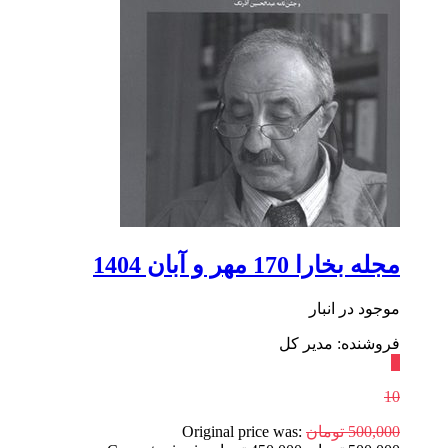
مجله بخارا 170 مهر‌ و آبان 1404
موجود در انبار
فروشنده: مدیر کل
٪
10
500,000
تومان
Original price was: