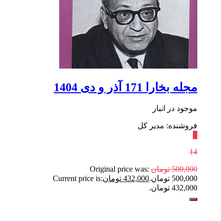
مجله بخارا 171 آذر ‌و دی 1404
موجود در انبار
فروشنده: مدیر کل
٪
14
500,000
تومان
Original price was:
500,000 تومان.
432,000
تومان
Current price is:
432,000 تومان.