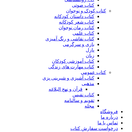
کتاب صوتی
کتاب کودک و نوجوان
کتاب داستان کودکانه
کتاب شعر کودکانه
کتاب رمان نوجوان
کتاب علمی
کتاب نقاشی و رنگ آمیزی
بازی و سرگرمی
پازل
زبان
کتاب آموزشی کودکان
کتاب مهارت های زندگی
کتاب عمومی
کتاب آشپزی و شیرینی پزی
مذهبی
قرآن و نهج البلاغه
کتاب نفیس
تقویم و سالنامه
مجله
فروشگاه
درباره ما
تماس با ما
درخواست سفارش کتاب