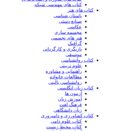
کتاب های مهندسی شبکه
کتاب های هنر
باستان شناسی
صنایع دستی
عکاسی
مجسمه سازی
هنر های تجسمی
گرافیک
بازیگری و کارگردانی
موسیقی
کتاب روانشناسی
علوم تربیتی
راهنمایی و مشاوره
مطالعات خانواده
روانشناسی بالینی
کتاب زبان انگلیسی
آزمون ها
آموزش زبان
فرهنگ لغت
زبان دانشگاهی
کتاب کشاورزی و دامپروری
کتاب علوم دامی
کتاب محیط زیست