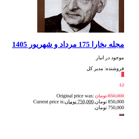
مجله بخارا 175 مرداد و شهریور 1405
موجود در انبار
فروشنده: مدیر کل
٪
12
850,000
تومان
Original price was:
850,000 تومان.
750,000
تومان
Current price is:
750,000 تومان.