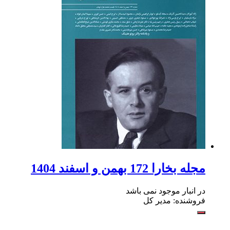
مجله بخارا 172 بهمن ‌و اسفند 1404
در انبار موجود نمی باشد
فروشنده: مدیر کل