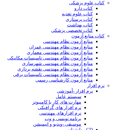
کتاب علوم پزشکی
کتاب دارو
کتاب علوم تغذیه
کتاب پرستاری
کتاب بهداشت
کتاب تخصصی پزشکی
کتاب منابع آزمون
منابع آزمون نظام مهندسی
منابع آزمون نظام مهندسی عمران
منابع آزمون نظام مهندسی معماری
منابع آزمون نظام مهندسی تاسیسات مکانیکی
منابع آزمون نظام مهندسی شهرسازی
منابع آزمون نظام مهندسی نقشه برداری
منابع آزمون نظام مهندسی تاسیسات برقی
منابع آزمون کارشناسی رسمی
نرم افزار
نرم افزار -آموزشی
سیستم عامل
مهارت های کار با کامپیوتر
نرم افزار های گرافیکی
نرم افزارهای مهندسی
برنامه نویسی و وب
موسیقی -ویدیو و انیمیشن
CD روانشناسی