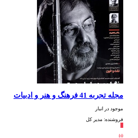
مجله تجربه 41 فرهنگ‌ و هنر و ادبیات
موجود در انبار
فروشنده: مدیر کل
٪
10