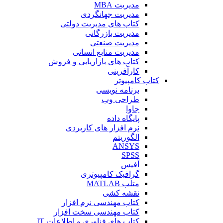
مدیریت MBA
مدیریت جهانگردی
کتاب های مدیریت دولتی
مدیریت بازرگانی
مدیریت صنعتی
مدیریت منابع انسانی
کتاب های بازاریابی و فروش
کارآفرینی
کتاب کامپیوتر
برنامه نویسی
طراحی وب
جاوا
پایگاه داده
نرم افزار های کاربردی
الگوریتم
ANSYS
SPSS
آفیس
گرافیک کامپیوتری
متلب MATLAB
نقشه کشی
کتاب مهندسی نرم افزار
کتاب مهندسی سخت افزار
کتاب های فناوری و اطلاعات IT