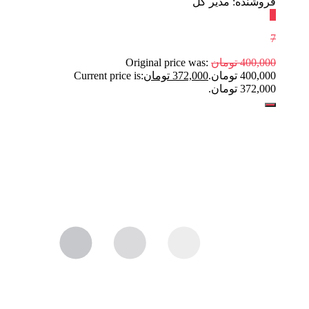
فروشنده: مدیر کل
٪
7
400,000
تومان
Original price was:
400,000 تومان.
372,000
تومان
Current price is:
372,000 تومان.