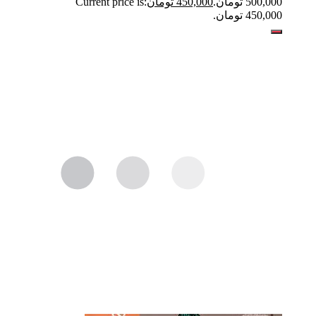
500,000 تومان.
450,000
تومان
Current price is:
450,000 تومان.