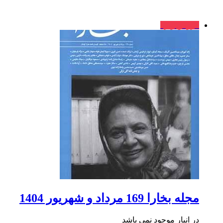
فروش ویژه
مجله بخارا 169 مرداد و شهریور 1404
در انبار موجود نمی باشد