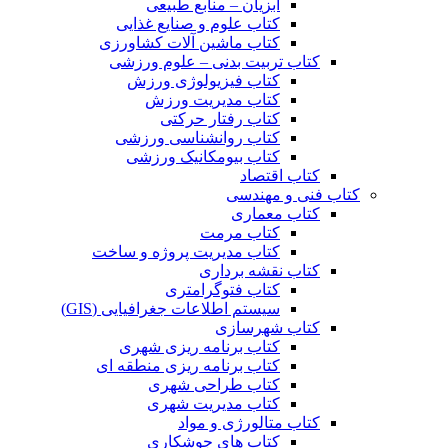
آبزیان – منابع طبیعی
کتاب علوم و صنایع غذایی
کتاب ماشین آلات کشاورزی
کتاب تربیت بدنی – علوم ورزشی
کتاب فیزیولوژی ورزش
کتاب مدیریت ورزش
کتاب رفتار حرکتی
کتاب روانشناسی ورزشی
کتاب بیومکانیک ورزشی
کتاب اقتصاد
کتاب فنی و مهندسی
کتاب معماری
کتاب مرمت
کتاب مدیریت پروژه و ساخت
کتاب نقشه برداری
کتاب فتوگرامتری
سیستم اطلاعات جغرافیایی (GIS)
کتاب شهرسازی
کتاب برنامه ریزی شهری
کتاب برنامه ریزی منطقه ای
کتاب طراحی شهری
کتاب مدیریت شهری
کتاب متالورژی و مواد
کتاب های جوشکاری