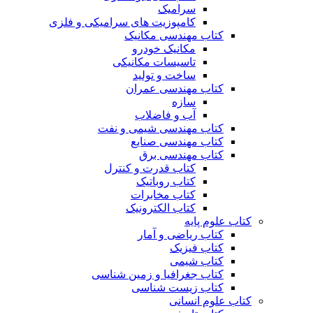
سرامیک
کامپوزیت های سرامیکی و فلزی
کتاب مهندسی مکانیک
مکانیک خودرو
تاسیسات مکانیکی
ساخت و تولید
کتاب مهندسی عمران
سازه
آب و فاضلاب
کتاب مهندسی شیمی و نفت
کتاب مهندسی صنایع
کتاب مهندسی برق
کتاب قدرت و کنترل
کتاب روباتیک
کتاب مخابرات
کتاب الکترونیک
کتاب علوم پایه
کتاب ریاضی و آمار
کتاب فیزیک
کتاب شیمی
کتاب جغرافیا و زمین شناسی
کتاب زیست شناسی
کتاب علوم انسانی