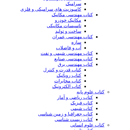
سرامیک
کامپوزیت های سرامیکی و فلزی
کتاب مهندسی مکانیک
مکانیک خودرو
تاسیسات مکانیکی
ساخت و تولید
کتاب مهندسی عمران
سازه
آب و فاضلاب
کتاب مهندسی شیمی و نفت
کتاب مهندسی صنایع
کتاب مهندسی برق
کتاب قدرت و کنترل
کتاب روباتیک
کتاب مخابرات
کتاب الکترونیک
کتاب علوم پایه
کتاب ریاضی و آمار
کتاب فیزیک
کتاب شیمی
کتاب جغرافیا و زمین شناسی
کتاب زیست شناسی
کتاب علوم انسانی