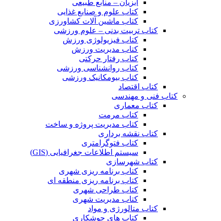
آبزیان – منابع طبیعی
کتاب علوم و صنایع غذایی
کتاب ماشین آلات کشاورزی
کتاب تربیت بدنی – علوم ورزشی
کتاب فیزیولوژی ورزش
کتاب مدیریت ورزش
کتاب رفتار حرکتی
کتاب روانشناسی ورزشی
کتاب بیومکانیک ورزشی
کتاب اقتصاد
کتاب فنی و مهندسی
کتاب معماری
کتاب مرمت
کتاب مدیریت پروژه و ساخت
کتاب نقشه برداری
کتاب فتوگرامتری
سیستم اطلاعات جغرافیایی (GIS)
کتاب شهرسازی
کتاب برنامه ریزی شهری
کتاب برنامه ریزی منطقه ای
کتاب طراحی شهری
کتاب مدیریت شهری
کتاب متالورژی و مواد
کتاب های جوشکاری