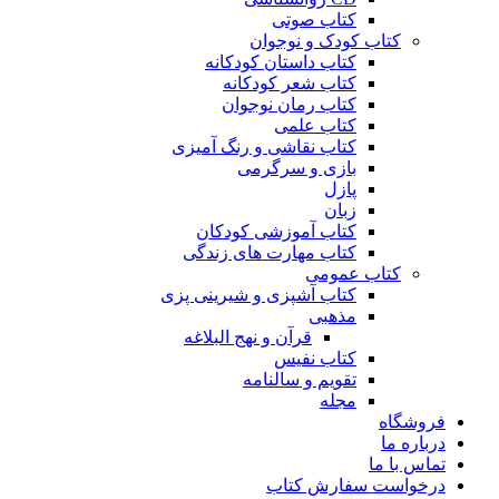
کتاب صوتی
کتاب کودک و نوجوان
کتاب داستان کودکانه
کتاب شعر کودکانه
کتاب رمان نوجوان
کتاب علمی
کتاب نقاشی و رنگ آمیزی
بازی و سرگرمی
پازل
زبان
کتاب آموزشی کودکان
کتاب مهارت های زندگی
کتاب عمومی
کتاب آشپزی و شیرینی پزی
مذهبی
قرآن و نهج البلاغه
کتاب نفیس
تقویم و سالنامه
مجله
فروشگاه
درباره ما
تماس با ما
درخواست سفارش کتاب