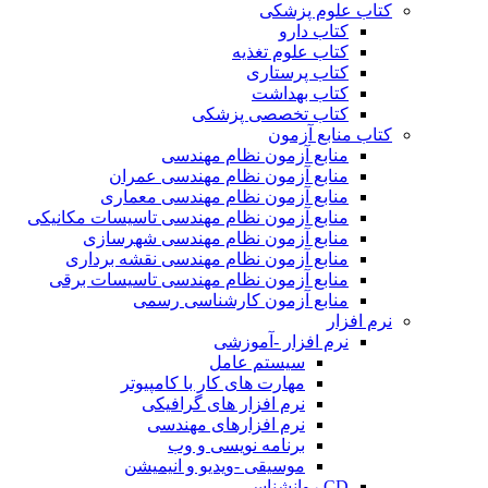
کتاب علوم پزشکی
کتاب دارو
کتاب علوم تغذیه
کتاب پرستاری
کتاب بهداشت
کتاب تخصصی پزشکی
کتاب منابع آزمون
منابع آزمون نظام مهندسی
منابع آزمون نظام مهندسی عمران
منابع آزمون نظام مهندسی معماری
منابع آزمون نظام مهندسی تاسیسات مکانیکی
منابع آزمون نظام مهندسی شهرسازی
منابع آزمون نظام مهندسی نقشه برداری
منابع آزمون نظام مهندسی تاسیسات برقی
منابع آزمون کارشناسی رسمی
نرم افزار
نرم افزار -آموزشی
سیستم عامل
مهارت های کار با کامپیوتر
نرم افزار های گرافیکی
نرم افزارهای مهندسی
برنامه نویسی و وب
موسیقی -ویدیو و انیمیشن
CD روانشناسی