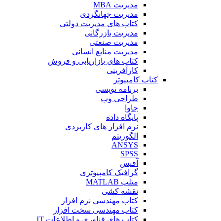
مدیریت MBA
مدیریت جهانگردی
کتاب های مدیریت دولتی
مدیریت بازرگانی
مدیریت صنعتی
مدیریت منابع انسانی
کتاب های بازاریابی و فروش
کارآفرینی
کتاب کامپیوتر
برنامه نویسی
طراحی وب
جاوا
پایگاه داده
نرم افزار های کاربردی
الگوریتم
ANSYS
SPSS
آفیس
گرافیک کامپیوتری
متلب MATLAB
نقشه کشی
کتاب مهندسی نرم افزار
کتاب مهندسی سخت افزار
کتاب های فناوری و اطلاعات IT