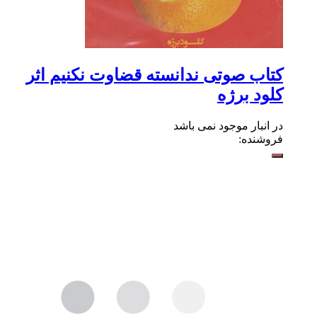
کتاب صوتی ندانسته قضاوت نکنیم اثر
کلود برژه
در انبار موجود نمی باشد
فروشنده: