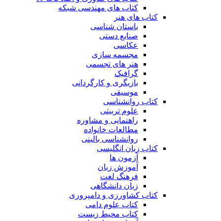
کتاب های مهندسی شبکه
کتاب های هنر
باستان شناسی
صنایع دستی
عکاسی
مجسمه سازی
هنر های تجسمی
گرافیک
بازیگری و کارگردانی
موسیقی
کتاب روانشناسی
علوم تربیتی
راهنمایی و مشاوره
مطالعات خانواده
روانشناسی بالینی
کتاب زبان انگلیسی
آزمون ها
آموزش زبان
فرهنگ لغت
زبان دانشگاهی
کتاب کشاورزی و دامپروری
کتاب علوم دامی
کتاب محیط زیست