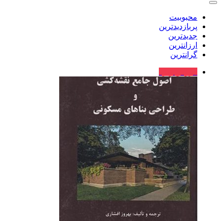
محبوبیت
پربازدیدترین
جدیدترین
ارزانترین
گرانترین
فروش ویژه