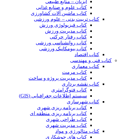
آبزیان – منابع طبیعی
کتاب علوم و صنایع غذایی
کتاب ماشین آلات کشاورزی
کتاب تربیت بدنی – علوم ورزشی
کتاب فیزیولوژی ورزش
کتاب مدیریت ورزش
کتاب رفتار حرکتی
کتاب روانشناسی ورزشی
کتاب بیومکانیک ورزشی
کتاب اقتصاد
کتاب فنی و مهندسی
کتاب معماری
کتاب مرمت
کتاب مدیریت پروژه و ساخت
کتاب نقشه برداری
کتاب فتوگرامتری
سیستم اطلاعات جغرافیایی (GIS)
کتاب شهرسازی
کتاب برنامه ریزی شهری
کتاب برنامه ریزی منطقه ای
کتاب طراحی شهری
کتاب مدیریت شهری
کتاب متالورژی و مواد
کتاب های جوشکاری