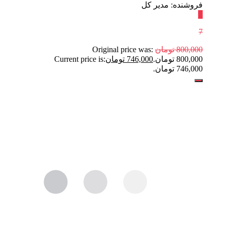
فروشنده: مدیر کل
٪
7
800,000
تومان
Original price was:
800,000 تومان.
746,000
تومان
Current price is:
746,000 تومان.