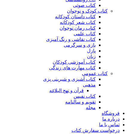
کتاب صوتی
کتاب کودک و نوجوان
کتاب داستان کودکانه
کتاب شعر کودکانه
کتاب رمان نوجوان
کتاب علمی
کتاب نقاشی و رنگ آمیزی
بازی و سرگرمی
پازل
زبان
کتاب آموزشی کودکان
کتاب مهارت های زندگی
کتاب عمومی
کتاب آشپزی و شیرینی پزی
مذهبی
قرآن و نهج البلاغه
کتاب نفیس
تقویم و سالنامه
مجله
فروشگاه
درباره ما
تماس با ما
درخواست سفارش کتاب