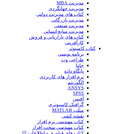
مدیریت MBA
مدیریت جهانگردی
کتاب های مدیریت دولتی
مدیریت بازرگانی
مدیریت صنعتی
مدیریت منابع انسانی
کتاب های بازاریابی و فروش
کارآفرینی
کتاب کامپیوتر
برنامه نویسی
طراحی وب
جاوا
پایگاه داده
نرم افزار های کاربردی
الگوریتم
ANSYS
SPSS
آفیس
گرافیک کامپیوتری
متلب MATLAB
نقشه کشی
کتاب مهندسی نرم افزار
کتاب مهندسی سخت افزار
کتاب های فناوری و اطلاعات IT