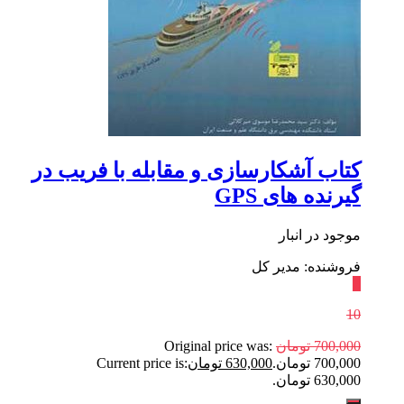
کتاب آشکارسازی و مقابله با فریب در
گیرنده های GPS
موجود در انبار
فروشنده: مدیر کل
٪
10
700,000
تومان
Original price was:
700,000 تومان.
630,000
تومان
Current price is:
630,000 تومان.