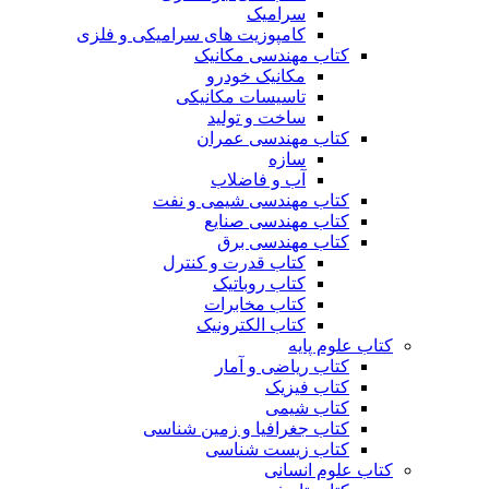
سرامیک
کامپوزیت های سرامیکی و فلزی
کتاب مهندسی مکانیک
مکانیک خودرو
تاسیسات مکانیکی
ساخت و تولید
کتاب مهندسی عمران
سازه
آب و فاضلاب
کتاب مهندسی شیمی و نفت
کتاب مهندسی صنایع
کتاب مهندسی برق
کتاب قدرت و کنترل
کتاب روباتیک
کتاب مخابرات
کتاب الکترونیک
کتاب علوم پایه
کتاب ریاضی و آمار
کتاب فیزیک
کتاب شیمی
کتاب جغرافیا و زمین شناسی
کتاب زیست شناسی
کتاب علوم انسانی