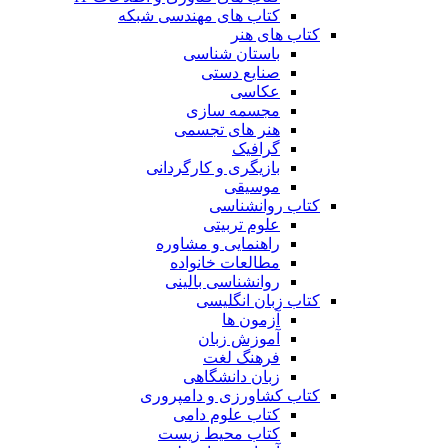
کتاب های مهندسی شبکه
کتاب های هنر
باستان شناسی
صنایع دستی
عکاسی
مجسمه سازی
هنر های تجسمی
گرافیک
بازیگری و کارگردانی
موسیقی
کتاب روانشناسی
علوم تربیتی
راهنمایی و مشاوره
مطالعات خانواده
روانشناسی بالینی
کتاب زبان انگلیسی
آزمون ها
آموزش زبان
فرهنگ لغت
زبان دانشگاهی
کتاب کشاورزی و دامپروری
کتاب علوم دامی
کتاب محیط زیست