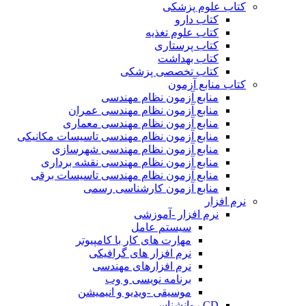
کتاب علوم پزشکی
کتاب دارو
کتاب علوم تغذیه
کتاب پرستاری
کتاب بهداشت
کتاب تخصصی پزشکی
کتاب منابع آزمون
منابع آزمون نظام مهندسی
منابع آزمون نظام مهندسی عمران
منابع آزمون نظام مهندسی معماری
منابع آزمون نظام مهندسی تاسیسات مکانیکی
منابع آزمون نظام مهندسی شهرسازی
منابع آزمون نظام مهندسی نقشه برداری
منابع آزمون نظام مهندسی تاسیسات برقی
منابع آزمون کارشناسی رسمی
نرم افزار
نرم افزار -آموزشی
سیستم عامل
مهارت های کار با کامپیوتر
نرم افزار های گرافیکی
نرم افزارهای مهندسی
برنامه نویسی و وب
موسیقی -ویدیو و انیمیشن
CD روانشناسی