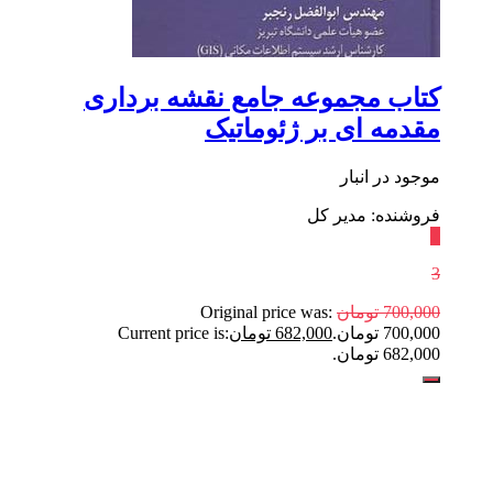
کتاب مجموعه‏ جامع نقشه برداری
مقدمه ای بر ژئوماتیک
موجود در انبار
فروشنده: مدیر کل
٪
3
700,000
تومان
Original price was:
700,000 تومان.
682,000
تومان
Current price is:
682,000 تومان.