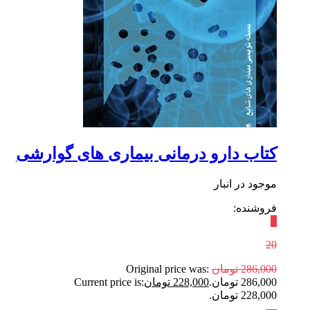
کتاب دارو درمانی بیماری های گوارشی
موجود در انبار
فروشنده:
٪
20
286,000
تومان
Original price was:
286,000 تومان.
228,000
تومان
Current price is:
228,000 تومان.