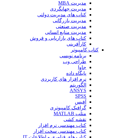
مدیریت MBA
مدیریت جهانگردی
کتاب های مدیریت دولتی
مدیریت بازرگانی
مدیریت صنعتی
مدیریت منابع انسانی
کتاب های بازاریابی و فروش
کارآفرینی
کتاب کامپیوتر
برنامه نویسی
طراحی وب
جاوا
پایگاه داده
نرم افزار های کاربردی
الگوریتم
ANSYS
SPSS
آفیس
گرافیک کامپیوتری
متلب MATLAB
نقشه کشی
کتاب مهندسی نرم افزار
کتاب مهندسی سخت افزار
کتاب های فناوری و اطلاعات IT