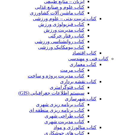
آبزیان – منابع طبیعی
کتاب علوم و صنایع غذایی
کتاب ماشین آلات کشاورزی
کتاب تربیت بدنی – علوم ورزشی
کتاب فیزیولوژی ورزش
کتاب مدیریت ورزش
کتاب رفتار حرکتی
کتاب روانشناسی ورزشی
کتاب بیومکانیک ورزشی
کتاب اقتصاد
کتاب فنی و مهندسی
کتاب معماری
کتاب مرمت
کتاب مدیریت پروژه و ساخت
کتاب نقشه برداری
کتاب فتوگرامتری
سیستم اطلاعات جغرافیایی (GIS)
کتاب شهرسازی
کتاب برنامه ریزی شهری
کتاب برنامه ریزی منطقه ای
کتاب طراحی شهری
کتاب مدیریت شهری
کتاب متالورژی و مواد
کتاب های جوشکاری