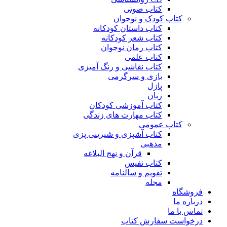
کتاب صوتی
کتاب کودک و نوجوان
کتاب داستان کودکانه
کتاب شعر کودکانه
کتاب رمان نوجوان
کتاب علمی
کتاب نقاشی و رنگ آمیزی
بازی و سرگرمی
پازل
زبان
کتاب آموزشی کودکان
کتاب مهارت های زندگی
کتاب عمومی
کتاب آشپزی و شیرینی پزی
مذهبی
قرآن و نهج البلاغه
کتاب نفیس
تقویم و سالنامه
مجله
فروشگاه
درباره ما
تماس با ما
درخواست سفارش کتاب