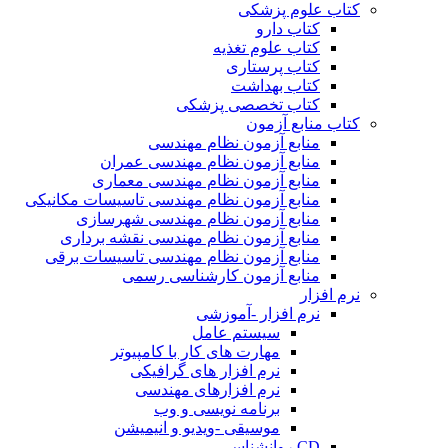
کتاب علوم پزشکی
کتاب دارو
کتاب علوم تغذیه
کتاب پرستاری
کتاب بهداشت
کتاب تخصصی پزشکی
کتاب منابع آزمون
منابع آزمون نظام مهندسی
منابع آزمون نظام مهندسی عمران
منابع آزمون نظام مهندسی معماری
منابع آزمون نظام مهندسی تاسیسات مکانیکی
منابع آزمون نظام مهندسی شهرسازی
منابع آزمون نظام مهندسی نقشه برداری
منابع آزمون نظام مهندسی تاسیسات برقی
منابع آزمون کارشناسی رسمی
نرم افزار
نرم افزار -آموزشی
سیستم عامل
مهارت های کار با کامپیوتر
نرم افزار های گرافیکی
نرم افزارهای مهندسی
برنامه نویسی و وب
موسیقی -ویدیو و انیمیشن
CD روانشناسی