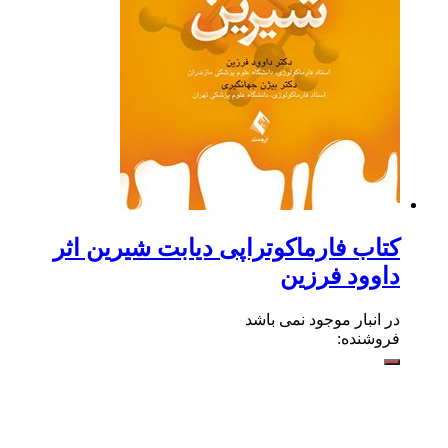
کتاب فارماکوتراپی دیابت شیرین اثر
داوود فرزین
در انبار موجود نمی باشد
فروشنده: