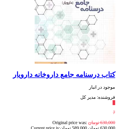
کتاب درسنامه جامع داروخانه دارویار
موجود در انبار
فروشنده: مدیر کل
٪
7
630,000
تومان
Original price was:
630,000 تومان.
589,000
تومان
Current price is: