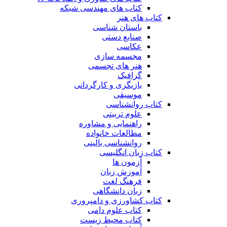
کتاب های مهندسی شبکه
کتاب های هنر
باستان شناسی
صنایع دستی
عکاسی
مجسمه سازی
هنر های تجسمی
گرافیک
بازیگری و کارگردانی
موسیقی
کتاب روانشناسی
علوم تربیتی
راهنمایی و مشاوره
مطالعات خانواده
روانشناسی بالینی
کتاب زبان انگلیسی
آزمون ها
آموزش زبان
فرهنگ لغت
زبان دانشگاهی
کتاب کشاورزی و دامپروری
کتاب علوم دامی
کتاب محیط زیست