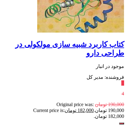
کتاب کاربرد شبیه سازی مولکولی در
طراحی دارو
موجود در انبار
فروشنده: مدیر کل
٪
4
190,000
تومان
Original price was:
190,000 تومان.
182,000
تومان
Current price is:
182,000 تومان.