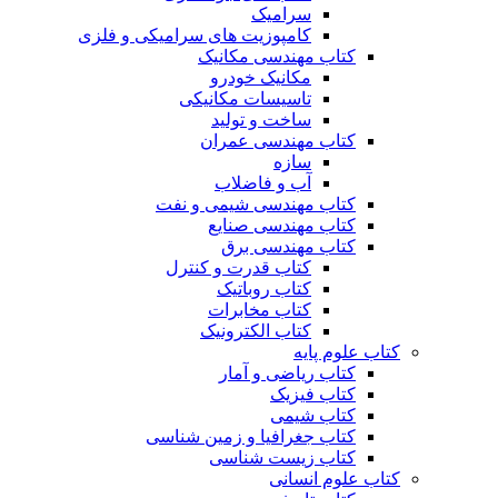
سرامیک
کامپوزیت های سرامیکی و فلزی
کتاب مهندسی مکانیک
مکانیک خودرو
تاسیسات مکانیکی
ساخت و تولید
کتاب مهندسی عمران
سازه
آب و فاضلاب
کتاب مهندسی شیمی و نفت
کتاب مهندسی صنایع
کتاب مهندسی برق
کتاب قدرت و کنترل
کتاب روباتیک
کتاب مخابرات
کتاب الکترونیک
کتاب علوم پایه
کتاب ریاضی و آمار
کتاب فیزیک
کتاب شیمی
کتاب جغرافیا و زمین شناسی
کتاب زیست شناسی
کتاب علوم انسانی