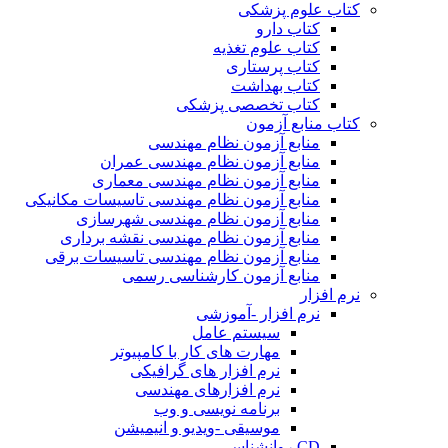
کتاب علوم پزشکی
کتاب دارو
کتاب علوم تغذیه
کتاب پرستاری
کتاب بهداشت
کتاب تخصصی پزشکی
کتاب منابع آزمون
منابع آزمون نظام مهندسی
منابع آزمون نظام مهندسی عمران
منابع آزمون نظام مهندسی معماری
منابع آزمون نظام مهندسی تاسیسات مکانیکی
منابع آزمون نظام مهندسی شهرسازی
منابع آزمون نظام مهندسی نقشه برداری
منابع آزمون نظام مهندسی تاسیسات برقی
منابع آزمون کارشناسی رسمی
نرم افزار
نرم افزار -آموزشی
سیستم عامل
مهارت های کار با کامپیوتر
نرم افزار های گرافیکی
نرم افزارهای مهندسی
برنامه نویسی و وب
موسیقی -ویدیو و انیمیشن
CD روانشناسی