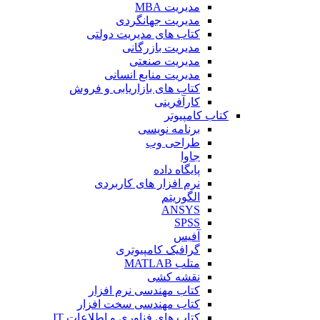
مدیریت MBA
مدیریت جهانگردی
کتاب های مدیریت دولتی
مدیریت بازرگانی
مدیریت صنعتی
مدیریت منابع انسانی
کتاب های بازاریابی و فروش
کارآفرینی
کتاب کامپیوتر
برنامه نویسی
طراحی وب
جاوا
پایگاه داده
نرم افزار های کاربردی
الگوریتم
ANSYS
SPSS
آفیس
گرافیک کامپیوتری
متلب MATLAB
نقشه کشی
کتاب مهندسی نرم افزار
کتاب مهندسی سخت افزار
کتاب های فناوری و اطلاعات IT