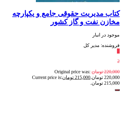
کتاب مدیریت حقوقی جامع و یکپارچه
مخازن نفت و گاز کشور
موجود در انبار
فروشنده: مدیر کل
٪
2
220,000
تومان
Original price was:
220,000 تومان.
215,000
تومان
Current price is:
215,000 تومان.