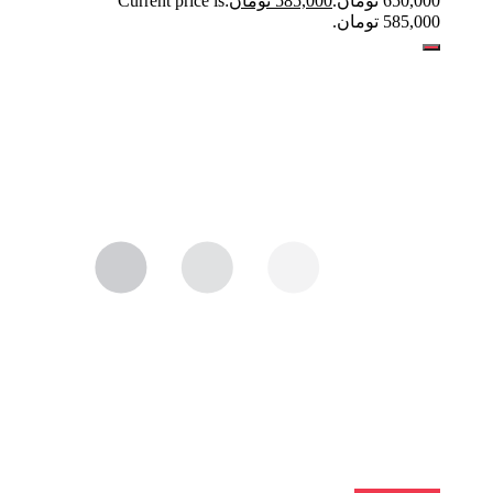
650,000 تومان.
585,000
تومان
Current price is:
585,000 تومان.