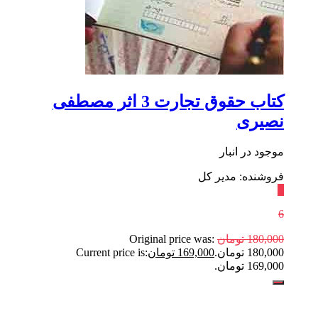
کتاب حقوق تجارت 3 اثر مصطفی
نصیری
موجود در انبار
فروشنده: مدیر کل
٪
6
180,000
تومان
Original price was:
180,000 تومان.
169,000
تومان
Current price is:
169,000 تومان.