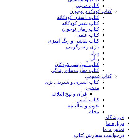
کتاب صوتی
کتاب کودک و نوجوان
کتاب داستان کودکانه
کتاب شعر کودکانه
کتاب رمان نوجوان
کتاب علمی
کتاب نقاشی و رنگ آمیزی
بازی و سرگرمی
پازل
زبان
کتاب آموزشی کودکان
کتاب مهارت های زندگی
کتاب عمومی
کتاب آشپزی و شیرینی پزی
مذهبی
قرآن و نهج البلاغه
کتاب نفیس
تقویم و سالنامه
مجله
فروشگاه
درباره ما
تماس با ما
درخواست سفارش کتاب