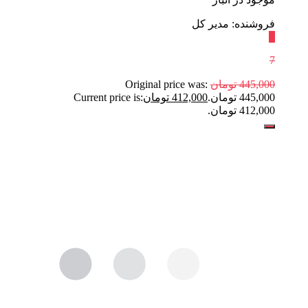
فروشنده: مدیر کل
٪
7
445,000
تومان
Original price was:
445,000 تومان.
412,000
تومان
Current price is:
412,000 تومان.