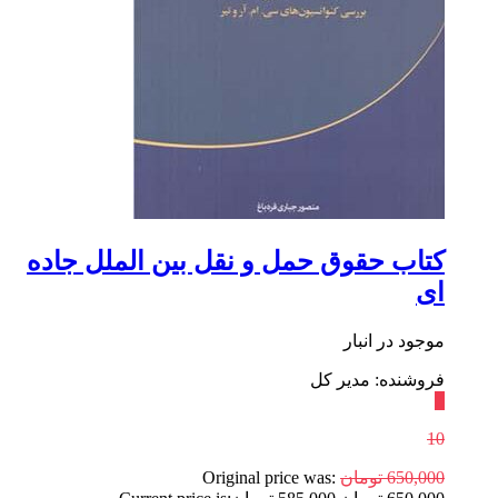
کتاب حقوق حمل و نقل بین الملل جاده
ای
موجود در انبار
فروشنده: مدیر کل
٪
10
650,000
تومان
Original price was: