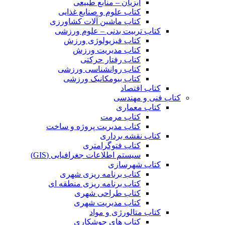
آبزیان – منابع طبیعی
کتاب علوم و صنایع غذایی
کتاب ماشین آلات کشاورزی
کتاب تربیت بدنی – علوم ورزشی
کتاب فیزیولوژی ورزش
کتاب مدیریت ورزش
کتاب رفتار حرکتی
کتاب روانشناسی ورزشی
کتاب بیومکانیک ورزشی
کتاب اقتصاد
کتاب فنی و مهندسی
کتاب معماری
کتاب مرمت
کتاب مدیریت پروژه و ساخت
کتاب نقشه برداری
کتاب فتوگرامتری
سیستم اطلاعات جغرافیایی (GIS)
کتاب شهرسازی
کتاب برنامه ریزی شهری
کتاب برنامه ریزی منطقه ای
کتاب طراحی شهری
کتاب مدیریت شهری
کتاب متالورژی و مواد
کتاب های جوشکاری