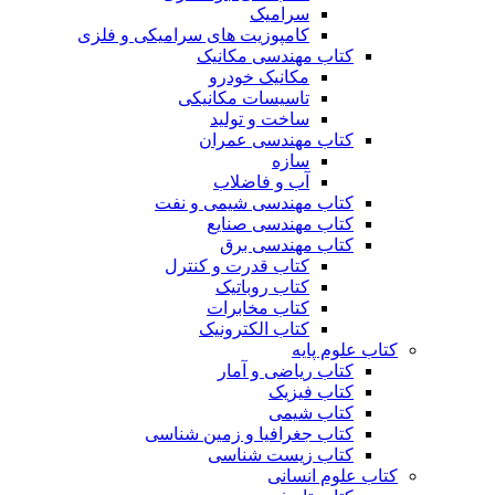
سرامیک
کامپوزیت های سرامیکی و فلزی
کتاب مهندسی مکانیک
مکانیک خودرو
تاسیسات مکانیکی
ساخت و تولید
کتاب مهندسی عمران
سازه
آب و فاضلاب
کتاب مهندسی شیمی و نفت
کتاب مهندسی صنایع
کتاب مهندسی برق
کتاب قدرت و کنترل
کتاب روباتیک
کتاب مخابرات
کتاب الکترونیک
کتاب علوم پایه
کتاب ریاضی و آمار
کتاب فیزیک
کتاب شیمی
کتاب جغرافیا و زمین شناسی
کتاب زیست شناسی
کتاب علوم انسانی