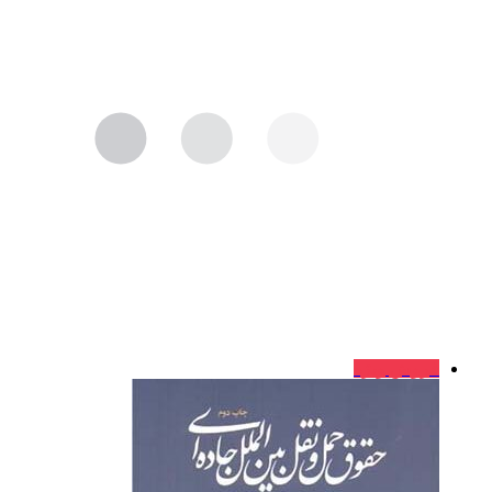
فروش ویژه