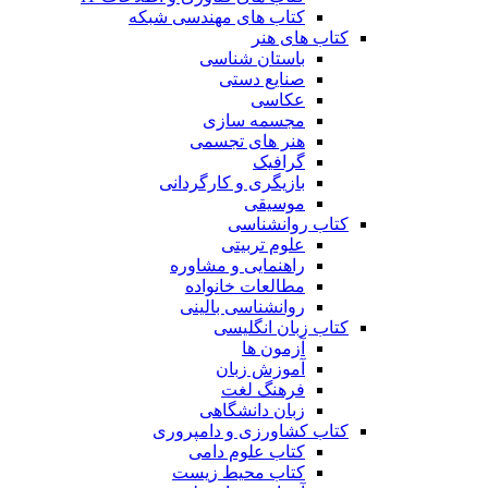
کتاب های مهندسی شبکه
کتاب های هنر
باستان شناسی
صنایع دستی
عکاسی
مجسمه سازی
هنر های تجسمی
گرافیک
بازیگری و کارگردانی
موسیقی
کتاب روانشناسی
علوم تربیتی
راهنمایی و مشاوره
مطالعات خانواده
روانشناسی بالینی
کتاب زبان انگلیسی
آزمون ها
آموزش زبان
فرهنگ لغت
زبان دانشگاهی
کتاب کشاورزی و دامپروری
کتاب علوم دامی
کتاب محیط زیست