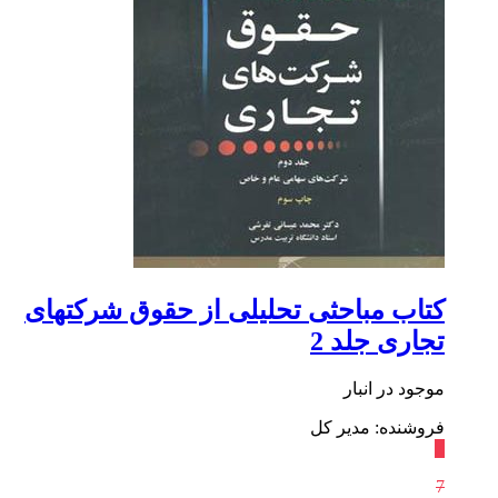
کتاب مباحثی تحلیلی از حقوق شرکتهای
تجاری جلد 2
موجود در انبار
فروشنده: مدیر کل
٪
7