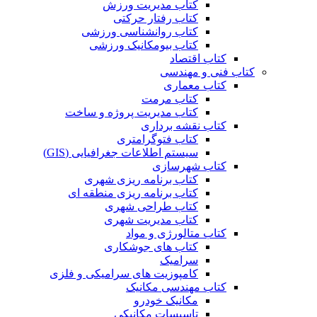
کتاب مدیریت ورزش
کتاب رفتار حرکتی
کتاب روانشناسی ورزشی
کتاب بیومکانیک ورزشی
کتاب اقتصاد
کتاب فنی و مهندسی
کتاب معماری
کتاب مرمت
کتاب مدیریت پروژه و ساخت
کتاب نقشه برداری
کتاب فتوگرامتری
سیستم اطلاعات جغرافیایی (GIS)
کتاب شهرسازی
کتاب برنامه ریزی شهری
کتاب برنامه ریزی منطقه ای
کتاب طراحی شهری
کتاب مدیریت شهری
کتاب متالورژی و مواد
کتاب های جوشکاری
سرامیک
کامپوزیت های سرامیکی و فلزی
کتاب مهندسی مکانیک
مکانیک خودرو
تاسیسات مکانیکی