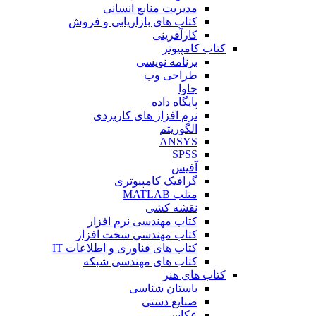
مدیریت منابع انسانی
کتاب های بازاریابی و فروش
کارآفرینی
کتاب کامپیوتر
برنامه نویسی
طراحی وب
جاوا
پایگاه داده
نرم افزار های کاربردی
الگوریتم
ANSYS
SPSS
آفیس
گرافیک کامپیوتری
متلب MATLAB
نقشه کشی
کتاب مهندسی نرم افزار
کتاب مهندسی سخت افزار
کتاب های فناوری و اطلاعات IT
کتاب های مهندسی شبکه
کتاب های هنر
باستان شناسی
صنایع دستی
عکاسی