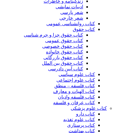
زندگینامه و خاطرات
ادبیات نمایشی
شعر پارسی
شعر خارجی
کتاب روانشناسی عمومی
کتاب حقوق
کتاب حقوق جزا و جرم شناسی
کتاب حقوق عمومی
کتاب حقوق خصوصی
کتاب حقوق خانواده
کتاب حقوق بازرگانی
کتاب حقوق بین الملل
کتاب آیین دادرسی
کتاب علوم سیاسی
کتاب علوم اجتماعی
کتاب فلسفه – منطق
کتاب الهیات و معارف
کتاب فلسفه وادیان
کتاب عرفان و فلسفه
کتاب علوم پزشکی
کتاب دارو
کتاب علوم تغذیه
کتاب پرستاری
کتاب بهداشت