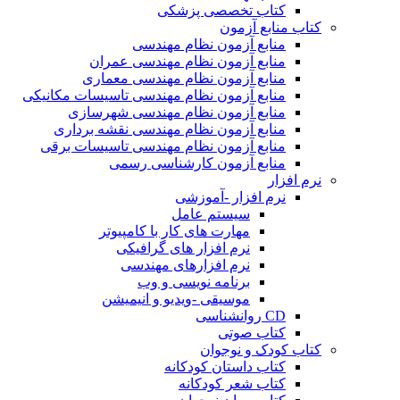
کتاب تخصصی پزشکی
کتاب منابع آزمون
منابع آزمون نظام مهندسی
منابع آزمون نظام مهندسی عمران
منابع آزمون نظام مهندسی معماری
منابع آزمون نظام مهندسی تاسیسات مکانیکی
منابع آزمون نظام مهندسی شهرسازی
منابع آزمون نظام مهندسی نقشه برداری
منابع آزمون نظام مهندسی تاسیسات برقی
منابع آزمون کارشناسی رسمی
نرم افزار
نرم افزار -آموزشی
سیستم عامل
مهارت های کار با کامپیوتر
نرم افزار های گرافیکی
نرم افزارهای مهندسی
برنامه نویسی و وب
موسیقی -ویدیو و انیمیشن
CD روانشناسی
کتاب صوتی
کتاب کودک و نوجوان
کتاب داستان کودکانه
کتاب شعر کودکانه