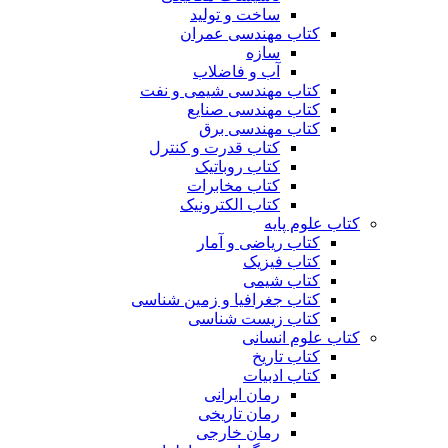
ساخت و تولید
کتاب مهندسی عمران
سازه
آب و فاضلاب
کتاب مهندسی شیمی و نفت
کتاب مهندسی صنایع
کتاب مهندسی برق
کتاب قدرت و کنترل
کتاب روباتیک
کتاب مخابرات
کتاب الکترونیک
کتاب علوم پایه
کتاب ریاضی و آمار
کتاب فیزیک
کتاب شیمی
کتاب جغرافیا و زمین شناسی
کتاب زیست شناسی
کتاب علوم انسانی
کتاب تاریخ
کتاب ادبیات
رمان ایرانی
رمان تاریخی
رمان خارجی