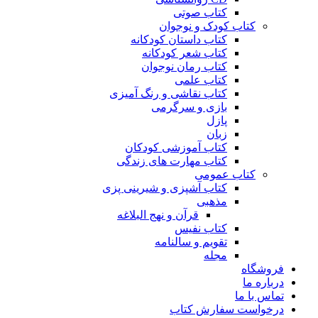
کتاب صوتی
کتاب کودک و نوجوان
کتاب داستان کودکانه
کتاب شعر کودکانه
کتاب رمان نوجوان
کتاب علمی
کتاب نقاشی و رنگ آمیزی
بازی و سرگرمی
پازل
زبان
کتاب آموزشی کودکان
کتاب مهارت های زندگی
کتاب عمومی
کتاب آشپزی و شیرینی پزی
مذهبی
قرآن و نهج البلاغه
کتاب نفیس
تقویم و سالنامه
مجله
فروشگاه
درباره ما
تماس با ما
درخواست سفارش کتاب