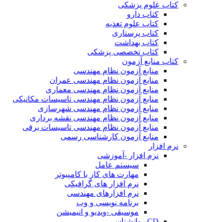
کتاب علوم پزشکی
کتاب دارو
کتاب علوم تغذیه
کتاب پرستاری
کتاب بهداشت
کتاب تخصصی پزشکی
کتاب منابع آزمون
منابع آزمون نظام مهندسی
منابع آزمون نظام مهندسی عمران
منابع آزمون نظام مهندسی معماری
منابع آزمون نظام مهندسی تاسیسات مکانیکی
منابع آزمون نظام مهندسی شهرسازی
منابع آزمون نظام مهندسی نقشه برداری
منابع آزمون نظام مهندسی تاسیسات برقی
منابع آزمون کارشناسی رسمی
نرم افزار
نرم افزار -آموزشی
سیستم عامل
مهارت های کار با کامپیوتر
نرم افزار های گرافیکی
نرم افزارهای مهندسی
برنامه نویسی و وب
موسیقی -ویدیو و انیمیشن
CD روانشناسی