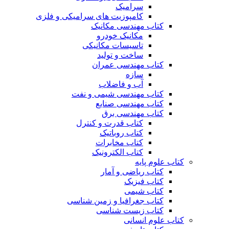
سرامیک
کامپوزیت های سرامیکی و فلزی
کتاب مهندسی مکانیک
مکانیک خودرو
تاسیسات مکانیکی
ساخت و تولید
کتاب مهندسی عمران
سازه
آب و فاضلاب
کتاب مهندسی شیمی و نفت
کتاب مهندسی صنایع
کتاب مهندسی برق
کتاب قدرت و کنترل
کتاب روباتیک
کتاب مخابرات
کتاب الکترونیک
کتاب علوم پایه
کتاب ریاضی و آمار
کتاب فیزیک
کتاب شیمی
کتاب جغرافیا و زمین شناسی
کتاب زیست شناسی
کتاب علوم انسانی