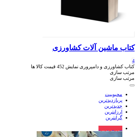
کتاب ماشین آلات کشاورزی
4
کتاب کشاورزی و دامپروری
نمایش
452
قیمت کالا ها
مرتب سازی
مرتب سازی
محبوبیت
پربازدیدترین
جدیدترین
ارزانترین
گرانترین
فروش ویژه