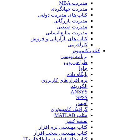
مدیریت MBA
مدیریت جهانگردی
کتاب های مدیریت دولتی
مدیریت بازرگانی
مدیریت صنعتی
مدیریت منابع انسانی
کتاب های بازاریابی و فروش
کارآفرینی
کتاب کامپیوتر
برنامه نویسی
طراحی وب
جاوا
پایگاه داده
نرم افزار های کاربردی
الگوریتم
ANSYS
SPSS
آفیس
گرافیک کامپیوتری
متلب MATLAB
نقشه کشی
کتاب مهندسی نرم افزار
کتاب مهندسی سخت افزار
کتاب های فناوری و اطلاعات IT