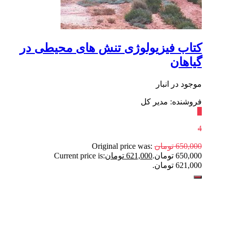
کتاب فیزیولوژی تنش های محیطی در
گیاهان
موجود در انبار
فروشنده: مدیر کل
٪
4
650,000
تومان
Original price was:
650,000 تومان.
621,000
تومان
Current price is:
621,000 تومان.