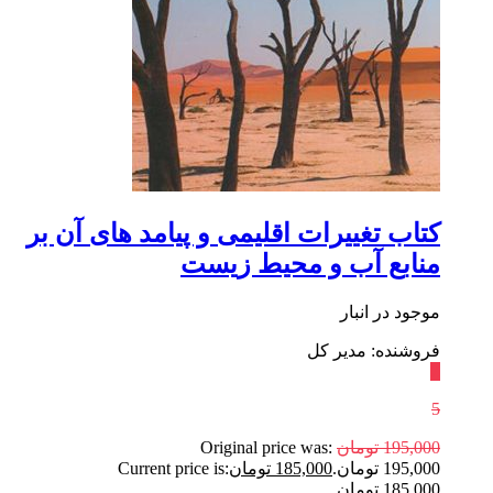
کتاب تغییرات اقلیمی و پیامد های آن بر
منابع آب و محیط زیست
موجود در انبار
فروشنده: مدیر کل
٪
5
195,000
تومان
Original price was:
195,000 تومان.
185,000
تومان
Current price is:
185,000 تومان.