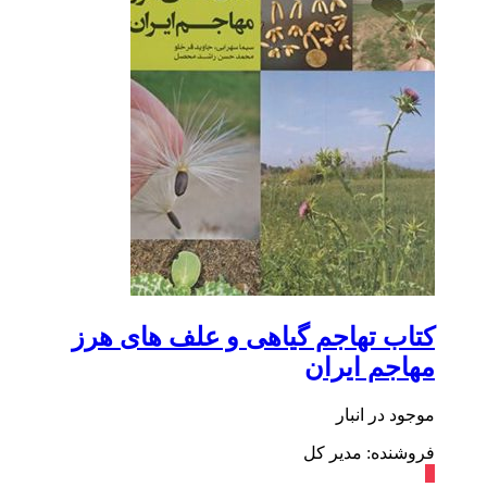
کتاب تهاجم گیاهی و علف های هرز
مهاجم ایران
موجود در انبار
فروشنده: مدیر کل
٪