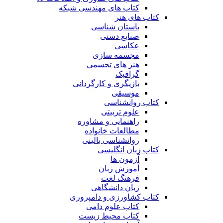
کتاب های مهندسی شبکه
کتاب های هنر
باستان شناسی
صنایع دستی
عکاسی
مجسمه سازی
هنر های تجسمی
گرافیک
بازیگری و کارگردانی
موسیقی
کتاب روانشناسی
علوم تربیتی
راهنمایی و مشاوره
مطالعات خانواده
روانشناسی بالینی
کتاب زبان انگلیسی
آزمون ها
آموزش زبان
فرهنگ لغت
زبان دانشگاهی
کتاب کشاورزی و دامپروری
کتاب علوم دامی
کتاب محیط زیست