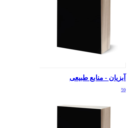
آبزیان - منابع طبیعی
59