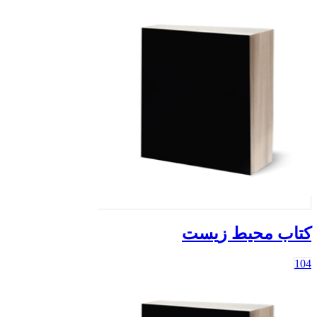
کتاب محیط زیست
104