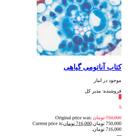
کتاب آناتومی گیاهی
موجود در انبار
فروشنده: مدیر کل
٪
5
750,000
تومان
Original price was:
750,000 تومان.
716,000
تومان
Current price is:
716,000 تومان.