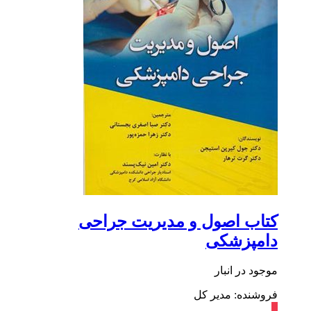
کتاب اصول و مدیریت جراحی
دامپزشکی
موجود در انبار
فروشنده: مدیر کل
٪