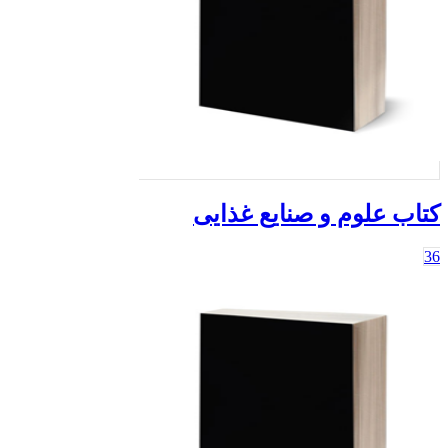
کتاب علوم و صنایع غذایی
36