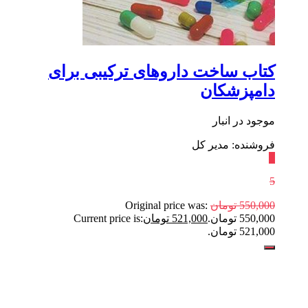
کتاب ساخت داروهای ترکیبی برای
دامپزشکان
موجود در انبار
فروشنده: مدیر کل
٪
5
550,000
تومان
Original price was:
550,000 تومان.
521,000
تومان
Current price is:
521,000 تومان.