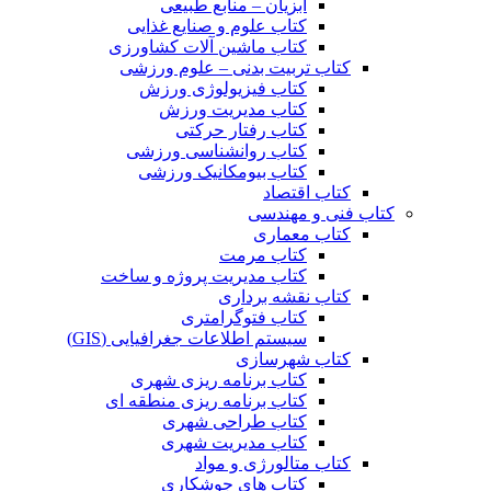
آبزیان – منابع طبیعی
کتاب علوم و صنایع غذایی
کتاب ماشین آلات کشاورزی
کتاب تربیت بدنی – علوم ورزشی
کتاب فیزیولوژی ورزش
کتاب مدیریت ورزش
کتاب رفتار حرکتی
کتاب روانشناسی ورزشی
کتاب بیومکانیک ورزشی
کتاب اقتصاد
کتاب فنی و مهندسی
کتاب معماری
کتاب مرمت
کتاب مدیریت پروژه و ساخت
کتاب نقشه برداری
کتاب فتوگرامتری
سیستم اطلاعات جغرافیایی (GIS)
کتاب شهرسازی
کتاب برنامه ریزی شهری
کتاب برنامه ریزی منطقه ای
کتاب طراحی شهری
کتاب مدیریت شهری
کتاب متالورژی و مواد
کتاب های جوشکاری