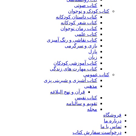
کتاب صوتی
کتاب کودک و نوجوان
کتاب داستان کودکانه
کتاب شعر کودکانه
کتاب رمان نوجوان
کتاب علمی
کتاب نقاشی و رنگ آمیزی
بازی و سرگرمی
پازل
زبان
کتاب آموزشی کودکان
کتاب مهارت های زندگی
کتاب عمومی
کتاب آشپزی و شیرینی پزی
مذهبی
قرآن و نهج البلاغه
کتاب نفیس
تقویم و سالنامه
مجله
فروشگاه
درباره ما
تماس با ما
درخواست سفارش کتاب