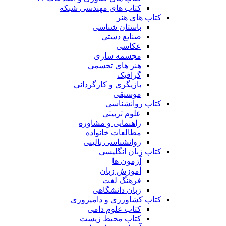
کتاب های مهندسی شبکه
کتاب های هنر
باستان شناسی
صنایع دستی
عکاسی
مجسمه سازی
هنر های تجسمی
گرافیک
بازیگری و کارگردانی
موسیقی
کتاب روانشناسی
علوم تربیتی
راهنمایی و مشاوره
مطالعات خانواده
روانشناسی بالینی
کتاب زبان انگلیسی
آزمون ها
آموزش زبان
فرهنگ لغت
زبان دانشگاهی
کتاب کشاورزی و دامپروری
کتاب علوم دامی
کتاب محیط زیست