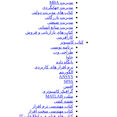
مدیریت MBA
مدیریت جهانگردی
کتاب های مدیریت دولتی
مدیریت بازرگانی
مدیریت صنعتی
مدیریت منابع انسانی
کتاب های بازاریابی و فروش
کارآفرینی
کتاب کامپیوتر
برنامه نویسی
طراحی وب
جاوا
پایگاه داده
نرم افزار های کاربردی
الگوریتم
ANSYS
SPSS
آفیس
گرافیک کامپیوتری
متلب MATLAB
نقشه کشی
کتاب مهندسی نرم افزار
کتاب مهندسی سخت افزار
کتاب های فناوری و اطلاعات IT