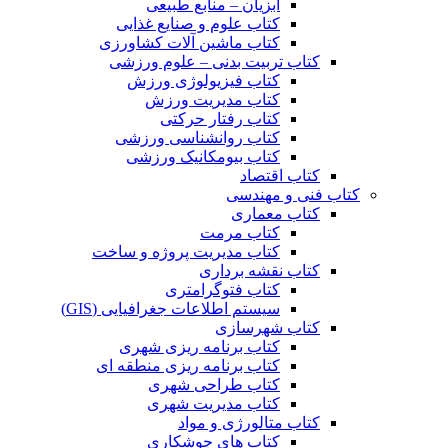
آبزیان – منابع طبیعی
کتاب علوم و صنایع غذایی
کتاب ماشین آلات کشاورزی
کتاب تربیت بدنی – علوم ورزشی
کتاب فیزیولوژی ورزش
کتاب مدیریت ورزش
کتاب رفتار حرکتی
کتاب روانشناسی ورزشی
کتاب بیومکانیک ورزشی
کتاب اقتصاد
کتاب فنی و مهندسی
کتاب معماری
کتاب مرمت
کتاب مدیریت پروژه و ساخت
کتاب نقشه برداری
کتاب فتوگرامتری
سیستم اطلاعات جغرافیایی (GIS)
کتاب شهرسازی
کتاب برنامه ریزی شهری
کتاب برنامه ریزی منطقه ای
کتاب طراحی شهری
کتاب مدیریت شهری
کتاب متالورژی و مواد
کتاب های جوشکاری