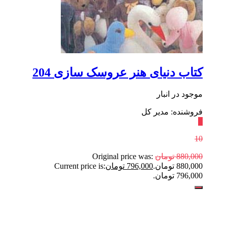
کتاب دنیای هنر عروسک سازی 204
موجود در انبار
فروشنده: مدیر کل
٪
10
880,000
تومان
Original price was:
880,000 تومان.
796,000
تومان
Current price is:
796,000 تومان.