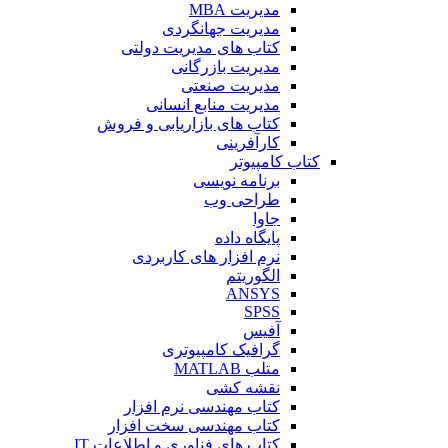
مدیریت MBA
مدیریت جهانگردی
کتاب های مدیریت دولتی
مدیریت بازرگانی
مدیریت صنعتی
مدیریت منابع انسانی
کتاب های بازاریابی و فروش
کارآفرینی
کتاب کامپیوتر
برنامه نویسی
طراحی وب
جاوا
پایگاه داده
نرم افزار های کاربردی
الگوریتم
ANSYS
SPSS
آفیس
گرافیک کامپیوتری
متلب MATLAB
نقشه کشی
کتاب مهندسی نرم افزار
کتاب مهندسی سخت افزار
کتاب های فناوری و اطلاعات IT