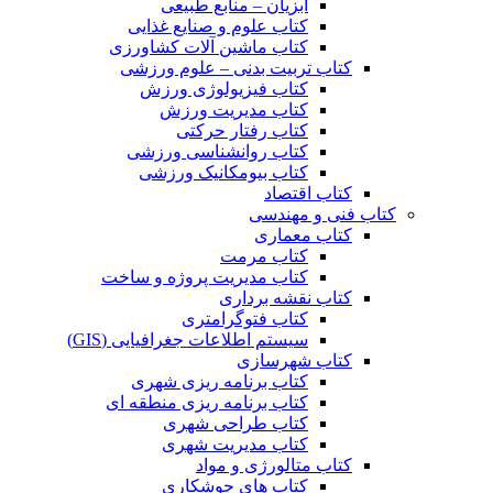
آبزیان – منابع طبیعی
کتاب علوم و صنایع غذایی
کتاب ماشین آلات کشاورزی
کتاب تربیت بدنی – علوم ورزشی
کتاب فیزیولوژی ورزش
کتاب مدیریت ورزش
کتاب رفتار حرکتی
کتاب روانشناسی ورزشی
کتاب بیومکانیک ورزشی
کتاب اقتصاد
کتاب فنی و مهندسی
کتاب معماری
کتاب مرمت
کتاب مدیریت پروژه و ساخت
کتاب نقشه برداری
کتاب فتوگرامتری
سیستم اطلاعات جغرافیایی (GIS)
کتاب شهرسازی
کتاب برنامه ریزی شهری
کتاب برنامه ریزی منطقه ای
کتاب طراحی شهری
کتاب مدیریت شهری
کتاب متالورژی و مواد
کتاب های جوشکاری