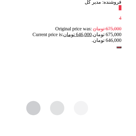
فروشنده: مدیر کل
٪
4
675,000
تومان
Original price was:
675,000 تومان.
646,000
تومان
Current price is:
646,000 تومان.