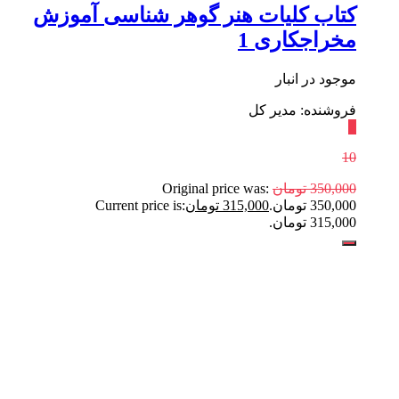
کتاب کلیات هنر گوهر شناسی آموزش
مخراجکاری 1
موجود در انبار
فروشنده: مدیر کل
٪
10
350,000
تومان
Original price was:
350,000 تومان.
315,000
تومان
Current price is:
315,000 تومان.