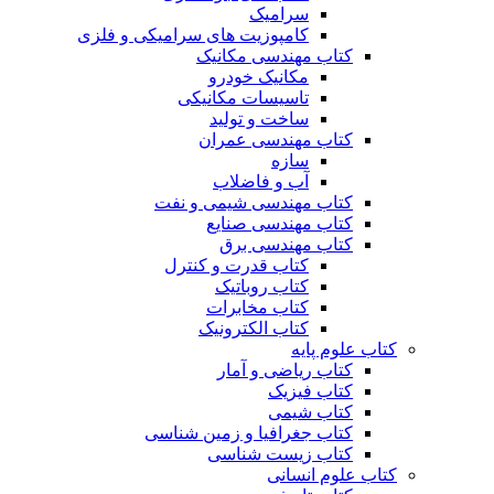
سرامیک
کامپوزیت های سرامیکی و فلزی
کتاب مهندسی مکانیک
مکانیک خودرو
تاسیسات مکانیکی
ساخت و تولید
کتاب مهندسی عمران
سازه
آب و فاضلاب
کتاب مهندسی شیمی و نفت
کتاب مهندسی صنایع
کتاب مهندسی برق
کتاب قدرت و کنترل
کتاب روباتیک
کتاب مخابرات
کتاب الکترونیک
کتاب علوم پایه
کتاب ریاضی و آمار
کتاب فیزیک
کتاب شیمی
کتاب جغرافیا و زمین شناسی
کتاب زیست شناسی
کتاب علوم انسانی