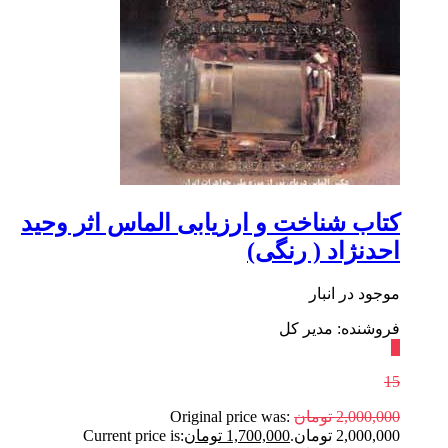
کتاب شناخت و ارزیابی الماس اثر وحید
احدنژاد ( رنگی)
موجود در انبار
فروشنده: مدیر کل
٪
15
2,000,000
تومان
Original price was:
2,000,000 تومان.
1,700,000
تومان
Current price is: