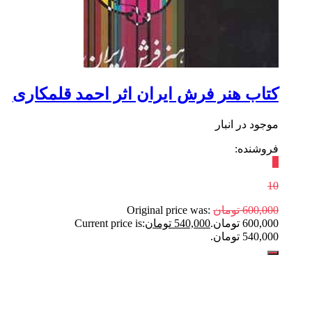
کتاب هنر فرش ایران اثر احمد قلمکاری
موجود در انبار
فروشنده:
٪
10
600,000
تومان
Original price was:
600,000 تومان.
540,000
تومان
Current price is:
540,000 تومان.