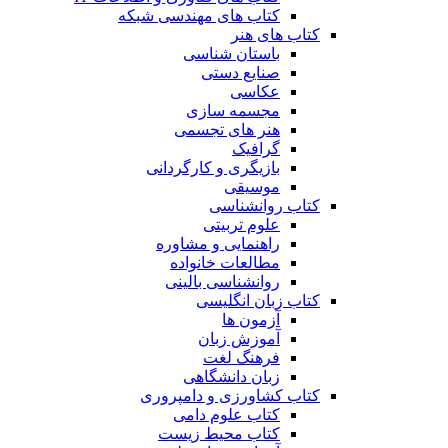
کتاب های مهندسی شبکه
کتاب های هنر
باستان شناسی
صنایع دستی
عکاسی
مجسمه سازی
هنر های تجسمی
گرافیک
بازیگری و کارگردانی
موسیقی
کتاب روانشناسی
علوم تربیتی
راهنمایی و مشاوره
مطالعات خانواده
روانشناسی بالینی
کتاب زبان انگلیسی
آزمون ها
آموزش زبان
فرهنگ لغت
زبان دانشگاهی
کتاب کشاورزی و دامپروری
کتاب علوم دامی
کتاب محیط زیست