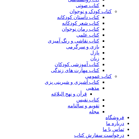
کتاب صوتی
کتاب کودک و نوجوان
کتاب داستان کودکانه
کتاب شعر کودکانه
کتاب رمان نوجوان
کتاب علمی
کتاب نقاشی و رنگ آمیزی
بازی و سرگرمی
پازل
زبان
کتاب آموزشی کودکان
کتاب مهارت های زندگی
کتاب عمومی
کتاب آشپزی و شیرینی پزی
مذهبی
قرآن و نهج البلاغه
کتاب نفیس
تقویم و سالنامه
مجله
فروشگاه
درباره ما
تماس با ما
درخواست سفارش کتاب