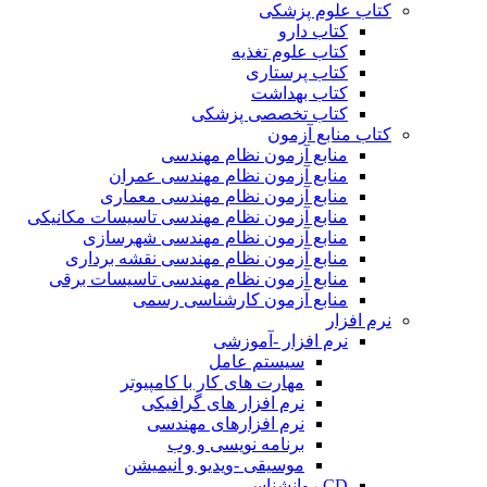
کتاب علوم پزشکی
کتاب دارو
کتاب علوم تغذیه
کتاب پرستاری
کتاب بهداشت
کتاب تخصصی پزشکی
کتاب منابع آزمون
منابع آزمون نظام مهندسی
منابع آزمون نظام مهندسی عمران
منابع آزمون نظام مهندسی معماری
منابع آزمون نظام مهندسی تاسیسات مکانیکی
منابع آزمون نظام مهندسی شهرسازی
منابع آزمون نظام مهندسی نقشه برداری
منابع آزمون نظام مهندسی تاسیسات برقی
منابع آزمون کارشناسی رسمی
نرم افزار
نرم افزار -آموزشی
سیستم عامل
مهارت های کار با کامپیوتر
نرم افزار های گرافیکی
نرم افزارهای مهندسی
برنامه نویسی و وب
موسیقی -ویدیو و انیمیشن
CD روانشناسی