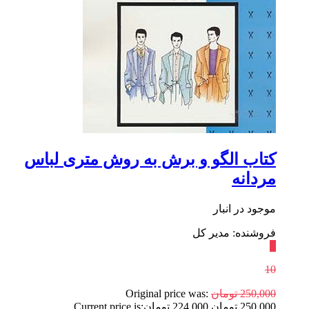
کتاب الگو و برش به روش متری لباس
مردانه
موجود در انبار
فروشنده: مدیر کل
٪
10
250,000
تومان
Original price was:
250,000 تومان.
224,000
تومان
Current price is: