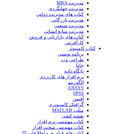
مدیریت MBA
مدیریت جهانگردی
کتاب های مدیریت دولتی
مدیریت بازرگانی
مدیریت صنعتی
مدیریت منابع انسانی
کتاب های بازاریابی و فروش
کارآفرینی
کتاب کامپیوتر
برنامه نویسی
طراحی وب
جاوا
پایگاه داده
نرم افزار های کاربردی
الگوریتم
ANSYS
SPSS
آفیس
گرافیک کامپیوتری
متلب MATLAB
نقشه کشی
کتاب مهندسی نرم افزار
کتاب مهندسی سخت افزار
کتاب های فناوری و اطلاعات IT