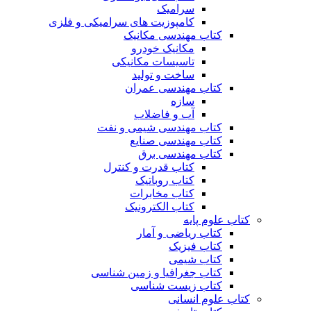
سرامیک
کامپوزیت های سرامیکی و فلزی
کتاب مهندسی مکانیک
مکانیک خودرو
تاسیسات مکانیکی
ساخت و تولید
کتاب مهندسی عمران
سازه
آب و فاضلاب
کتاب مهندسی شیمی و نفت
کتاب مهندسی صنایع
کتاب مهندسی برق
کتاب قدرت و کنترل
کتاب روباتیک
کتاب مخابرات
کتاب الکترونیک
کتاب علوم پایه
کتاب ریاضی و آمار
کتاب فیزیک
کتاب شیمی
کتاب جغرافیا و زمین شناسی
کتاب زیست شناسی
کتاب علوم انسانی