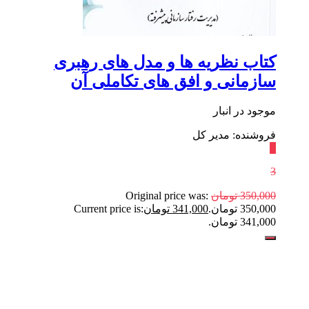
کتاب نظریه ها و مدل های رهبری
سازمانی و افق های تکاملی آن
موجود در انبار
فروشنده: مدیر کل
٪
3
350,000
تومان
Original price was:
350,000 تومان.
341,000
تومان
Current price is:
341,000 تومان.