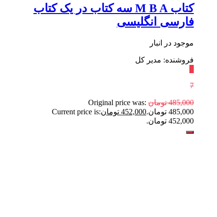
کتاب M B A سه کتاب در یک کتاب
فارسی انگلیسی
موجود در انبار
فروشنده: مدیر کل
٪
7
485,000
تومان
Original price was:
485,000 تومان.
452,000
تومان
Current price is:
452,000 تومان.