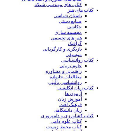
کتاب های مهندسی شبکه
کتاب های هنر
باستان شناسی
صنایع دستی
عکاسی
مجسمه سازی
هنر های تجسمی
گرافیک
بازیگری و کارگردانی
موسیقی
کتاب روانشناسی
علوم تربیتی
راهنمایی و مشاوره
مطالعات خانواده
روانشناسی بالینی
کتاب زبان انگلیسی
آزمون ها
آموزش زبان
فرهنگ لغت
زبان دانشگاهی
کتاب کشاورزی و دامپروری
کتاب علوم دامی
کتاب محیط زیست