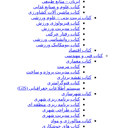
آبزیان – منابع طبیعی
کتاب علوم و صنایع غذایی
کتاب ماشین آلات کشاورزی
کتاب تربیت بدنی – علوم ورزشی
کتاب فیزیولوژی ورزش
کتاب مدیریت ورزش
کتاب رفتار حرکتی
کتاب روانشناسی ورزشی
کتاب بیومکانیک ورزشی
کتاب اقتصاد
کتاب فنی و مهندسی
کتاب معماری
کتاب مرمت
کتاب مدیریت پروژه و ساخت
کتاب نقشه برداری
کتاب فتوگرامتری
سیستم اطلاعات جغرافیایی (GIS)
کتاب شهرسازی
کتاب برنامه ریزی شهری
کتاب برنامه ریزی منطقه ای
کتاب طراحی شهری
کتاب مدیریت شهری
کتاب متالورژی و مواد
کتاب های جوشکاری