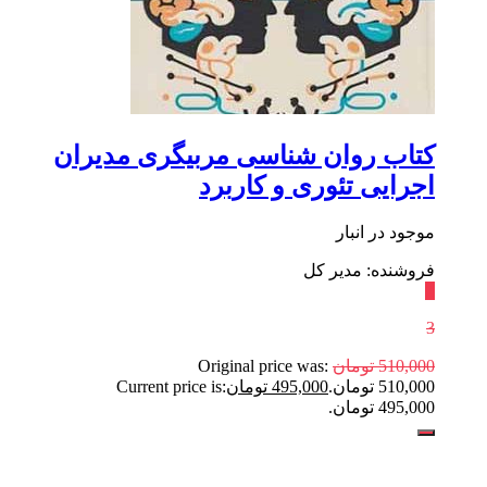
کتاب روان شناسی مربیگری مدیران
اجرایی تئوری و کاربرد
موجود در انبار
فروشنده: مدیر کل
٪
3
510,000
تومان
Original price was:
510,000 تومان.
495,000
تومان
Current price is:
495,000 تومان.