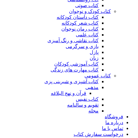
کتاب صوتی
کتاب کودک و نوجوان
کتاب داستان کودکانه
کتاب شعر کودکانه
کتاب رمان نوجوان
کتاب علمی
کتاب نقاشی و رنگ آمیزی
بازی و سرگرمی
پازل
زبان
کتاب آموزشی کودکان
کتاب مهارت های زندگی
کتاب عمومی
کتاب آشپزی و شیرینی پزی
مذهبی
قرآن و نهج البلاغه
کتاب نفیس
تقویم و سالنامه
مجله
فروشگاه
درباره ما
تماس با ما
درخواست سفارش کتاب