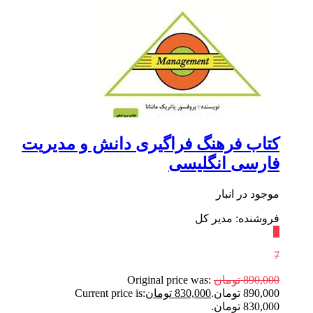
کتاب فرهنگ فراگیری دانش و مدیریت
فارسی انگلیسی
موجود در انبار
فروشنده: مدیر کل
٪
7
890,000
تومان
Original price was:
890,000 تومان.
830,000
تومان
Current price is:
830,000 تومان.