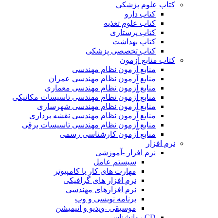
کتاب علوم پزشکی
کتاب دارو
کتاب علوم تغذیه
کتاب پرستاری
کتاب بهداشت
کتاب تخصصی پزشکی
کتاب منابع آزمون
منابع آزمون نظام مهندسی
منابع آزمون نظام مهندسی عمران
منابع آزمون نظام مهندسی معماری
منابع آزمون نظام مهندسی تاسیسات مکانیکی
منابع آزمون نظام مهندسی شهرسازی
منابع آزمون نظام مهندسی نقشه برداری
منابع آزمون نظام مهندسی تاسیسات برقی
منابع آزمون کارشناسی رسمی
نرم افزار
نرم افزار -آموزشی
سیستم عامل
مهارت های کار با کامپیوتر
نرم افزار های گرافیکی
نرم افزارهای مهندسی
برنامه نویسی و وب
موسیقی -ویدیو و انیمیشن
CD روانشناسی