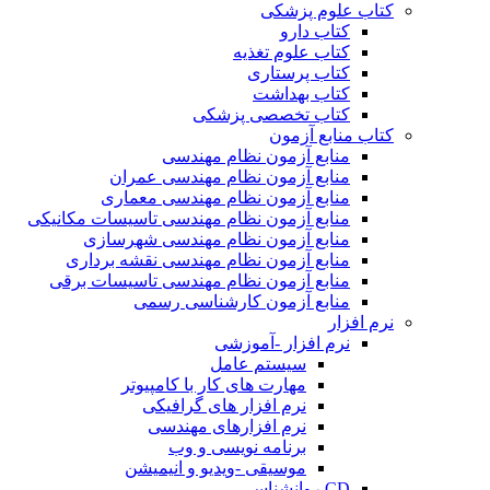
کتاب علوم پزشکی
کتاب دارو
کتاب علوم تغذیه
کتاب پرستاری
کتاب بهداشت
کتاب تخصصی پزشکی
کتاب منابع آزمون
منابع آزمون نظام مهندسی
منابع آزمون نظام مهندسی عمران
منابع آزمون نظام مهندسی معماری
منابع آزمون نظام مهندسی تاسیسات مکانیکی
منابع آزمون نظام مهندسی شهرسازی
منابع آزمون نظام مهندسی نقشه برداری
منابع آزمون نظام مهندسی تاسیسات برقی
منابع آزمون کارشناسی رسمی
نرم افزار
نرم افزار -آموزشی
سیستم عامل
مهارت های کار با کامپیوتر
نرم افزار های گرافیکی
نرم افزارهای مهندسی
برنامه نویسی و وب
موسیقی -ویدیو و انیمیشن
CD روانشناسی