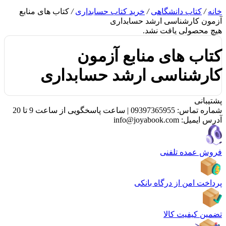
خانه
/
کتاب دانشگاهی
/
خرید کتاب حسابداری
/
کتاب های منابع
آزمون کارشناسی ارشد حسابداری
هیچ محصولی یافت نشد.
کتاب های منابع آزمون
کارشناسی ارشد حسابداری
پشتیبانی
شماره تماس:
09397365955
|
ساعت پاسخگویی از ساعت 9 تا 20
آدرس ایمیل:
info@joyabook.com
فروش عمده تلفنی
پرداخت امن از درگاه بانکی
تضمین کیفیت کالا