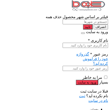
فیلتر بر اساس شهر محصول
حذف همه
انصراف
تایید
ورود به سایت
نام کاربری
*
رمز عبور
*
گذرواژه
خود را فراموش
کرده اید؟
مرا به خاطر
بسپار
قبلا در سایت ثبت
نام نکرده اید؟
ثبت
نام در سایت
بستن