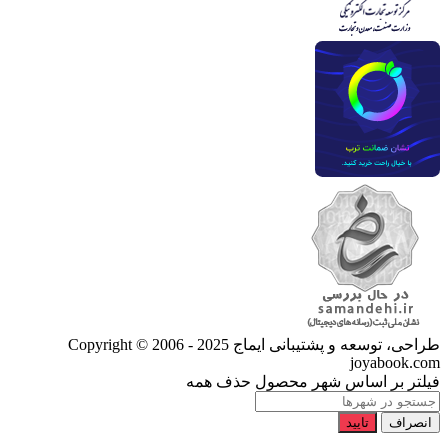
طراحی، توسعه و پشتیبانی ایماج
Copyright © 2006 - 2025
joyabook.com
فیلتر بر اساس شهر محصول
حذف همه
انصراف
تایید