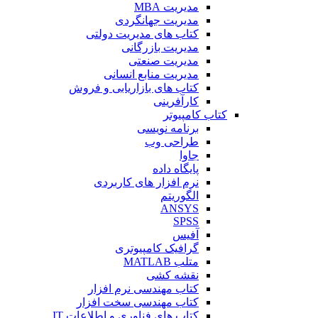
مدیریت MBA
مدیریت جهانگردی
کتاب های مدیریت دولتی
مدیریت بازرگانی
مدیریت صنعتی
مدیریت منابع انسانی
کتاب های بازاریابی و فروش
کارآفرینی
کتاب کامپیوتر
برنامه نویسی
طراحی وب
جاوا
پایگاه داده
نرم افزار های کاربردی
الگوریتم
ANSYS
SPSS
آفیس
گرافیک کامپیوتری
متلب MATLAB
نقشه کشی
کتاب مهندسی نرم افزار
کتاب مهندسی سخت افزار
کتاب های فناوری و اطلاعات IT