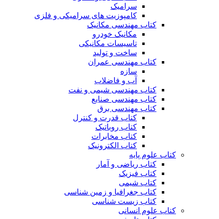
سرامیک
کامپوزیت های سرامیکی و فلزی
کتاب مهندسی مکانیک
مکانیک خودرو
تاسیسات مکانیکی
ساخت و تولید
کتاب مهندسی عمران
سازه
آب و فاضلاب
کتاب مهندسی شیمی و نفت
کتاب مهندسی صنایع
کتاب مهندسی برق
کتاب قدرت و کنترل
کتاب روباتیک
کتاب مخابرات
کتاب الکترونیک
کتاب علوم پایه
کتاب ریاضی و آمار
کتاب فیزیک
کتاب شیمی
کتاب جغرافیا و زمین شناسی
کتاب زیست شناسی
کتاب علوم انسانی