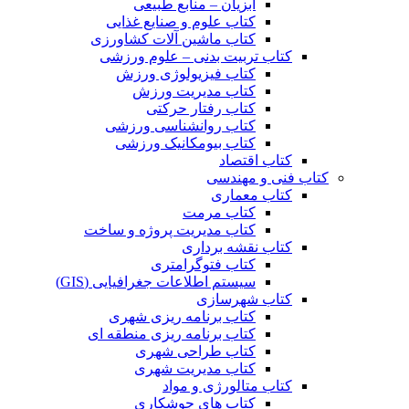
آبزیان – منابع طبیعی
کتاب علوم و صنایع غذایی
کتاب ماشین آلات کشاورزی
کتاب تربیت بدنی – علوم ورزشی
کتاب فیزیولوژی ورزش
کتاب مدیریت ورزش
کتاب رفتار حرکتی
کتاب روانشناسی ورزشی
کتاب بیومکانیک ورزشی
کتاب اقتصاد
کتاب فنی و مهندسی
کتاب معماری
کتاب مرمت
کتاب مدیریت پروژه و ساخت
کتاب نقشه برداری
کتاب فتوگرامتری
سیستم اطلاعات جغرافیایی (GIS)
کتاب شهرسازی
کتاب برنامه ریزی شهری
کتاب برنامه ریزی منطقه ای
کتاب طراحی شهری
کتاب مدیریت شهری
کتاب متالورژی و مواد
کتاب های جوشکاری