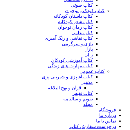
کتاب صوتی
کتاب کودک و نوجوان
کتاب داستان کودکانه
کتاب شعر کودکانه
کتاب رمان نوجوان
کتاب علمی
کتاب نقاشی و رنگ آمیزی
بازی و سرگرمی
پازل
زبان
کتاب آموزشی کودکان
کتاب مهارت های زندگی
کتاب عمومی
کتاب آشپزی و شیرینی پزی
مذهبی
قرآن و نهج البلاغه
کتاب نفیس
تقویم و سالنامه
مجله
فروشگاه
درباره ما
تماس با ما
درخواست سفارش کتاب