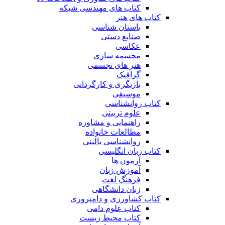
کتاب های مهندسی شبکه
کتاب های هنر
باستان شناسی
صنایع دستی
عکاسی
مجسمه سازی
هنر های تجسمی
گرافیک
بازیگری و کارگردانی
موسیقی
کتاب روانشناسی
علوم تربیتی
راهنمایی و مشاوره
مطالعات خانواده
روانشناسی بالینی
کتاب زبان انگلیسی
آزمون ها
آموزش زبان
فرهنگ لغت
زبان دانشگاهی
کتاب کشاورزی و دامپروری
کتاب علوم دامی
کتاب محیط زیست