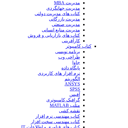
مدیریت MBA
مدیریت جهانگردی
کتاب های مدیریت دولتی
مدیریت بازرگانی
مدیریت صنعتی
مدیریت منابع انسانی
کتاب های بازاریابی و فروش
کارآفرینی
کتاب کامپیوتر
برنامه نویسی
طراحی وب
جاوا
پایگاه داده
نرم افزار های کاربردی
الگوریتم
ANSYS
SPSS
آفیس
گرافیک کامپیوتری
متلب MATLAB
نقشه کشی
کتاب مهندسی نرم افزار
کتاب مهندسی سخت افزار
کتاب های فناوری و اطلاعات IT