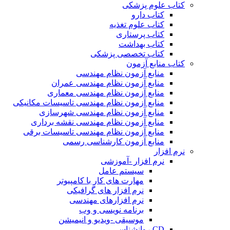
کتاب علوم پزشکی
کتاب دارو
کتاب علوم تغذیه
کتاب پرستاری
کتاب بهداشت
کتاب تخصصی پزشکی
کتاب منابع آزمون
منابع آزمون نظام مهندسی
منابع آزمون نظام مهندسی عمران
منابع آزمون نظام مهندسی معماری
منابع آزمون نظام مهندسی تاسیسات مکانیکی
منابع آزمون نظام مهندسی شهرسازی
منابع آزمون نظام مهندسی نقشه برداری
منابع آزمون نظام مهندسی تاسیسات برقی
منابع آزمون کارشناسی رسمی
نرم افزار
نرم افزار -آموزشی
سیستم عامل
مهارت های کار با کامپیوتر
نرم افزار های گرافیکی
نرم افزارهای مهندسی
برنامه نویسی و وب
موسیقی -ویدیو و انیمیشن
CD روانشناسی