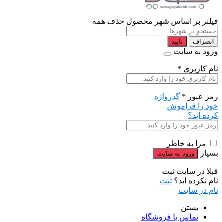
فیلتر بر اساس شهر محصول
حذف همه
انصراف
تایید
ورود به سایت
نام کاربری
*
رمز عبور
*
گذرواژه
خود را فراموش
کرده اید؟
مرا به خاطر
بسپار
قبلا در سایت ثبت
نام نکرده اید؟
ثبت
نام در سایت
بستن
تماس با فروشگاه