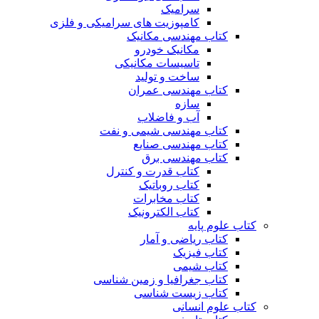
سرامیک
کامپوزیت های سرامیکی و فلزی
کتاب مهندسی مکانیک
مکانیک خودرو
تاسیسات مکانیکی
ساخت و تولید
کتاب مهندسی عمران
سازه
آب و فاضلاب
کتاب مهندسی شیمی و نفت
کتاب مهندسی صنایع
کتاب مهندسی برق
کتاب قدرت و کنترل
کتاب روباتیک
کتاب مخابرات
کتاب الکترونیک
کتاب علوم پایه
کتاب ریاضی و آمار
کتاب فیزیک
کتاب شیمی
کتاب جغرافیا و زمین شناسی
کتاب زیست شناسی
کتاب علوم انسانی