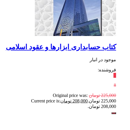
کتاب حسابداری ابزارها و عقود اسلامی
موجود در انبار
فروشنده:
٪
8
225,000
تومان
Original price was:
225,000 تومان.
208,000
تومان
Current price is:
208,000 تومان.