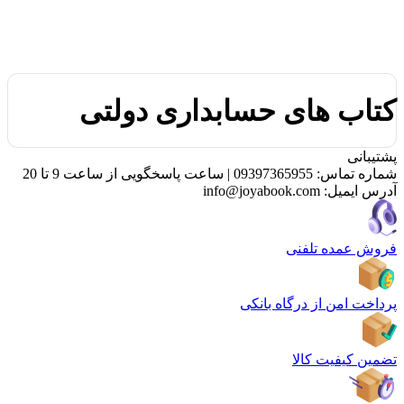
کتاب های حسابداری دولتی
پشتیبانی
شماره تماس:
09397365955
|
ساعت پاسخگویی از ساعت 9 تا 20
آدرس ایمیل:
info@joyabook.com
فروش عمده تلفنی
پرداخت امن از درگاه بانکی
تضمین کیفیت کالا