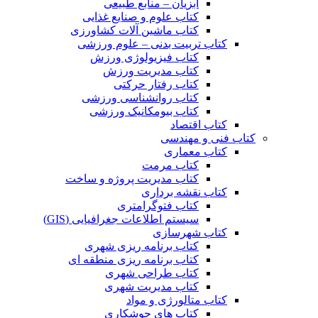
آبزیان – منابع طبیعی
کتاب علوم و صنایع غذایی
کتاب ماشین آلات کشاورزی
کتاب تربیت بدنی – علوم ورزشی
کتاب فیزیولوژی ورزش
کتاب مدیریت ورزش
کتاب رفتار حرکتی
کتاب روانشناسی ورزشی
کتاب بیومکانیک ورزشی
کتاب اقتصاد
کتاب فنی و مهندسی
کتاب معماری
کتاب مرمت
کتاب مدیریت پروژه و ساخت
کتاب نقشه برداری
کتاب فتوگرامتری
سیستم اطلاعات جغرافیایی (GIS)
کتاب شهرسازی
کتاب برنامه ریزی شهری
کتاب برنامه ریزی منطقه ای
کتاب طراحی شهری
کتاب مدیریت شهری
کتاب متالورژی و مواد
کتاب های جوشکاری