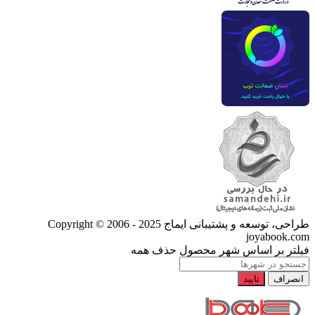
طراحی، توسعه و پشتیبانی ایماج
Copyright © 2006 - 2025
joyabook.com
فیلتر بر اساس شهر محصول
حذف همه
انصراف
تایید