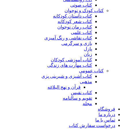
کتاب صوتی
کتاب کودک و نوجوان
کتاب داستان کودکانه
کتاب شعر کودکانه
کتاب رمان نوجوان
کتاب علمی
کتاب نقاشی و رنگ آمیزی
بازی و سرگرمی
پازل
زبان
کتاب آموزشی کودکان
کتاب مهارت های زندگی
کتاب عمومی
کتاب آشپزی و شیرینی پزی
مذهبی
قرآن و نهج البلاغه
کتاب نفیس
تقویم و سالنامه
مجله
فروشگاه
درباره ما
تماس با ما
درخواست سفارش کتاب