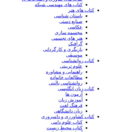
کتاب های مهندسی شبکه
کتاب های هنر
باستان شناسی
صنایع دستی
عکاسی
مجسمه سازی
هنر های تجسمی
گرافیک
بازیگری و کارگردانی
موسیقی
کتاب روانشناسی
علوم تربیتی
راهنمایی و مشاوره
مطالعات خانواده
روانشناسی بالینی
کتاب زبان انگلیسی
آزمون ها
آموزش زبان
فرهنگ لغت
زبان دانشگاهی
کتاب کشاورزی و دامپروری
کتاب علوم دامی
کتاب محیط زیست