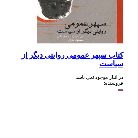
کتاب سپهر عمومی روایتی دیگر از
سیاست
در انبار موجود نمی باشد
فروشنده: