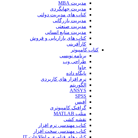
مدیریت MBA
مدیریت جهانگردی
کتاب های مدیریت دولتی
مدیریت بازرگانی
مدیریت صنعتی
مدیریت منابع انسانی
کتاب های بازاریابی و فروش
کارآفرینی
کتاب کامپیوتر
برنامه نویسی
طراحی وب
جاوا
پایگاه داده
نرم افزار های کاربردی
الگوریتم
ANSYS
SPSS
آفیس
گرافیک کامپیوتری
متلب MATLAB
نقشه کشی
کتاب مهندسی نرم افزار
کتاب مهندسی سخت افزار
کتاب های فناوری و اطلاعات IT