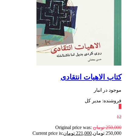
کتاب الاهیات انتقادی
موجود در انبار
فروشنده: مدیر کل
٪
12
250,000
تومان
Original price was:
250,000 تومان.
221,000
تومان
Current price is: