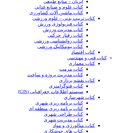
آبزیان – منابع طبیعی
کتاب علوم و صنایع غذایی
کتاب ماشین آلات کشاورزی
کتاب تربیت بدنی – علوم ورزشی
کتاب فیزیولوژی ورزش
کتاب مدیریت ورزش
کتاب رفتار حرکتی
کتاب روانشناسی ورزشی
کتاب بیومکانیک ورزشی
کتاب اقتصاد
کتاب فنی و مهندسی
کتاب معماری
کتاب مرمت
کتاب مدیریت پروژه و ساخت
کتاب نقشه برداری
کتاب فتوگرامتری
سیستم اطلاعات جغرافیایی (GIS)
کتاب شهرسازی
کتاب برنامه ریزی شهری
کتاب برنامه ریزی منطقه ای
کتاب طراحی شهری
کتاب مدیریت شهری
کتاب متالورژی و مواد
کتاب های جوشکاری