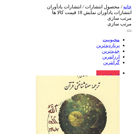
خانه
/
محصول انتشارات
/
انتشارات یادآوران
انتشارات یادآوران
نمایش
18
قیمت کالا ها
مرتب سازی
مرتب سازی
محبوبیت
پربازدیدترین
جدیدترین
ارزانترین
گرانترین
فروش ویژه