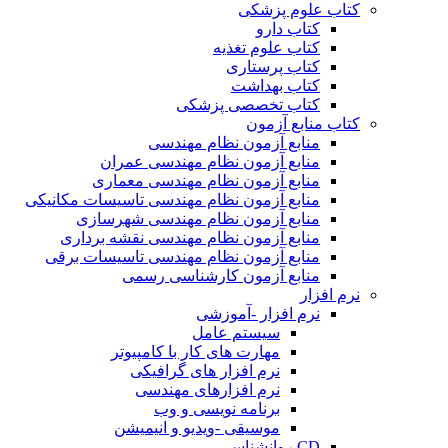
کتاب علوم پزشکی
کتاب دارو
کتاب علوم تغذیه
کتاب پرستاری
کتاب بهداشت
کتاب تخصصی پزشکی
کتاب منابع آزمون
منابع آزمون نظام مهندسی
منابع آزمون نظام مهندسی عمران
منابع آزمون نظام مهندسی معماری
منابع آزمون نظام مهندسی تاسیسات مکانیکی
منابع آزمون نظام مهندسی شهرسازی
منابع آزمون نظام مهندسی نقشه برداری
منابع آزمون نظام مهندسی تاسیسات برقی
منابع آزمون کارشناسی رسمی
نرم افزار
نرم افزار -آموزشی
سیستم عامل
مهارت های کار با کامپیوتر
نرم افزار های گرافیکی
نرم افزارهای مهندسی
برنامه نویسی و وب
موسیقی -ویدیو و انیمیشن
CD روانشناسی