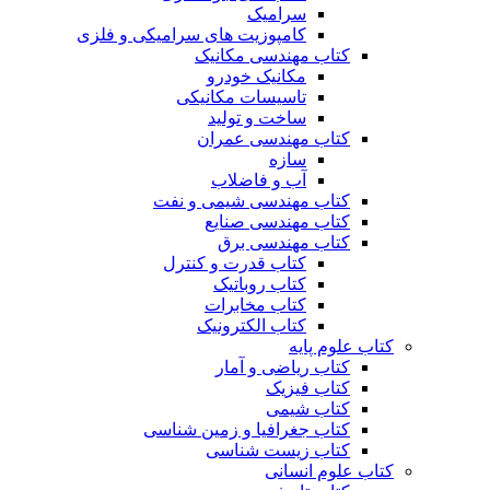
سرامیک
کامپوزیت های سرامیکی و فلزی
کتاب مهندسی مکانیک
مکانیک خودرو
تاسیسات مکانیکی
ساخت و تولید
کتاب مهندسی عمران
سازه
آب و فاضلاب
کتاب مهندسی شیمی و نفت
کتاب مهندسی صنایع
کتاب مهندسی برق
کتاب قدرت و کنترل
کتاب روباتیک
کتاب مخابرات
کتاب الکترونیک
کتاب علوم پایه
کتاب ریاضی و آمار
کتاب فیزیک
کتاب شیمی
کتاب جغرافیا و زمین شناسی
کتاب زیست شناسی
کتاب علوم انسانی