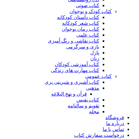
کتاب صوتی
کتاب کودک و نوجوان
کتاب داستان کودکانه
کتاب شعر کودکانه
کتاب رمان نوجوان
کتاب علمی
کتاب نقاشی و رنگ آمیزی
بازی و سرگرمی
پازل
زبان
کتاب آموزشی کودکان
کتاب مهارت های زندگی
کتاب عمومی
کتاب آشپزی و شیرینی پزی
مذهبی
قرآن و نهج البلاغه
کتاب نفیس
تقویم و سالنامه
مجله
فروشگاه
درباره ما
تماس با ما
درخواست سفارش کتاب