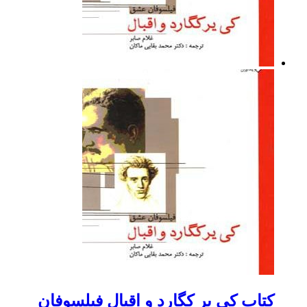
کتاب کی یر کگارد و اقبال فیلسوفان