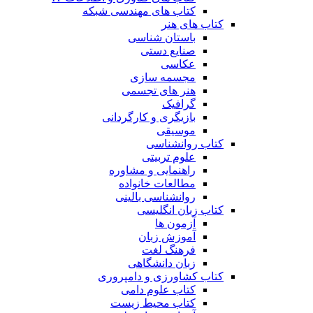
کتاب های مهندسی شبکه
کتاب های هنر
باستان شناسی
صنایع دستی
عکاسی
مجسمه سازی
هنر های تجسمی
گرافیک
بازیگری و کارگردانی
موسیقی
کتاب روانشناسی
علوم تربیتی
راهنمایی و مشاوره
مطالعات خانواده
روانشناسی بالینی
کتاب زبان انگلیسی
آزمون ها
آموزش زبان
فرهنگ لغت
زبان دانشگاهی
کتاب کشاورزی و دامپروری
کتاب علوم دامی
کتاب محیط زیست