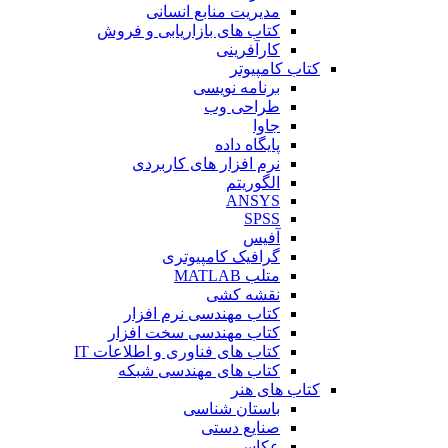
مدیریت منابع انسانی
کتاب های بازاریابی و فروش
کارآفرینی
کتاب کامپیوتر
برنامه نویسی
طراحی وب
جاوا
پایگاه داده
نرم افزار های کاربردی
الگوریتم
ANSYS
SPSS
آفیس
گرافیک کامپیوتری
متلب MATLAB
نقشه کشی
کتاب مهندسی نرم افزار
کتاب مهندسی سخت افزار
کتاب های فناوری و اطلاعات IT
کتاب های مهندسی شبکه
کتاب های هنر
باستان شناسی
صنایع دستی
عکاسی