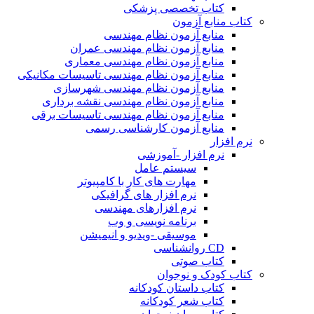
کتاب تخصصی پزشکی
کتاب منابع آزمون
منابع آزمون نظام مهندسی
منابع آزمون نظام مهندسی عمران
منابع آزمون نظام مهندسی معماری
منابع آزمون نظام مهندسی تاسیسات مکانیکی
منابع آزمون نظام مهندسی شهرسازی
منابع آزمون نظام مهندسی نقشه برداری
منابع آزمون نظام مهندسی تاسیسات برقی
منابع آزمون کارشناسی رسمی
نرم افزار
نرم افزار -آموزشی
سیستم عامل
مهارت های کار با کامپیوتر
نرم افزار های گرافیکی
نرم افزارهای مهندسی
برنامه نویسی و وب
موسیقی -ویدیو و انیمیشن
CD روانشناسی
کتاب صوتی
کتاب کودک و نوجوان
کتاب داستان کودکانه
کتاب شعر کودکانه