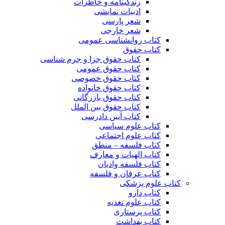
زندگینامه و خاطرات
ادبیات نمایشی
شعر پارسی
شعر خارجی
کتاب روانشناسی عمومی
کتاب حقوق
کتاب حقوق جزا و جرم شناسی
کتاب حقوق عمومی
کتاب حقوق خصوصی
کتاب حقوق خانواده
کتاب حقوق بازرگانی
کتاب حقوق بین الملل
کتاب آیین دادرسی
کتاب علوم سیاسی
کتاب علوم اجتماعی
کتاب فلسفه – منطق
کتاب الهیات و معارف
کتاب فلسفه وادیان
کتاب عرفان و فلسفه
کتاب علوم پزشکی
کتاب دارو
کتاب علوم تغذیه
کتاب پرستاری
کتاب بهداشت