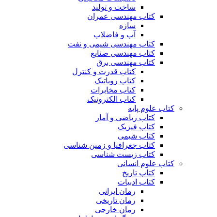
ساخت و تولید
کتاب مهندسی عمران
سازه
آب و فاضلاب
کتاب مهندسی شیمی و نفت
کتاب مهندسی صنایع
کتاب مهندسی برق
کتاب قدرت و کنترل
کتاب روباتیک
کتاب مخابرات
کتاب الکترونیک
کتاب علوم پایه
کتاب ریاضی و آمار
کتاب فیزیک
کتاب شیمی
کتاب جغرافیا و زمین شناسی
کتاب زیست شناسی
کتاب علوم انسانی
کتاب تاریخ
کتاب ادبیات
رمان ایرانی
رمان تاریخی
رمان خارجی