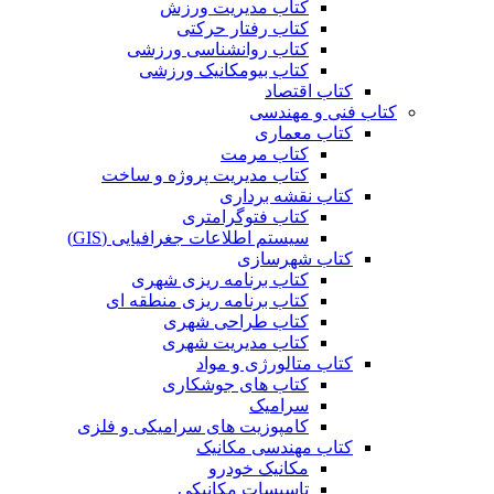
کتاب مدیریت ورزش
کتاب رفتار حرکتی
کتاب روانشناسی ورزشی
کتاب بیومکانیک ورزشی
کتاب اقتصاد
کتاب فنی و مهندسی
کتاب معماری
کتاب مرمت
کتاب مدیریت پروژه و ساخت
کتاب نقشه برداری
کتاب فتوگرامتری
سیستم اطلاعات جغرافیایی (GIS)
کتاب شهرسازی
کتاب برنامه ریزی شهری
کتاب برنامه ریزی منطقه ای
کتاب طراحی شهری
کتاب مدیریت شهری
کتاب متالورژی و مواد
کتاب های جوشکاری
سرامیک
کامپوزیت های سرامیکی و فلزی
کتاب مهندسی مکانیک
مکانیک خودرو
تاسیسات مکانیکی