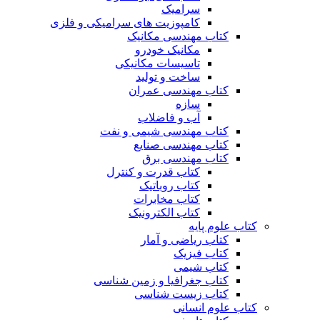
سرامیک
کامپوزیت های سرامیکی و فلزی
کتاب مهندسی مکانیک
مکانیک خودرو
تاسیسات مکانیکی
ساخت و تولید
کتاب مهندسی عمران
سازه
آب و فاضلاب
کتاب مهندسی شیمی و نفت
کتاب مهندسی صنایع
کتاب مهندسی برق
کتاب قدرت و کنترل
کتاب روباتیک
کتاب مخابرات
کتاب الکترونیک
کتاب علوم پایه
کتاب ریاضی و آمار
کتاب فیزیک
کتاب شیمی
کتاب جغرافیا و زمین شناسی
کتاب زیست شناسی
کتاب علوم انسانی