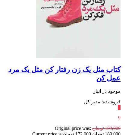
کتاب مثل یک زن رفتار کن مثل یک مرد
عمل کن
موجود در انبار
فروشنده: مدیر کل
٪
9
189,000
تومان
Original price was:
189,000 تومان.
172,000
تومان
Current price is: