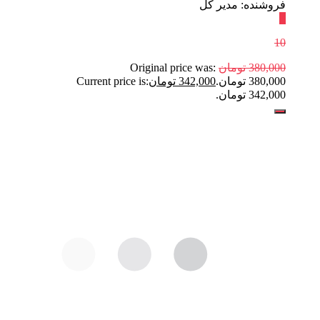
فروشنده: مدیر کل
٪
10
380,000
تومان
Original price was:
380,000 تومان.
342,000
تومان
Current price is:
342,000 تومان.