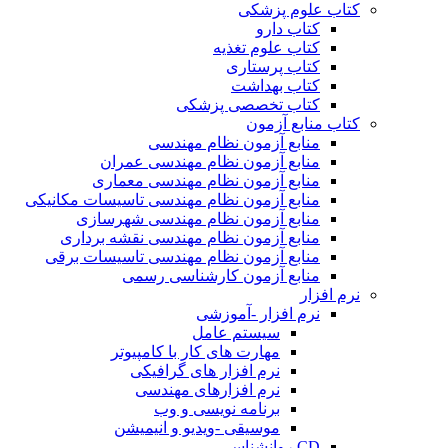
کتاب علوم پزشکی
کتاب دارو
کتاب علوم تغذیه
کتاب پرستاری
کتاب بهداشت
کتاب تخصصی پزشکی
کتاب منابع آزمون
منابع آزمون نظام مهندسی
منابع آزمون نظام مهندسی عمران
منابع آزمون نظام مهندسی معماری
منابع آزمون نظام مهندسی تاسیسات مکانیکی
منابع آزمون نظام مهندسی شهرسازی
منابع آزمون نظام مهندسی نقشه برداری
منابع آزمون نظام مهندسی تاسیسات برقی
منابع آزمون کارشناسی رسمی
نرم افزار
نرم افزار -آموزشی
سیستم عامل
مهارت های کار با کامپیوتر
نرم افزار های گرافیکی
نرم افزارهای مهندسی
برنامه نویسی و وب
موسیقی -ویدیو و انیمیشن
CD روانشناسی