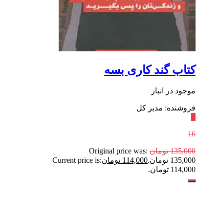
کتاب گند کاری بسه
موجود در انبار
فروشنده: مدیر کل
٪
16
135,000
تومان
Original price was:
135,000 تومان.
114,000
تومان
Current price is:
114,000 تومان.