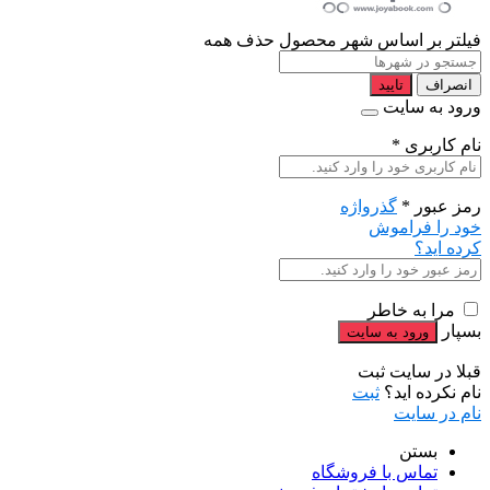
فیلتر بر اساس شهر محصول
حذف همه
انصراف
تایید
ورود به سایت
نام کاربری
*
رمز عبور
*
گذرواژه
خود را فراموش
کرده اید؟
مرا به خاطر
بسپار
قبلا در سایت ثبت
نام نکرده اید؟
ثبت
نام در سایت
بستن
تماس با فروشگاه