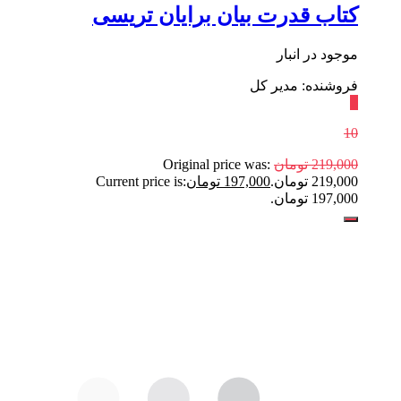
کتاب قدرت بیان برایان تریسی
موجود در انبار
فروشنده: مدیر کل
٪
10
219,000
تومان
Original price was:
219,000 تومان.
197,000
تومان
Current price is:
197,000 تومان.