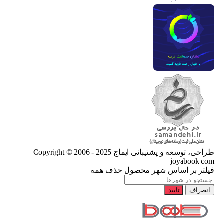
طراحی، توسعه و پشتیبانی ایماج
Copyright © 2006 - 2025
joyabook.com
فیلتر بر اساس شهر محصول
حذف همه
انصراف
تایید