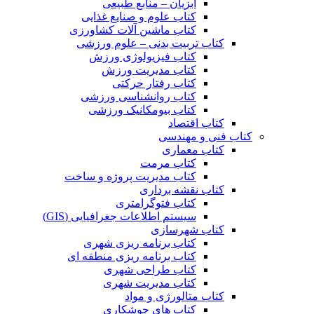
آبزیان – منابع طبیعی
کتاب علوم و صنایع غذایی
کتاب ماشین آلات کشاورزی
کتاب تربیت بدنی – علوم ورزشی
کتاب فیزیولوژی ورزش
کتاب مدیریت ورزش
کتاب رفتار حرکتی
کتاب روانشناسی ورزشی
کتاب بیومکانیک ورزشی
کتاب اقتصاد
کتاب فنی و مهندسی
کتاب معماری
کتاب مرمت
کتاب مدیریت پروژه و ساخت
کتاب نقشه برداری
کتاب فتوگرامتری
سیستم اطلاعات جغرافیایی (GIS)
کتاب شهرسازی
کتاب برنامه ریزی شهری
کتاب برنامه ریزی منطقه ای
کتاب طراحی شهری
کتاب مدیریت شهری
کتاب متالورژی و مواد
کتاب های جوشکاری