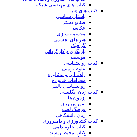
کتاب های مهندسی شبکه
کتاب های هنر
باستان شناسی
صنایع دستی
عکاسی
مجسمه سازی
هنر های تجسمی
گرافیک
بازیگری و کارگردانی
موسیقی
کتاب روانشناسی
علوم تربیتی
راهنمایی و مشاوره
مطالعات خانواده
روانشناسی بالینی
کتاب زبان انگلیسی
آزمون ها
آموزش زبان
فرهنگ لغت
زبان دانشگاهی
کتاب کشاورزی و دامپروری
کتاب علوم دامی
کتاب محیط زیست