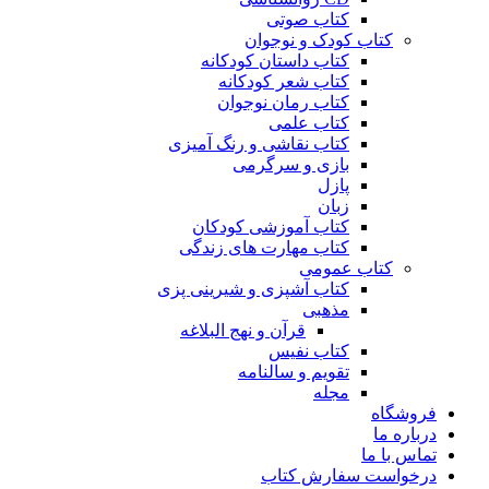
کتاب صوتی
کتاب کودک و نوجوان
کتاب داستان کودکانه
کتاب شعر کودکانه
کتاب رمان نوجوان
کتاب علمی
کتاب نقاشی و رنگ آمیزی
بازی و سرگرمی
پازل
زبان
کتاب آموزشی کودکان
کتاب مهارت های زندگی
کتاب عمومی
کتاب آشپزی و شیرینی پزی
مذهبی
قرآن و نهج البلاغه
کتاب نفیس
تقویم و سالنامه
مجله
فروشگاه
درباره ما
تماس با ما
درخواست سفارش کتاب