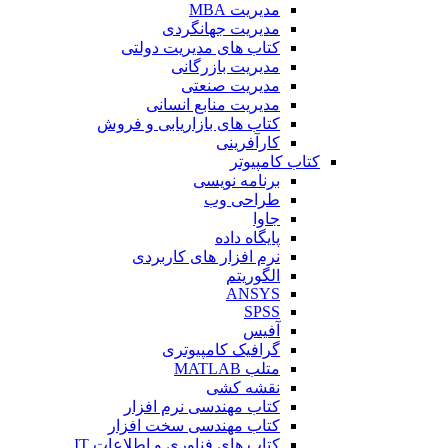
مدیریت MBA
مدیریت جهانگردی
کتاب های مدیریت دولتی
مدیریت بازرگانی
مدیریت صنعتی
مدیریت منابع انسانی
کتاب های بازاریابی و فروش
کارآفرینی
کتاب کامپیوتر
برنامه نویسی
طراحی وب
جاوا
پایگاه داده
نرم افزار های کاربردی
الگوریتم
ANSYS
SPSS
آفیس
گرافیک کامپیوتری
متلب MATLAB
نقشه کشی
کتاب مهندسی نرم افزار
کتاب مهندسی سخت افزار
کتاب های فناوری و اطلاعات IT