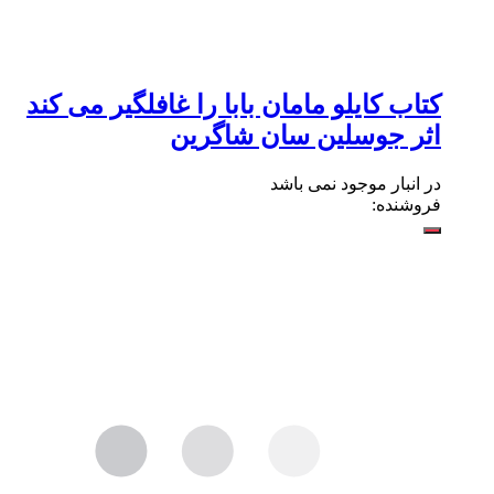
کتاب کایلو مامان بابا را غافلگیر می کند
اثر جوسلین سان شاگرین
در انبار موجود نمی باشد
فروشنده: