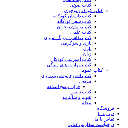
کتاب صوتی
کتاب کودک و نوجوان
کتاب داستان کودکانه
کتاب شعر کودکانه
کتاب رمان نوجوان
کتاب علمی
کتاب نقاشی و رنگ آمیزی
بازی و سرگرمی
پازل
زبان
کتاب آموزشی کودکان
کتاب مهارت های زندگی
کتاب عمومی
کتاب آشپزی و شیرینی پزی
مذهبی
قرآن و نهج البلاغه
کتاب نفیس
تقویم و سالنامه
مجله
فروشگاه
درباره ما
تماس با ما
درخواست سفارش کتاب