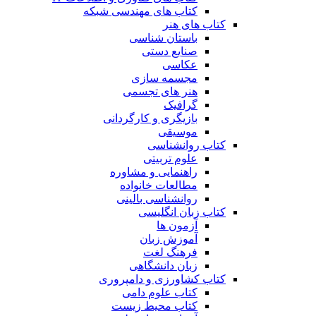
کتاب های مهندسی شبکه
کتاب های هنر
باستان شناسی
صنایع دستی
عکاسی
مجسمه سازی
هنر های تجسمی
گرافیک
بازیگری و کارگردانی
موسیقی
کتاب روانشناسی
علوم تربیتی
راهنمایی و مشاوره
مطالعات خانواده
روانشناسی بالینی
کتاب زبان انگلیسی
آزمون ها
آموزش زبان
فرهنگ لغت
زبان دانشگاهی
کتاب کشاورزی و دامپروری
کتاب علوم دامی
کتاب محیط زیست