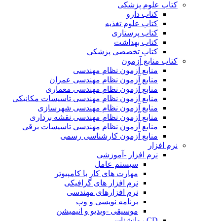
کتاب علوم پزشکی
کتاب دارو
کتاب علوم تغذیه
کتاب پرستاری
کتاب بهداشت
کتاب تخصصی پزشکی
کتاب منابع آزمون
منابع آزمون نظام مهندسی
منابع آزمون نظام مهندسی عمران
منابع آزمون نظام مهندسی معماری
منابع آزمون نظام مهندسی تاسیسات مکانیکی
منابع آزمون نظام مهندسی شهرسازی
منابع آزمون نظام مهندسی نقشه برداری
منابع آزمون نظام مهندسی تاسیسات برقی
منابع آزمون کارشناسی رسمی
نرم افزار
نرم افزار -آموزشی
سیستم عامل
مهارت های کار با کامپیوتر
نرم افزار های گرافیکی
نرم افزارهای مهندسی
برنامه نویسی و وب
موسیقی -ویدیو و انیمیشن
CD روانشناسی