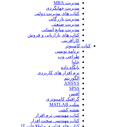
مدیریت MBA
مدیریت جهانگردی
کتاب های مدیریت دولتی
مدیریت بازرگانی
مدیریت صنعتی
مدیریت منابع انسانی
کتاب های بازاریابی و فروش
کارآفرینی
کتاب کامپیوتر
برنامه نویسی
طراحی وب
جاوا
پایگاه داده
نرم افزار های کاربردی
الگوریتم
ANSYS
SPSS
آفیس
گرافیک کامپیوتری
متلب MATLAB
نقشه کشی
کتاب مهندسی نرم افزار
کتاب مهندسی سخت افزار
کتاب های فناوری و اطلاعات IT