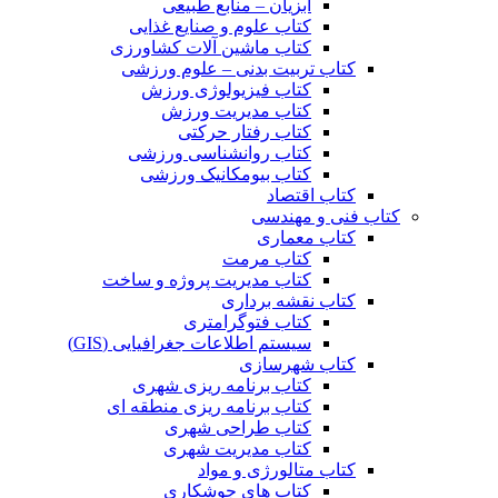
آبزیان – منابع طبیعی
کتاب علوم و صنایع غذایی
کتاب ماشین آلات کشاورزی
کتاب تربیت بدنی – علوم ورزشی
کتاب فیزیولوژی ورزش
کتاب مدیریت ورزش
کتاب رفتار حرکتی
کتاب روانشناسی ورزشی
کتاب بیومکانیک ورزشی
کتاب اقتصاد
کتاب فنی و مهندسی
کتاب معماری
کتاب مرمت
کتاب مدیریت پروژه و ساخت
کتاب نقشه برداری
کتاب فتوگرامتری
سیستم اطلاعات جغرافیایی (GIS)
کتاب شهرسازی
کتاب برنامه ریزی شهری
کتاب برنامه ریزی منطقه ای
کتاب طراحی شهری
کتاب مدیریت شهری
کتاب متالورژی و مواد
کتاب های جوشکاری