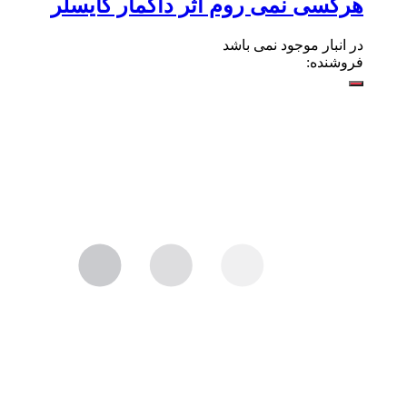
هرکسی نمی روم اثر داگمار گایسلر
در انبار موجود نمی باشد
فروشنده: