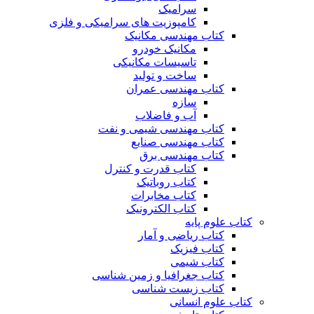
سرامیک
کامپوزیت های سرامیکی و فلزی
کتاب مهندسی مکانیک
مکانیک خودرو
تاسیسات مکانیکی
ساخت و تولید
کتاب مهندسی عمران
سازه
آب و فاضلاب
کتاب مهندسی شیمی و نفت
کتاب مهندسی صنایع
کتاب مهندسی برق
کتاب قدرت و کنترل
کتاب روباتیک
کتاب مخابرات
کتاب الکترونیک
کتاب علوم پایه
کتاب ریاضی و آمار
کتاب فیزیک
کتاب شیمی
کتاب جغرافیا و زمین شناسی
کتاب زیست شناسی
کتاب علوم انسانی