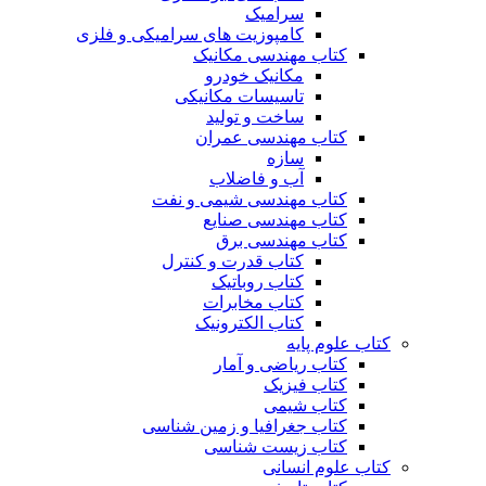
سرامیک
کامپوزیت های سرامیکی و فلزی
کتاب مهندسی مکانیک
مکانیک خودرو
تاسیسات مکانیکی
ساخت و تولید
کتاب مهندسی عمران
سازه
آب و فاضلاب
کتاب مهندسی شیمی و نفت
کتاب مهندسی صنایع
کتاب مهندسی برق
کتاب قدرت و کنترل
کتاب روباتیک
کتاب مخابرات
کتاب الکترونیک
کتاب علوم پایه
کتاب ریاضی و آمار
کتاب فیزیک
کتاب شیمی
کتاب جغرافیا و زمین شناسی
کتاب زیست شناسی
کتاب علوم انسانی