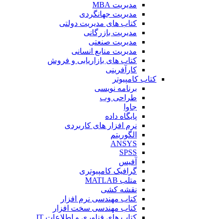
مدیریت MBA
مدیریت جهانگردی
کتاب های مدیریت دولتی
مدیریت بازرگانی
مدیریت صنعتی
مدیریت منابع انسانی
کتاب های بازاریابی و فروش
کارآفرینی
کتاب کامپیوتر
برنامه نویسی
طراحی وب
جاوا
پایگاه داده
نرم افزار های کاربردی
الگوریتم
ANSYS
SPSS
آفیس
گرافیک کامپیوتری
متلب MATLAB
نقشه کشی
کتاب مهندسی نرم افزار
کتاب مهندسی سخت افزار
کتاب های فناوری و اطلاعات IT