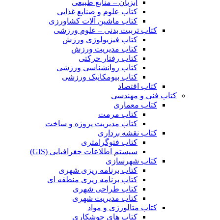
آبزیان – منابع طبیعی
کتاب علوم و صنایع غذایی
کتاب ماشین آلات کشاورزی
کتاب تربیت بدنی – علوم ورزشی
کتاب فیزیولوژی ورزش
کتاب مدیریت ورزش
کتاب رفتار حرکتی
کتاب روانشناسی ورزشی
کتاب بیومکانیک ورزشی
کتاب اقتصاد
کتاب فنی و مهندسی
کتاب معماری
کتاب مرمت
کتاب مدیریت پروژه و ساخت
کتاب نقشه برداری
کتاب فتوگرامتری
سیستم اطلاعات جغرافیایی (GIS)
کتاب شهرسازی
کتاب برنامه ریزی شهری
کتاب برنامه ریزی منطقه ای
کتاب طراحی شهری
کتاب مدیریت شهری
کتاب متالورژی و مواد
کتاب های جوشکاری