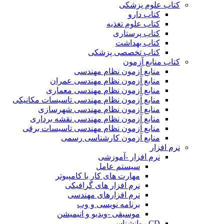
کتاب علوم پزشکی
کتاب دارو
کتاب علوم تغذیه
کتاب پرستاری
کتاب بهداشت
کتاب تخصصی پزشکی
کتاب منابع آزمون
منابع آزمون نظام مهندسی
منابع آزمون نظام مهندسی عمران
منابع آزمون نظام مهندسی معماری
منابع آزمون نظام مهندسی تاسیسات مکانیکی
منابع آزمون نظام مهندسی شهرسازی
منابع آزمون نظام مهندسی نقشه برداری
منابع آزمون نظام مهندسی تاسیسات برقی
منابع آزمون کارشناسی رسمی
نرم افزار
نرم افزار -آموزشی
سیستم عامل
مهارت های کار با کامپیوتر
نرم افزار های گرافیکی
نرم افزارهای مهندسی
برنامه نویسی و وب
موسیقی -ویدیو و انیمیشن
CD روانشناسی