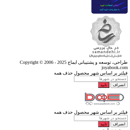
طراحی، توسعه و پشتیبانی ایماج
Copyright © 2006 - 2025
joyabook.com
فیلتر بر اساس شهر محصول
حذف همه
انصراف
تایید
فیلتر بر اساس شهر محصول
حذف همه
انصراف
تایید
ورود به سایت