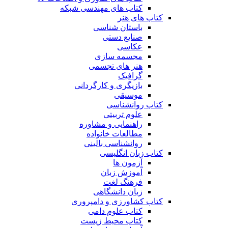
کتاب های مهندسی شبکه
کتاب های هنر
باستان شناسی
صنایع دستی
عکاسی
مجسمه سازی
هنر های تجسمی
گرافیک
بازیگری و کارگردانی
موسیقی
کتاب روانشناسی
علوم تربیتی
راهنمایی و مشاوره
مطالعات خانواده
روانشناسی بالینی
کتاب زبان انگلیسی
آزمون ها
آموزش زبان
فرهنگ لغت
زبان دانشگاهی
کتاب کشاورزی و دامپروری
کتاب علوم دامی
کتاب محیط زیست