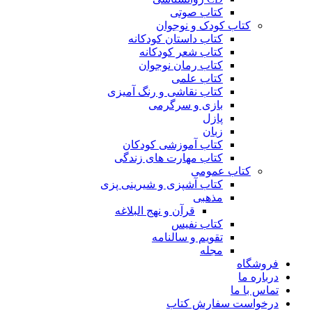
کتاب صوتی
کتاب کودک و نوجوان
کتاب داستان کودکانه
کتاب شعر کودکانه
کتاب رمان نوجوان
کتاب علمی
کتاب نقاشی و رنگ آمیزی
بازی و سرگرمی
پازل
زبان
کتاب آموزشی کودکان
کتاب مهارت های زندگی
کتاب عمومی
کتاب آشپزی و شیرینی پزی
مذهبی
قرآن و نهج البلاغه
کتاب نفیس
تقویم و سالنامه
مجله
فروشگاه
درباره ما
تماس با ما
درخواست سفارش کتاب