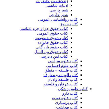
زندگینامه و خاطرات
ادبیات نمایشی
شعر پارسی
شعر خارجی
کتاب روانشناسی عمومی
کتاب حقوق
کتاب حقوق جزا و جرم شناسی
کتاب حقوق عمومی
کتاب حقوق خصوصی
کتاب حقوق خانواده
کتاب حقوق بازرگانی
کتاب حقوق بین الملل
کتاب آیین دادرسی
کتاب علوم سیاسی
کتاب علوم اجتماعی
کتاب فلسفه – منطق
کتاب الهیات و معارف
کتاب فلسفه وادیان
کتاب عرفان و فلسفه
کتاب علوم پزشکی
کتاب دارو
کتاب علوم تغذیه
کتاب پرستاری
کتاب بهداشت