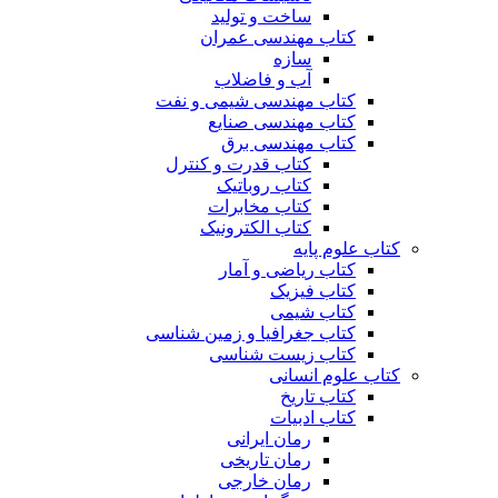
ساخت و تولید
کتاب مهندسی عمران
سازه
آب و فاضلاب
کتاب مهندسی شیمی و نفت
کتاب مهندسی صنایع
کتاب مهندسی برق
کتاب قدرت و کنترل
کتاب روباتیک
کتاب مخابرات
کتاب الکترونیک
کتاب علوم پایه
کتاب ریاضی و آمار
کتاب فیزیک
کتاب شیمی
کتاب جغرافیا و زمین شناسی
کتاب زیست شناسی
کتاب علوم انسانی
کتاب تاریخ
کتاب ادبیات
رمان ایرانی
رمان تاریخی
رمان خارجی