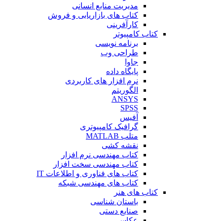
مدیریت منابع انسانی
کتاب های بازاریابی و فروش
کارآفرینی
کتاب کامپیوتر
برنامه نویسی
طراحی وب
جاوا
پایگاه داده
نرم افزار های کاربردی
الگوریتم
ANSYS
SPSS
آفیس
گرافیک کامپیوتری
متلب MATLAB
نقشه کشی
کتاب مهندسی نرم افزار
کتاب مهندسی سخت افزار
کتاب های فناوری و اطلاعات IT
کتاب های مهندسی شبکه
کتاب های هنر
باستان شناسی
صنایع دستی
عکاسی