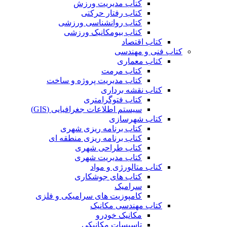
کتاب مدیریت ورزش
کتاب رفتار حرکتی
کتاب روانشناسی ورزشی
کتاب بیومکانیک ورزشی
کتاب اقتصاد
کتاب فنی و مهندسی
کتاب معماری
کتاب مرمت
کتاب مدیریت پروژه و ساخت
کتاب نقشه برداری
کتاب فتوگرامتری
سیستم اطلاعات جغرافیایی (GIS)
کتاب شهرسازی
کتاب برنامه ریزی شهری
کتاب برنامه ریزی منطقه ای
کتاب طراحی شهری
کتاب مدیریت شهری
کتاب متالورژی و مواد
کتاب های جوشکاری
سرامیک
کامپوزیت های سرامیکی و فلزی
کتاب مهندسی مکانیک
مکانیک خودرو
تاسیسات مکانیکی