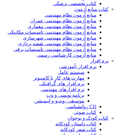
کتاب تخصصی پزشکی
کتاب منابع آزمون
منابع آزمون نظام مهندسی
منابع آزمون نظام مهندسی عمران
منابع آزمون نظام مهندسی معماری
منابع آزمون نظام مهندسی تاسیسات مکانیکی
منابع آزمون نظام مهندسی شهرسازی
منابع آزمون نظام مهندسی نقشه برداری
منابع آزمون نظام مهندسی تاسیسات برقی
منابع آزمون کارشناسی رسمی
نرم افزار
نرم افزار -آموزشی
سیستم عامل
مهارت های کار با کامپیوتر
نرم افزار های گرافیکی
نرم افزارهای مهندسی
برنامه نویسی و وب
موسیقی -ویدیو و انیمیشن
CD روانشناسی
کتاب صوتی
کتاب کودک و نوجوان
کتاب داستان کودکانه
کتاب شعر کودکانه