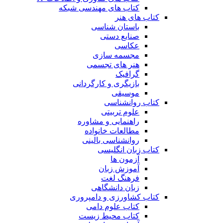
کتاب های مهندسی شبکه
کتاب های هنر
باستان شناسی
صنایع دستی
عکاسی
مجسمه سازی
هنر های تجسمی
گرافیک
بازیگری و کارگردانی
موسیقی
کتاب روانشناسی
علوم تربیتی
راهنمایی و مشاوره
مطالعات خانواده
روانشناسی بالینی
کتاب زبان انگلیسی
آزمون ها
آموزش زبان
فرهنگ لغت
زبان دانشگاهی
کتاب کشاورزی و دامپروری
کتاب علوم دامی
کتاب محیط زیست