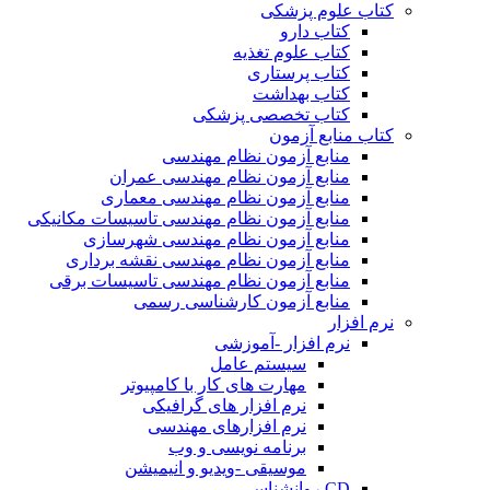
کتاب علوم پزشکی
کتاب دارو
کتاب علوم تغذیه
کتاب پرستاری
کتاب بهداشت
کتاب تخصصی پزشکی
کتاب منابع آزمون
منابع آزمون نظام مهندسی
منابع آزمون نظام مهندسی عمران
منابع آزمون نظام مهندسی معماری
منابع آزمون نظام مهندسی تاسیسات مکانیکی
منابع آزمون نظام مهندسی شهرسازی
منابع آزمون نظام مهندسی نقشه برداری
منابع آزمون نظام مهندسی تاسیسات برقی
منابع آزمون کارشناسی رسمی
نرم افزار
نرم افزار -آموزشی
سیستم عامل
مهارت های کار با کامپیوتر
نرم افزار های گرافیکی
نرم افزارهای مهندسی
برنامه نویسی و وب
موسیقی -ویدیو و انیمیشن
CD روانشناسی