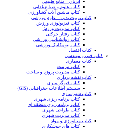
آبزیان – منابع طبیعی
کتاب علوم و صنایع غذایی
کتاب ماشین آلات کشاورزی
کتاب تربیت بدنی – علوم ورزشی
کتاب فیزیولوژی ورزش
کتاب مدیریت ورزش
کتاب رفتار حرکتی
کتاب روانشناسی ورزشی
کتاب بیومکانیک ورزشی
کتاب اقتصاد
کتاب فنی و مهندسی
کتاب معماری
کتاب مرمت
کتاب مدیریت پروژه و ساخت
کتاب نقشه برداری
کتاب فتوگرامتری
سیستم اطلاعات جغرافیایی (GIS)
کتاب شهرسازی
کتاب برنامه ریزی شهری
کتاب برنامه ریزی منطقه ای
کتاب طراحی شهری
کتاب مدیریت شهری
کتاب متالورژی و مواد
کتاب های جوشکاری