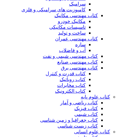
سرامیک
کامپوزیت های سرامیکی و فلزی
کتاب مهندسی مکانیک
مکانیک خودرو
تاسیسات مکانیکی
ساخت و تولید
کتاب مهندسی عمران
سازه
آب و فاضلاب
کتاب مهندسی شیمی و نفت
کتاب مهندسی صنایع
کتاب مهندسی برق
کتاب قدرت و کنترل
کتاب روباتیک
کتاب مخابرات
کتاب الکترونیک
کتاب علوم پایه
کتاب ریاضی و آمار
کتاب فیزیک
کتاب شیمی
کتاب جغرافیا و زمین شناسی
کتاب زیست شناسی
کتاب علوم انسانی