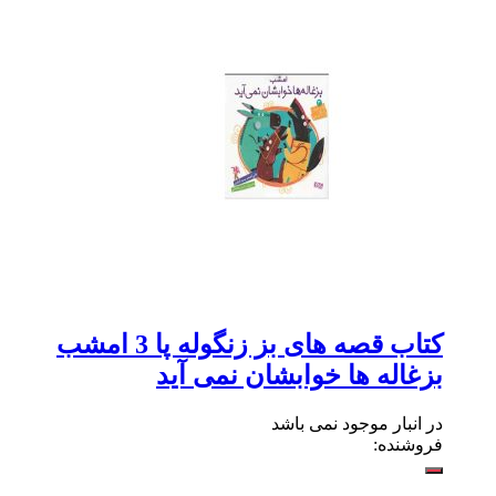
کتاب قصه های بز زنگوله پا 3 امشب
بزغاله ها خوابشان نمی آید
در انبار موجود نمی باشد
فروشنده: