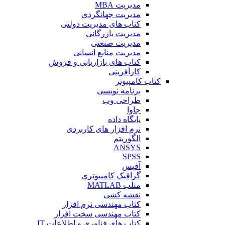
مدیریت MBA
مدیریت جهانگردی
کتاب های مدیریت دولتی
مدیریت بازرگانی
مدیریت صنعتی
مدیریت منابع انسانی
کتاب های بازاریابی و فروش
کارآفرینی
کتاب کامپیوتر
برنامه نویسی
طراحی وب
جاوا
پایگاه داده
نرم افزار های کاربردی
الگوریتم
ANSYS
SPSS
آفیس
گرافیک کامپیوتری
متلب MATLAB
نقشه کشی
کتاب مهندسی نرم افزار
کتاب مهندسی سخت افزار
کتاب های فناوری و اطلاعات IT