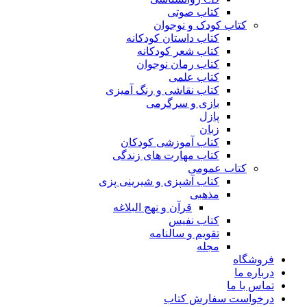
کتاب صوتی
کتاب کودک و نوجوان
کتاب داستان کودکانه
کتاب شعر کودکانه
کتاب رمان نوجوان
کتاب علمی
کتاب نقاشی و رنگ آمیزی
بازی و سرگرمی
پازل
زبان
کتاب آموزشی کودکان
کتاب مهارت های زندگی
کتاب عمومی
کتاب آشپزی و شیرینی پزی
مذهبی
قرآن و نهج البلاغه
کتاب نفیس
تقویم و سالنامه
مجله
فروشگاه
درباره ما
تماس با ما
درخواست سفارش کتاب