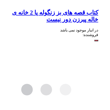
کتاب قصه های بز زنگوله پا 2 خانه ی
خاله پیرزن دور نیست
در انبار موجود نمی باشد
فروشنده: