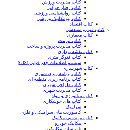
کتاب مدیریت ورزش
کتاب رفتار حرکتی
کتاب روانشناسی ورزشی
کتاب بیومکانیک ورزشی
کتاب اقتصاد
کتاب فنی و مهندسی
کتاب معماری
کتاب مرمت
کتاب مدیریت پروژه و ساخت
کتاب نقشه برداری
کتاب فتوگرامتری
سیستم اطلاعات جغرافیایی (GIS)
کتاب شهرسازی
کتاب برنامه ریزی شهری
کتاب برنامه ریزی منطقه ای
کتاب طراحی شهری
کتاب مدیریت شهری
کتاب متالورژی و مواد
کتاب های جوشکاری
سرامیک
کامپوزیت های سرامیکی و فلزی
کتاب مهندسی مکانیک
مکانیک خودرو
تاسیسات مکانیکی