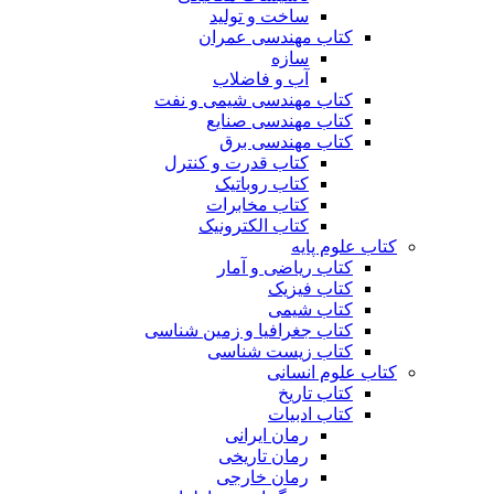
ساخت و تولید
کتاب مهندسی عمران
سازه
آب و فاضلاب
کتاب مهندسی شیمی و نفت
کتاب مهندسی صنایع
کتاب مهندسی برق
کتاب قدرت و کنترل
کتاب روباتیک
کتاب مخابرات
کتاب الکترونیک
کتاب علوم پایه
کتاب ریاضی و آمار
کتاب فیزیک
کتاب شیمی
کتاب جغرافیا و زمین شناسی
کتاب زیست شناسی
کتاب علوم انسانی
کتاب تاریخ
کتاب ادبیات
رمان ایرانی
رمان تاریخی
رمان خارجی