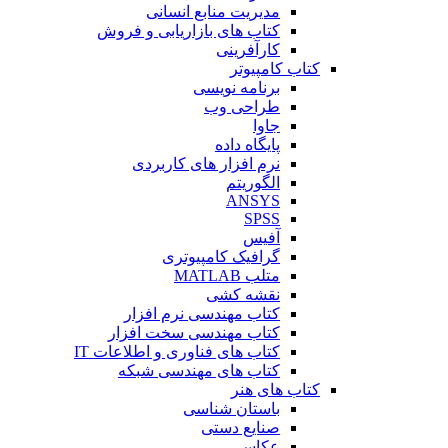
مدیریت منابع انسانی
کتاب های بازاریابی و فروش
کارآفرینی
کتاب کامپیوتر
برنامه نویسی
طراحی وب
جاوا
پایگاه داده
نرم افزار های کاربردی
الگوریتم
ANSYS
SPSS
آفیس
گرافیک کامپیوتری
متلب MATLAB
نقشه کشی
کتاب مهندسی نرم افزار
کتاب مهندسی سخت افزار
کتاب های فناوری و اطلاعات IT
کتاب های مهندسی شبکه
کتاب های هنر
باستان شناسی
صنایع دستی
عکاسی