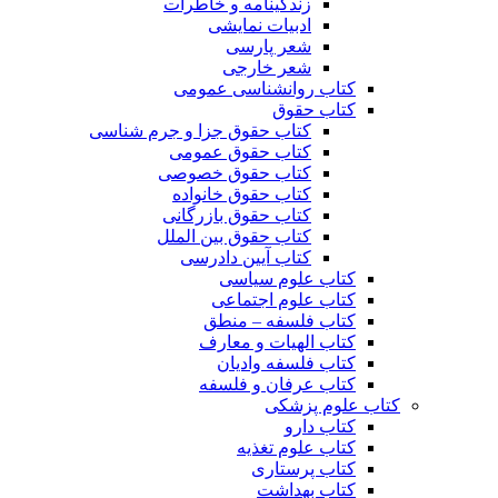
زندگینامه و خاطرات
ادبیات نمایشی
شعر پارسی
شعر خارجی
کتاب روانشناسی عمومی
کتاب حقوق
کتاب حقوق جزا و جرم شناسی
کتاب حقوق عمومی
کتاب حقوق خصوصی
کتاب حقوق خانواده
کتاب حقوق بازرگانی
کتاب حقوق بین الملل
کتاب آیین دادرسی
کتاب علوم سیاسی
کتاب علوم اجتماعی
کتاب فلسفه – منطق
کتاب الهیات و معارف
کتاب فلسفه وادیان
کتاب عرفان و فلسفه
کتاب علوم پزشکی
کتاب دارو
کتاب علوم تغذیه
کتاب پرستاری
کتاب بهداشت