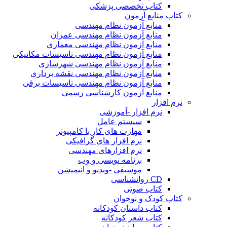
کتاب تخصصی پزشکی
کتاب منابع آزمون
منابع آزمون نظام مهندسی
منابع آزمون نظام مهندسی عمران
منابع آزمون نظام مهندسی معماری
منابع آزمون نظام مهندسی تاسیسات مکانیکی
منابع آزمون نظام مهندسی شهرسازی
منابع آزمون نظام مهندسی نقشه برداری
منابع آزمون نظام مهندسی تاسیسات برقی
منابع آزمون کارشناسی رسمی
نرم افزار
نرم افزار -آموزشی
سیستم عامل
مهارت های کار با کامپیوتر
نرم افزار های گرافیکی
نرم افزارهای مهندسی
برنامه نویسی و وب
موسیقی -ویدیو و انیمیشن
CD روانشناسی
کتاب صوتی
کتاب کودک و نوجوان
کتاب داستان کودکانه
کتاب شعر کودکانه