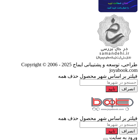
طراحی، توسعه و پشتیبانی ایماج
Copyright © 2006 - 2025
joyabook.com
فیلتر بر اساس شهر محصول
حذف همه
انصراف
تایید
فیلتر بر اساس شهر محصول
حذف همه
انصراف
تایید
ورود به سایت