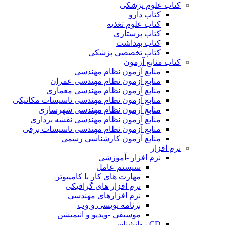
کتاب علوم پزشکی
کتاب دارو
کتاب علوم تغذیه
کتاب پرستاری
کتاب بهداشت
کتاب تخصصی پزشکی
کتاب منابع آزمون
منابع آزمون نظام مهندسی
منابع آزمون نظام مهندسی عمران
منابع آزمون نظام مهندسی معماری
منابع آزمون نظام مهندسی تاسیسات مکانیکی
منابع آزمون نظام مهندسی شهرسازی
منابع آزمون نظام مهندسی نقشه برداری
منابع آزمون نظام مهندسی تاسیسات برقی
منابع آزمون کارشناسی رسمی
نرم افزار
نرم افزار -آموزشی
سیستم عامل
مهارت های کار با کامپیوتر
نرم افزار های گرافیکی
نرم افزارهای مهندسی
برنامه نویسی و وب
موسیقی -ویدیو و انیمیشن
CD روانشناسی