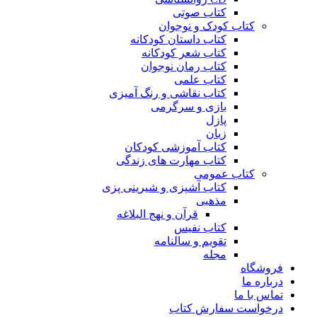
کتاب صوتی
کتاب کودک و نوجوان
کتاب داستان کودکانه
کتاب شعر کودکانه
کتاب رمان نوجوان
کتاب علمی
کتاب نقاشی و رنگ آمیزی
بازی و سرگرمی
پازل
زبان
کتاب آموزشی کودکان
کتاب مهارت های زندگی
کتاب عمومی
کتاب آشپزی و شیرینی پزی
مذهبی
قرآن و نهج البلاغه
کتاب نفیس
تقویم و سالنامه
مجله
فروشگاه
درباره ما
تماس با ما
درخواست سفارش کتاب