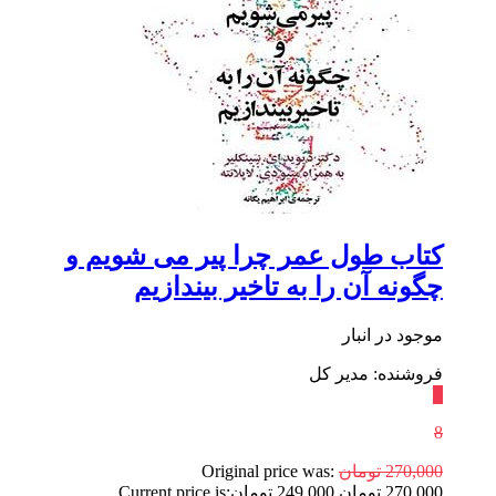
کتاب طول عمر چرا پیر می شویم و
چگونه آن را به تاخیر بیندازیم
موجود در انبار
فروشنده: مدیر کل
٪
8
270,000
تومان
Original price was:
270,000 تومان.
249,000
تومان
Current price is: