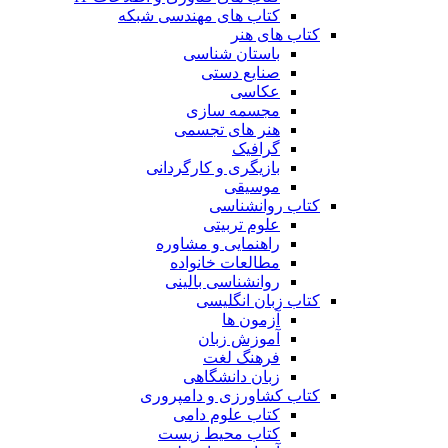
کتاب های مهندسی شبکه
کتاب های هنر
باستان شناسی
صنایع دستی
عکاسی
مجسمه سازی
هنر های تجسمی
گرافیک
بازیگری و کارگردانی
موسیقی
کتاب روانشناسی
علوم تربیتی
راهنمایی و مشاوره
مطالعات خانواده
روانشناسی بالینی
کتاب زبان انگلیسی
آزمون ها
آموزش زبان
فرهنگ لغت
زبان دانشگاهی
کتاب کشاورزی و دامپروری
کتاب علوم دامی
کتاب محیط زیست