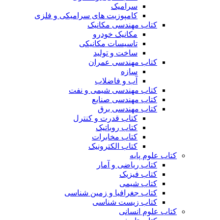
سرامیک
کامپوزیت های سرامیکی و فلزی
کتاب مهندسی مکانیک
مکانیک خودرو
تاسیسات مکانیکی
ساخت و تولید
کتاب مهندسی عمران
سازه
آب و فاضلاب
کتاب مهندسی شیمی و نفت
کتاب مهندسی صنایع
کتاب مهندسی برق
کتاب قدرت و کنترل
کتاب روباتیک
کتاب مخابرات
کتاب الکترونیک
کتاب علوم پایه
کتاب ریاضی و آمار
کتاب فیزیک
کتاب شیمی
کتاب جغرافیا و زمین شناسی
کتاب زیست شناسی
کتاب علوم انسانی