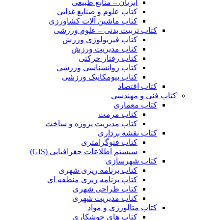
آبزیان – منابع طبیعی
کتاب علوم و صنایع غذایی
کتاب ماشین آلات کشاورزی
کتاب تربیت بدنی – علوم ورزشی
کتاب فیزیولوژی ورزش
کتاب مدیریت ورزش
کتاب رفتار حرکتی
کتاب روانشناسی ورزشی
کتاب بیومکانیک ورزشی
کتاب اقتصاد
کتاب فنی و مهندسی
کتاب معماری
کتاب مرمت
کتاب مدیریت پروژه و ساخت
کتاب نقشه برداری
کتاب فتوگرامتری
سیستم اطلاعات جغرافیایی (GIS)
کتاب شهرسازی
کتاب برنامه ریزی شهری
کتاب برنامه ریزی منطقه ای
کتاب طراحی شهری
کتاب مدیریت شهری
کتاب متالورژی و مواد
کتاب های جوشکاری