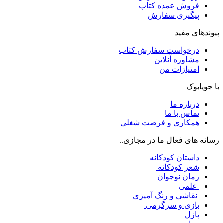
فروش عمده کتاب
پیگیری سفارش
پیوندهای مفید
درخواست سفارش کتاب
مشاوره آنلاین
امتیازات من
با جویابوک
درباره ما
تماس با ما
همکاری و فرصت شغلی
رسانه های فعال ما در مجازی..
داستان کودکانه
شعر کودکانه
رمان نوجوان
علمی
نقاشی و رنگ آمیزی
بازی و سرگرمی
پازل