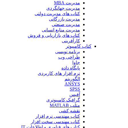
مدیریت MBA
مدیریت جهانگردی
کتاب های مدیریت دولتی
مدیریت بازرگانی
مدیریت صنعتی
مدیریت منابع انسانی
کتاب های بازاریابی و فروش
کارآفرینی
کتاب کامپیوتر
برنامه نویسی
طراحی وب
جاوا
پایگاه داده
نرم افزار های کاربردی
الگوریتم
ANSYS
SPSS
آفیس
گرافیک کامپیوتری
متلب MATLAB
نقشه کشی
کتاب مهندسی نرم افزار
کتاب مهندسی سخت افزار
کتاب های فناوری و اطلاعات IT