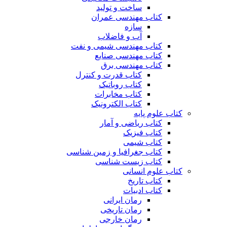
ساخت و تولید
کتاب مهندسی عمران
سازه
آب و فاضلاب
کتاب مهندسی شیمی و نفت
کتاب مهندسی صنایع
کتاب مهندسی برق
کتاب قدرت و کنترل
کتاب روباتیک
کتاب مخابرات
کتاب الکترونیک
کتاب علوم پایه
کتاب ریاضی و آمار
کتاب فیزیک
کتاب شیمی
کتاب جغرافیا و زمین شناسی
کتاب زیست شناسی
کتاب علوم انسانی
کتاب تاریخ
کتاب ادبیات
رمان ایرانی
رمان تاریخی
رمان خارجی