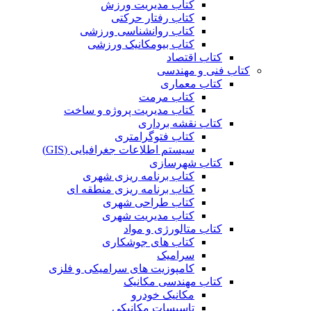
کتاب مدیریت ورزش
کتاب رفتار حرکتی
کتاب روانشناسی ورزشی
کتاب بیومکانیک ورزشی
کتاب اقتصاد
کتاب فنی و مهندسی
کتاب معماری
کتاب مرمت
کتاب مدیریت پروژه و ساخت
کتاب نقشه برداری
کتاب فتوگرامتری
سیستم اطلاعات جغرافیایی (GIS)
کتاب شهرسازی
کتاب برنامه ریزی شهری
کتاب برنامه ریزی منطقه ای
کتاب طراحی شهری
کتاب مدیریت شهری
کتاب متالورژی و مواد
کتاب های جوشکاری
سرامیک
کامپوزیت های سرامیکی و فلزی
کتاب مهندسی مکانیک
مکانیک خودرو
تاسیسات مکانیکی