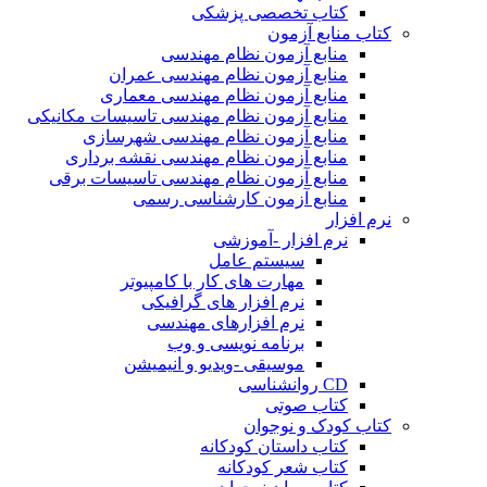
کتاب تخصصی پزشکی
کتاب منابع آزمون
منابع آزمون نظام مهندسی
منابع آزمون نظام مهندسی عمران
منابع آزمون نظام مهندسی معماری
منابع آزمون نظام مهندسی تاسیسات مکانیکی
منابع آزمون نظام مهندسی شهرسازی
منابع آزمون نظام مهندسی نقشه برداری
منابع آزمون نظام مهندسی تاسیسات برقی
منابع آزمون کارشناسی رسمی
نرم افزار
نرم افزار -آموزشی
سیستم عامل
مهارت های کار با کامپیوتر
نرم افزار های گرافیکی
نرم افزارهای مهندسی
برنامه نویسی و وب
موسیقی -ویدیو و انیمیشن
CD روانشناسی
کتاب صوتی
کتاب کودک و نوجوان
کتاب داستان کودکانه
کتاب شعر کودکانه