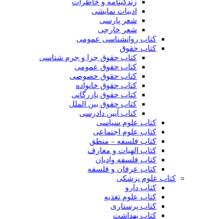
زندگینامه و خاطرات
ادبیات نمایشی
شعر پارسی
شعر خارجی
کتاب روانشناسی عمومی
کتاب حقوق
کتاب حقوق جزا و جرم شناسی
کتاب حقوق عمومی
کتاب حقوق خصوصی
کتاب حقوق خانواده
کتاب حقوق بازرگانی
کتاب حقوق بین الملل
کتاب آیین دادرسی
کتاب علوم سیاسی
کتاب علوم اجتماعی
کتاب فلسفه – منطق
کتاب الهیات و معارف
کتاب فلسفه وادیان
کتاب عرفان و فلسفه
کتاب علوم پزشکی
کتاب دارو
کتاب علوم تغذیه
کتاب پرستاری
کتاب بهداشت