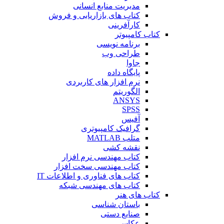
مدیریت منابع انسانی
کتاب های بازاریابی و فروش
کارآفرینی
کتاب کامپیوتر
برنامه نویسی
طراحی وب
جاوا
پایگاه داده
نرم افزار های کاربردی
الگوریتم
ANSYS
SPSS
آفیس
گرافیک کامپیوتری
متلب MATLAB
نقشه کشی
کتاب مهندسی نرم افزار
کتاب مهندسی سخت افزار
کتاب های فناوری و اطلاعات IT
کتاب های مهندسی شبکه
کتاب های هنر
باستان شناسی
صنایع دستی
عکاسی