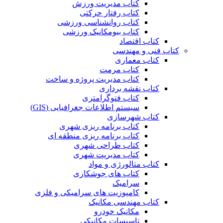
کتاب مدیریت ورزش
کتاب رفتار حرکتی
کتاب روانشناسی ورزشی
کتاب بیومکانیک ورزشی
کتاب اقتصاد
کتاب فنی و مهندسی
کتاب معماری
کتاب مرمت
کتاب مدیریت پروژه و ساخت
کتاب نقشه برداری
کتاب فتوگرامتری
سیستم اطلاعات جغرافیایی (GIS)
کتاب شهرسازی
کتاب برنامه ریزی شهری
کتاب برنامه ریزی منطقه ای
کتاب طراحی شهری
کتاب مدیریت شهری
کتاب متالورژی و مواد
کتاب های جوشکاری
سرامیک
کامپوزیت های سرامیکی و فلزی
کتاب مهندسی مکانیک
مکانیک خودرو
تاسیسات مکانیکی