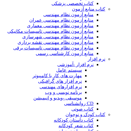
کتاب تخصصی پزشکی
کتاب منابع آزمون
منابع آزمون نظام مهندسی
منابع آزمون نظام مهندسی عمران
منابع آزمون نظام مهندسی معماری
منابع آزمون نظام مهندسی تاسیسات مکانیکی
منابع آزمون نظام مهندسی شهرسازی
منابع آزمون نظام مهندسی نقشه برداری
منابع آزمون نظام مهندسی تاسیسات برقی
منابع آزمون کارشناسی رسمی
نرم افزار
نرم افزار -آموزشی
سیستم عامل
مهارت های کار با کامپیوتر
نرم افزار های گرافیکی
نرم افزارهای مهندسی
برنامه نویسی و وب
موسیقی -ویدیو و انیمیشن
CD روانشناسی
کتاب صوتی
کتاب کودک و نوجوان
کتاب داستان کودکانه
کتاب شعر کودکانه