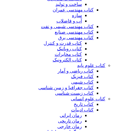
ساخت و تولید
کتاب مهندسی عمران
سازه
آب و فاضلاب
کتاب مهندسی شیمی و نفت
کتاب مهندسی صنایع
کتاب مهندسی برق
کتاب قدرت و کنترل
کتاب روباتیک
کتاب مخابرات
کتاب الکترونیک
کتاب علوم پایه
کتاب ریاضی و آمار
کتاب فیزیک
کتاب شیمی
کتاب جغرافیا و زمین شناسی
کتاب زیست شناسی
کتاب علوم انسانی
کتاب تاریخ
کتاب ادبیات
رمان ایرانی
رمان تاریخی
رمان خارجی