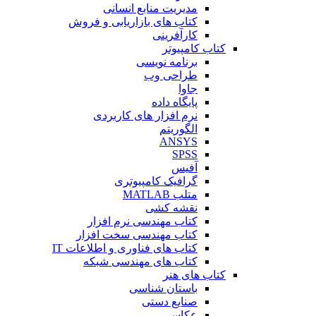
مدیریت منابع انسانی
کتاب های بازاریابی و فروش
کارآفرینی
کتاب کامپیوتر
برنامه نویسی
طراحی وب
جاوا
پایگاه داده
نرم افزار های کاربردی
الگوریتم
ANSYS
SPSS
آفیس
گرافیک کامپیوتری
متلب MATLAB
نقشه کشی
کتاب مهندسی نرم افزار
کتاب مهندسی سخت افزار
کتاب های فناوری و اطلاعات IT
کتاب های مهندسی شبکه
کتاب های هنر
باستان شناسی
صنایع دستی
عکاسی