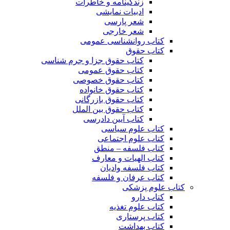
زندگینامه و خاطرات
ادبیات نمایشی
شعر پارسی
شعر خارجی
کتاب روانشناسی عمومی
کتاب حقوق
کتاب حقوق جزا و جرم شناسی
کتاب حقوق عمومی
کتاب حقوق خصوصی
کتاب حقوق خانواده
کتاب حقوق بازرگانی
کتاب حقوق بین الملل
کتاب آیین دادرسی
کتاب علوم سیاسی
کتاب علوم اجتماعی
کتاب فلسفه – منطق
کتاب الهیات و معارف
کتاب فلسفه وادیان
کتاب عرفان و فلسفه
کتاب علوم پزشکی
کتاب دارو
کتاب علوم تغذیه
کتاب پرستاری
کتاب بهداشت