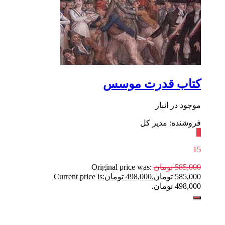
کتاب قدرت موسس
موجود در انبار
فروشنده: مدیر کل
٪
15
585,000
تومان
Original price was:
585,000 تومان.
498,000
تومان
Current price is:
498,000 تومان.