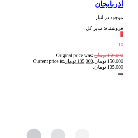
آذربایجان
موجود در انبار
فروشنده: مدیر کل
٪
10
150,000
تومان
Original price was:
150,000 تومان.
135,000
تومان
Current price is:
135,000 تومان.