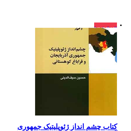
فروش ویژه
کتاب چشم انداز ژئوپلیتیک جمهوری