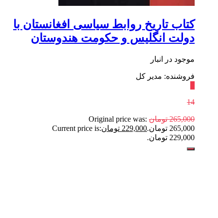
کتاب تاریخ‌ روابط‌ سیاسی‌ افغانستان‌ با
دولت‌ انگلیس و حکومت هندوستان
موجود در انبار
فروشنده: مدیر کل
٪
14
265,000
تومان
Original price was:
265,000 تومان.
229,000
تومان
Current price is:
229,000 تومان.