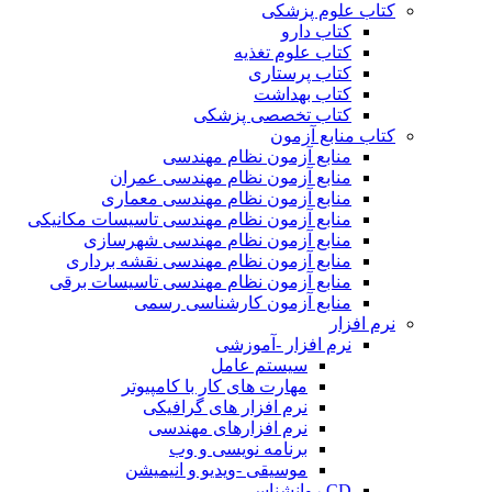
کتاب علوم پزشکی
کتاب دارو
کتاب علوم تغذیه
کتاب پرستاری
کتاب بهداشت
کتاب تخصصی پزشکی
کتاب منابع آزمون
منابع آزمون نظام مهندسی
منابع آزمون نظام مهندسی عمران
منابع آزمون نظام مهندسی معماری
منابع آزمون نظام مهندسی تاسیسات مکانیکی
منابع آزمون نظام مهندسی شهرسازی
منابع آزمون نظام مهندسی نقشه برداری
منابع آزمون نظام مهندسی تاسیسات برقی
منابع آزمون کارشناسی رسمی
نرم افزار
نرم افزار -آموزشی
سیستم عامل
مهارت های کار با کامپیوتر
نرم افزار های گرافیکی
نرم افزارهای مهندسی
برنامه نویسی و وب
موسیقی -ویدیو و انیمیشن
CD روانشناسی