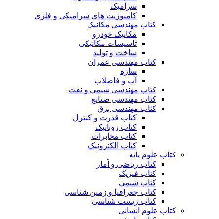
سرامیک
کامپوزیت های سرامیکی و فلزی
کتاب مهندسی مکانیک
مکانیک خودرو
تاسیسات مکانیکی
ساخت و تولید
کتاب مهندسی عمران
سازه
آب و فاضلاب
کتاب مهندسی شیمی و نفت
کتاب مهندسی صنایع
کتاب مهندسی برق
کتاب قدرت و کنترل
کتاب روباتیک
کتاب مخابرات
کتاب الکترونیک
کتاب علوم پایه
کتاب ریاضی و آمار
کتاب فیزیک
کتاب شیمی
کتاب جغرافیا و زمین شناسی
کتاب زیست شناسی
کتاب علوم انسانی