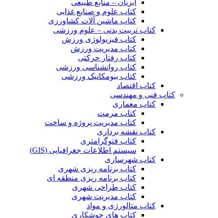
آبزیان – منابع طبیعی
کتاب علوم و صنایع غذایی
کتاب ماشین آلات کشاورزی
کتاب تربیت بدنی – علوم ورزشی
کتاب فیزیولوژی ورزش
کتاب مدیریت ورزش
کتاب رفتار حرکتی
کتاب روانشناسی ورزشی
کتاب بیومکانیک ورزشی
کتاب اقتصاد
کتاب فنی و مهندسی
کتاب معماری
کتاب مرمت
کتاب مدیریت پروژه و ساخت
کتاب نقشه برداری
کتاب فتوگرامتری
سیستم اطلاعات جغرافیایی (GIS)
کتاب شهرسازی
کتاب برنامه ریزی شهری
کتاب برنامه ریزی منطقه ای
کتاب طراحی شهری
کتاب مدیریت شهری
کتاب متالورژی و مواد
کتاب های جوشکاری