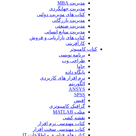
مدیریت MBA
مدیریت جهانگردی
کتاب های مدیریت دولتی
مدیریت بازرگانی
مدیریت صنعتی
مدیریت منابع انسانی
کتاب های بازاریابی و فروش
کارآفرینی
کتاب کامپیوتر
برنامه نویسی
طراحی وب
جاوا
پایگاه داده
نرم افزار های کاربردی
الگوریتم
ANSYS
SPSS
آفیس
گرافیک کامپیوتری
متلب MATLAB
نقشه کشی
کتاب مهندسی نرم افزار
کتاب مهندسی سخت افزار
کتاب های فناوری و اطلاعات IT