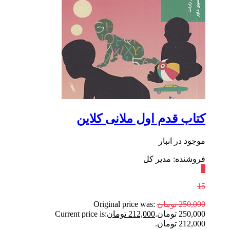
کتاب قدم اول ملانی کلاین
موجود در انبار
فروشنده: مدیر کل
٪
15
250,000
تومان
Original price was:
250,000 تومان.
212,000
تومان
Current price is:
212,000 تومان.