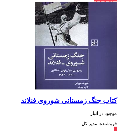
کتاب جنگ زمستانی شوروی فنلاند
موجود در انبار
فروشنده: مدیر کل
٪