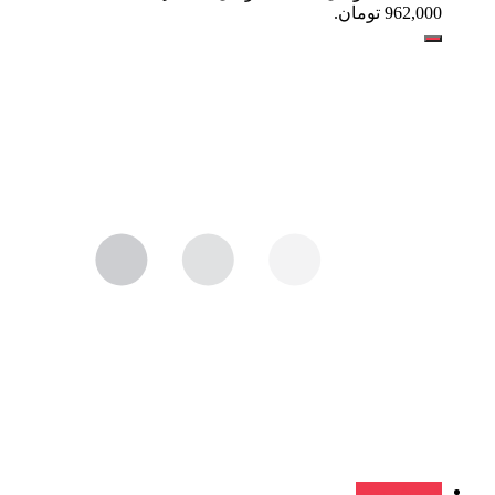
962,000 تومان.
فروش ویژه