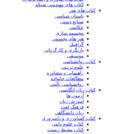
کتاب های مهندسی شبکه
کتاب های هنر
باستان شناسی
صنایع دستی
عکاسی
مجسمه سازی
هنر های تجسمی
گرافیک
بازیگری و کارگردانی
موسیقی
کتاب روانشناسی
علوم تربیتی
راهنمایی و مشاوره
مطالعات خانواده
روانشناسی بالینی
کتاب زبان انگلیسی
آزمون ها
آموزش زبان
فرهنگ لغت
زبان دانشگاهی
کتاب کشاورزی و دامپروری
کتاب علوم دامی
کتاب محیط زیست