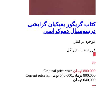
کتاب گریگور یقیکیان گرایشی‌
در‌سوسیال‌ دموکراسی‌
موجود در انبار
فروشنده: مدیر کل
٪
20
800,000
تومان
Original price was:
800,000 تومان.
640,000
تومان
Current price is:
640,000 تومان.