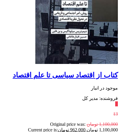
کتاب از اقتصاد سیاسی تا علم اقتصاد
موجود در انبار
فروشنده: مدیر کل
٪
13
1,100,000
تومان
Original price was:
1,100,000 تومان.
962,000
تومان
Current price is: