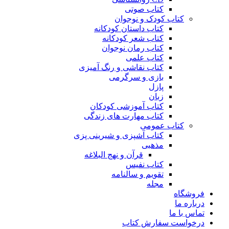
کتاب صوتی
کتاب کودک و نوجوان
کتاب داستان کودکانه
کتاب شعر کودکانه
کتاب رمان نوجوان
کتاب علمی
کتاب نقاشی و رنگ آمیزی
بازی و سرگرمی
پازل
زبان
کتاب آموزشی کودکان
کتاب مهارت های زندگی
کتاب عمومی
کتاب آشپزی و شیرینی پزی
مذهبی
قرآن و نهج البلاغه
کتاب نفیس
تقویم و سالنامه
مجله
فروشگاه
درباره ما
تماس با ما
درخواست سفارش کتاب