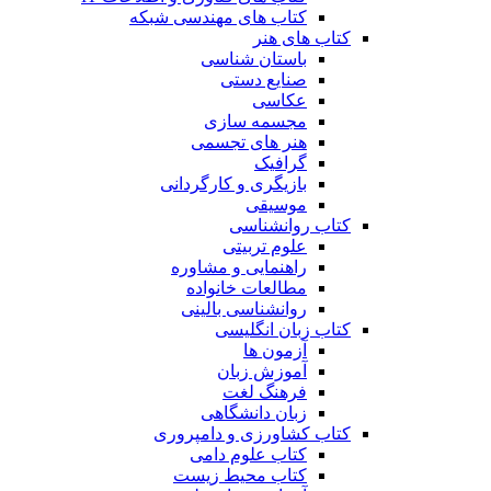
کتاب های مهندسی شبکه
کتاب های هنر
باستان شناسی
صنایع دستی
عکاسی
مجسمه سازی
هنر های تجسمی
گرافیک
بازیگری و کارگردانی
موسیقی
کتاب روانشناسی
علوم تربیتی
راهنمایی و مشاوره
مطالعات خانواده
روانشناسی بالینی
کتاب زبان انگلیسی
آزمون ها
آموزش زبان
فرهنگ لغت
زبان دانشگاهی
کتاب کشاورزی و دامپروری
کتاب علوم دامی
کتاب محیط زیست