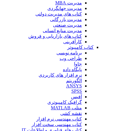
مدیریت MBA
مدیریت جهانگردی
کتاب های مدیریت دولتی
مدیریت بازرگانی
مدیریت صنعتی
مدیریت منابع انسانی
کتاب های بازاریابی و فروش
کارآفرینی
کتاب کامپیوتر
برنامه نویسی
طراحی وب
جاوا
پایگاه داده
نرم افزار های کاربردی
الگوریتم
ANSYS
SPSS
آفیس
گرافیک کامپیوتری
متلب MATLAB
نقشه کشی
کتاب مهندسی نرم افزار
کتاب مهندسی سخت افزار
کتاب های فناوری و اطلاعات IT