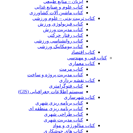
آبزیان – منابع طبیعی
کتاب علوم و صنایع غذایی
کتاب ماشین آلات کشاورزی
کتاب تربیت بدنی – علوم ورزشی
کتاب فیزیولوژی ورزش
کتاب مدیریت ورزش
کتاب رفتار حرکتی
کتاب روانشناسی ورزشی
کتاب بیومکانیک ورزشی
کتاب اقتصاد
کتاب فنی و مهندسی
کتاب معماری
کتاب مرمت
کتاب مدیریت پروژه و ساخت
کتاب نقشه برداری
کتاب فتوگرامتری
سیستم اطلاعات جغرافیایی (GIS)
کتاب شهرسازی
کتاب برنامه ریزی شهری
کتاب برنامه ریزی منطقه ای
کتاب طراحی شهری
کتاب مدیریت شهری
کتاب متالورژی و مواد
کتاب های جوشکاری