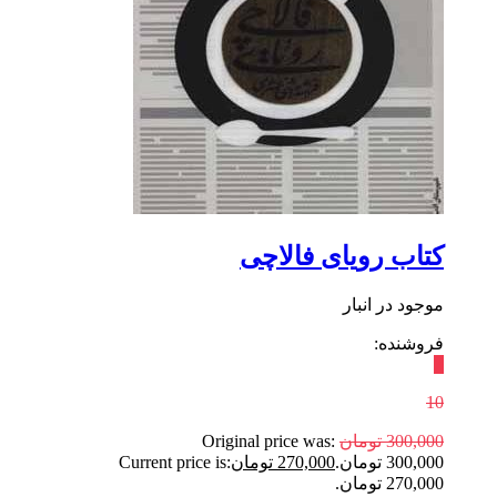
کتاب رویای فالاچی
موجود در انبار
فروشنده:
٪
10
300,000
تومان
Original price was:
300,000 تومان.
270,000
تومان
Current price is:
270,000 تومان.