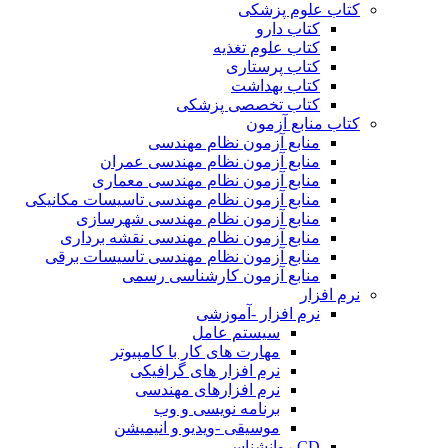
کتاب علوم پزشکی
کتاب دارو
کتاب علوم تغذیه
کتاب پرستاری
کتاب بهداشت
کتاب تخصصی پزشکی
کتاب منابع آزمون
منابع آزمون نظام مهندسی
منابع آزمون نظام مهندسی عمران
منابع آزمون نظام مهندسی معماری
منابع آزمون نظام مهندسی تاسیسات مکانیکی
منابع آزمون نظام مهندسی شهرسازی
منابع آزمون نظام مهندسی نقشه برداری
منابع آزمون نظام مهندسی تاسیسات برقی
منابع آزمون کارشناسی رسمی
نرم افزار
نرم افزار -آموزشی
سیستم عامل
مهارت های کار با کامپیوتر
نرم افزار های گرافیکی
نرم افزارهای مهندسی
برنامه نویسی و وب
موسیقی -ویدیو و انیمیشن
CD روانشناسی