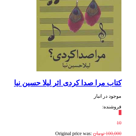
کتاب مرا صدا کردی اثر لیلا حسین نیا
موجود در انبار
فروشنده:
٪
10
100,000
تومان
Original price was: