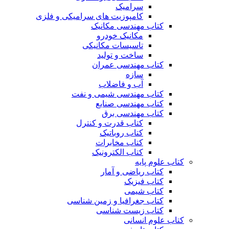
سرامیک
کامپوزیت های سرامیکی و فلزی
کتاب مهندسی مکانیک
مکانیک خودرو
تاسیسات مکانیکی
ساخت و تولید
کتاب مهندسی عمران
سازه
آب و فاضلاب
کتاب مهندسی شیمی و نفت
کتاب مهندسی صنایع
کتاب مهندسی برق
کتاب قدرت و کنترل
کتاب روباتیک
کتاب مخابرات
کتاب الکترونیک
کتاب علوم پایه
کتاب ریاضی و آمار
کتاب فیزیک
کتاب شیمی
کتاب جغرافیا و زمین شناسی
کتاب زیست شناسی
کتاب علوم انسانی