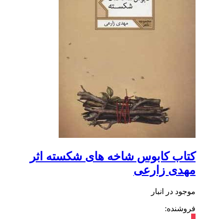
کتاب کابوس شاخه های شکسته اثر
مهدی زارعی
موجود در انبار
فروشنده:
٪