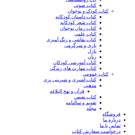
کتاب صوتی
کتاب کودک و نوجوان
کتاب داستان کودکانه
کتاب شعر کودکانه
کتاب رمان نوجوان
کتاب علمی
کتاب نقاشی و رنگ آمیزی
بازی و سرگرمی
پازل
زبان
کتاب آموزشی کودکان
کتاب مهارت های زندگی
کتاب عمومی
کتاب آشپزی و شیرینی پزی
مذهبی
قرآن و نهج البلاغه
کتاب نفیس
تقویم و سالنامه
مجله
فروشگاه
درباره ما
تماس با ما
درخواست سفارش کتاب