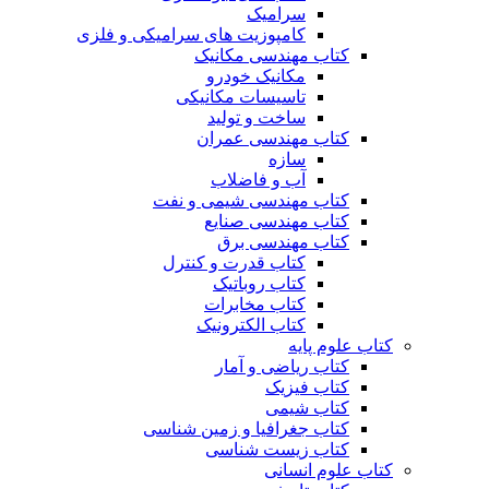
سرامیک
کامپوزیت های سرامیکی و فلزی
کتاب مهندسی مکانیک
مکانیک خودرو
تاسیسات مکانیکی
ساخت و تولید
کتاب مهندسی عمران
سازه
آب و فاضلاب
کتاب مهندسی شیمی و نفت
کتاب مهندسی صنایع
کتاب مهندسی برق
کتاب قدرت و کنترل
کتاب روباتیک
کتاب مخابرات
کتاب الکترونیک
کتاب علوم پایه
کتاب ریاضی و آمار
کتاب فیزیک
کتاب شیمی
کتاب جغرافیا و زمین شناسی
کتاب زیست شناسی
کتاب علوم انسانی