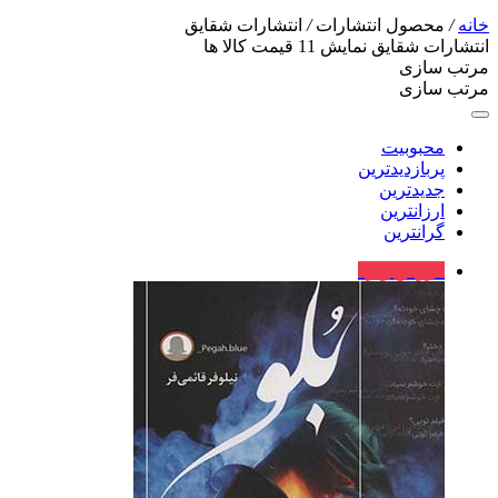
خانه
/
محصول انتشارات
/
انتشارات شقایق
انتشارات شقایق
نمایش
11
قیمت کالا ها
مرتب سازی
مرتب سازی
محبوبیت
پربازدیدترین
جدیدترین
ارزانترین
گرانترین
فروش ویژه