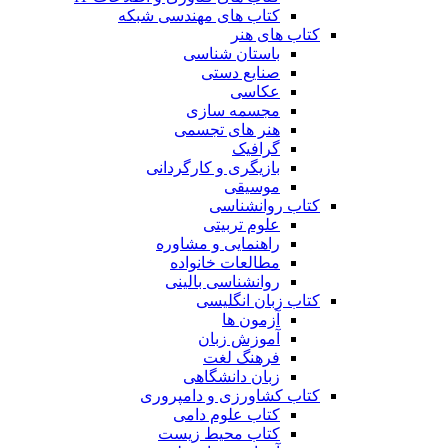
کتاب های مهندسی شبکه
کتاب های هنر
باستان شناسی
صنایع دستی
عکاسی
مجسمه سازی
هنر های تجسمی
گرافیک
بازیگری و کارگردانی
موسیقی
کتاب روانشناسی
علوم تربیتی
راهنمایی و مشاوره
مطالعات خانواده
روانشناسی بالینی
کتاب زبان انگلیسی
آزمون ها
آموزش زبان
فرهنگ لغت
زبان دانشگاهی
کتاب کشاورزی و دامپروری
کتاب علوم دامی
کتاب محیط زیست