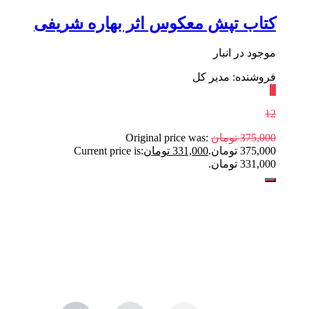
کتاب تپش معکوس اثر بهاره شریفی
موجود در انبار
فروشنده: مدیر کل
٪
12
375,000
تومان
Original price was:
375,000 تومان.
331,000
تومان
Current price is:
331,000 تومان.