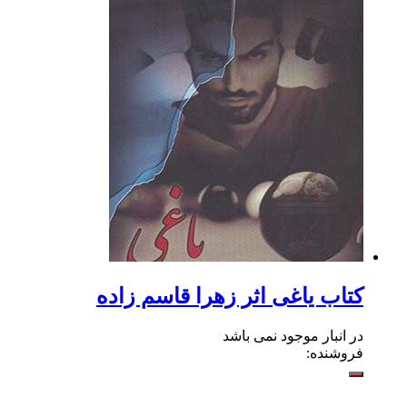
کتاب یاغی اثر زهرا قاسم زاده
در انبار موجود نمی باشد
فروشنده: