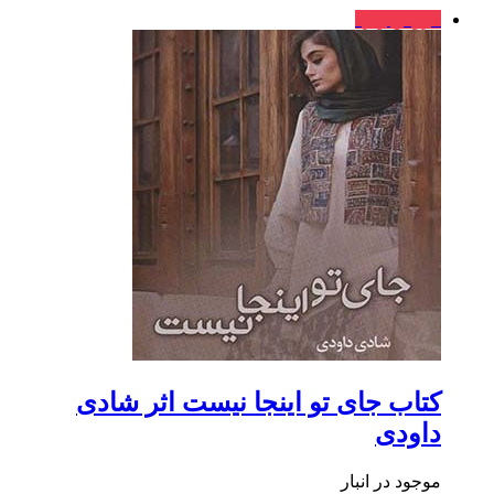
فروش ویژه
کتاب جای تو اینجا نیست اثر شادی
داودی
موجود در انبار