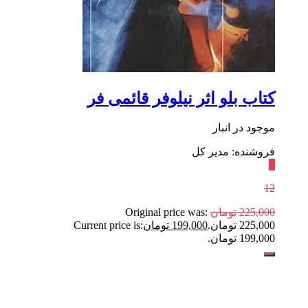
کتاب بلو اثر نیلوفر قائمی فر
موجود در انبار
فروشنده: مدیر کل
٪
12
225,000
تومان
Original price was:
225,000 تومان.
199,000
تومان
Current price is:
199,000 تومان.