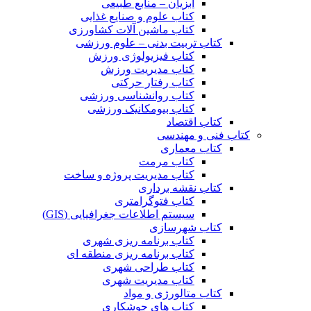
آبزیان – منابع طبیعی
کتاب علوم و صنایع غذایی
کتاب ماشین آلات کشاورزی
کتاب تربیت بدنی – علوم ورزشی
کتاب فیزیولوژی ورزش
کتاب مدیریت ورزش
کتاب رفتار حرکتی
کتاب روانشناسی ورزشی
کتاب بیومکانیک ورزشی
کتاب اقتصاد
کتاب فنی و مهندسی
کتاب معماری
کتاب مرمت
کتاب مدیریت پروژه و ساخت
کتاب نقشه برداری
کتاب فتوگرامتری
سیستم اطلاعات جغرافیایی (GIS)
کتاب شهرسازی
کتاب برنامه ریزی شهری
کتاب برنامه ریزی منطقه ای
کتاب طراحی شهری
کتاب مدیریت شهری
کتاب متالورژی و مواد
کتاب های جوشکاری