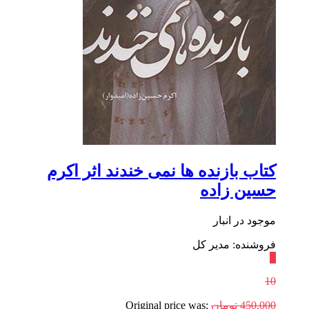
کتاب بازنده ها نمی خندند اثر اکرم
حسین زاده
موجود در انبار
فروشنده: مدیر کل
٪
10
450,000
تومان
Original price was: