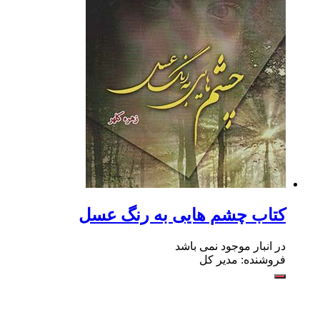
کتاب چشم هایی به رنگ عسل
در انبار موجود نمی باشد
فروشنده: مدیر کل