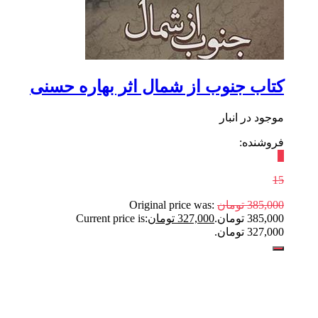
کتاب جنوب از شمال اثر بهاره حسنی
موجود در انبار
فروشنده:
٪
15
385,000
تومان
Original price was:
385,000 تومان.
327,000
تومان
Current price is:
327,000 تومان.