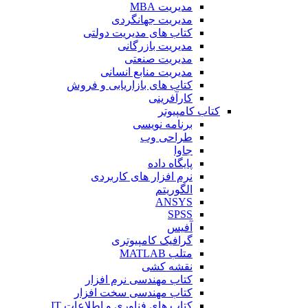
مدیریت MBA
مدیریت جهانگردی
کتاب های مدیریت دولتی
مدیریت بازرگانی
مدیریت صنعتی
مدیریت منابع انسانی
کتاب های بازاریابی و فروش
کارآفرینی
کتاب کامپیوتر
برنامه نویسی
طراحی وب
جاوا
پایگاه داده
نرم افزار های کاربردی
الگوریتم
ANSYS
SPSS
آفیس
گرافیک کامپیوتری
متلب MATLAB
نقشه کشی
کتاب مهندسی نرم افزار
کتاب مهندسی سخت افزار
کتاب های فناوری و اطلاعات IT