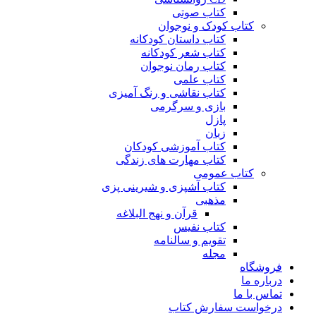
کتاب صوتی
کتاب کودک و نوجوان
کتاب داستان کودکانه
کتاب شعر کودکانه
کتاب رمان نوجوان
کتاب علمی
کتاب نقاشی و رنگ آمیزی
بازی و سرگرمی
پازل
زبان
کتاب آموزشی کودکان
کتاب مهارت های زندگی
کتاب عمومی
کتاب آشپزی و شیرینی پزی
مذهبی
قرآن و نهج البلاغه
کتاب نفیس
تقویم و سالنامه
مجله
فروشگاه
درباره ما
تماس با ما
درخواست سفارش کتاب