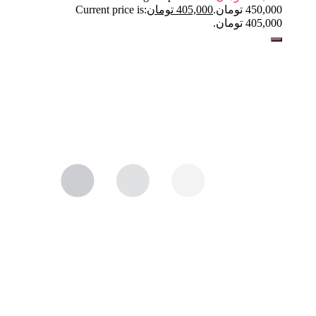
450,000 تومان.
405,000
تومان
Current price is:
405,000 تومان.