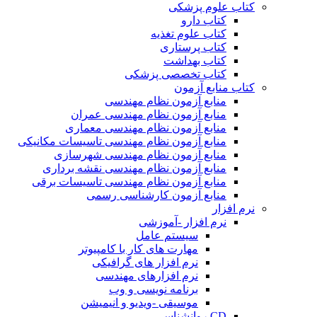
کتاب علوم پزشکی
کتاب دارو
کتاب علوم تغذیه
کتاب پرستاری
کتاب بهداشت
کتاب تخصصی پزشکی
کتاب منابع آزمون
منابع آزمون نظام مهندسی
منابع آزمون نظام مهندسی عمران
منابع آزمون نظام مهندسی معماری
منابع آزمون نظام مهندسی تاسیسات مکانیکی
منابع آزمون نظام مهندسی شهرسازی
منابع آزمون نظام مهندسی نقشه برداری
منابع آزمون نظام مهندسی تاسیسات برقی
منابع آزمون کارشناسی رسمی
نرم افزار
نرم افزار -آموزشی
سیستم عامل
مهارت های کار با کامپیوتر
نرم افزار های گرافیکی
نرم افزارهای مهندسی
برنامه نویسی و وب
موسیقی -ویدیو و انیمیشن
CD روانشناسی