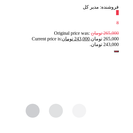
فروشنده: مدیر کل
٪
8
265,000
تومان
Original price was:
265,000 تومان.
243,000
تومان
Current price is:
243,000 تومان.