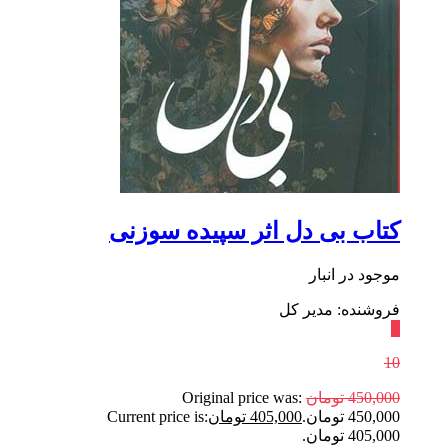
کتاب بی دل اثر سپیده سوزنی
موجود در انبار
فروشنده: مدیر کل
٪
10
450,000
تومان
Original price was:
450,000 تومان.
405,000
تومان
Current price is:
405,000 تومان.