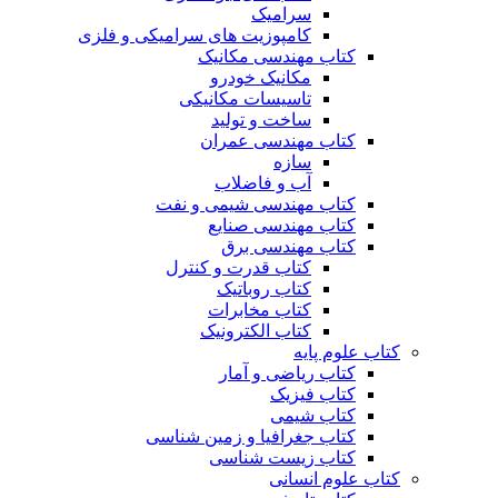
سرامیک
کامپوزیت های سرامیکی و فلزی
کتاب مهندسی مکانیک
مکانیک خودرو
تاسیسات مکانیکی
ساخت و تولید
کتاب مهندسی عمران
سازه
آب و فاضلاب
کتاب مهندسی شیمی و نفت
کتاب مهندسی صنایع
کتاب مهندسی برق
کتاب قدرت و کنترل
کتاب روباتیک
کتاب مخابرات
کتاب الکترونیک
کتاب علوم پایه
کتاب ریاضی و آمار
کتاب فیزیک
کتاب شیمی
کتاب جغرافیا و زمین شناسی
کتاب زیست شناسی
کتاب علوم انسانی