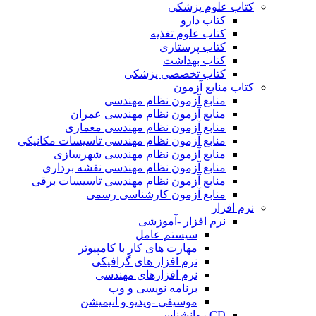
کتاب علوم پزشکی
کتاب دارو
کتاب علوم تغذیه
کتاب پرستاری
کتاب بهداشت
کتاب تخصصی پزشکی
کتاب منابع آزمون
منابع آزمون نظام مهندسی
منابع آزمون نظام مهندسی عمران
منابع آزمون نظام مهندسی معماری
منابع آزمون نظام مهندسی تاسیسات مکانیکی
منابع آزمون نظام مهندسی شهرسازی
منابع آزمون نظام مهندسی نقشه برداری
منابع آزمون نظام مهندسی تاسیسات برقی
منابع آزمون کارشناسی رسمی
نرم افزار
نرم افزار -آموزشی
سیستم عامل
مهارت های کار با کامپیوتر
نرم افزار های گرافیکی
نرم افزارهای مهندسی
برنامه نویسی و وب
موسیقی -ویدیو و انیمیشن
CD روانشناسی