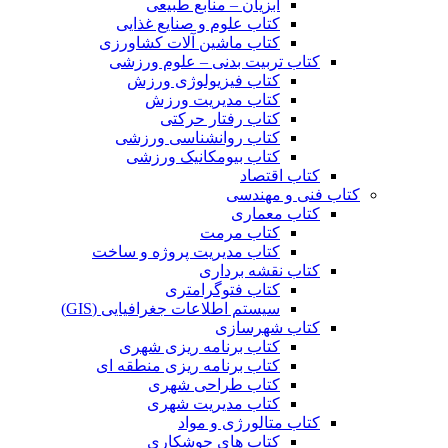
آبزیان – منابع طبیعی
کتاب علوم و صنایع غذایی
کتاب ماشین آلات کشاورزی
کتاب تربیت بدنی – علوم ورزشی
کتاب فیزیولوژی ورزش
کتاب مدیریت ورزش
کتاب رفتار حرکتی
کتاب روانشناسی ورزشی
کتاب بیومکانیک ورزشی
کتاب اقتصاد
کتاب فنی و مهندسی
کتاب معماری
کتاب مرمت
کتاب مدیریت پروژه و ساخت
کتاب نقشه برداری
کتاب فتوگرامتری
سیستم اطلاعات جغرافیایی (GIS)
کتاب شهرسازی
کتاب برنامه ریزی شهری
کتاب برنامه ریزی منطقه ای
کتاب طراحی شهری
کتاب مدیریت شهری
کتاب متالورژی و مواد
کتاب های جوشکاری