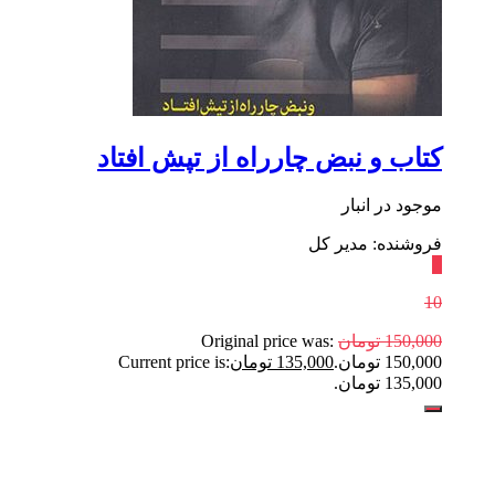
کتاب و نبض چارراه از تپش افتاد
موجود در انبار
فروشنده: مدیر کل
٪
10
150,000
تومان
Original price was:
150,000 تومان.
135,000
تومان
Current price is:
135,000 تومان.