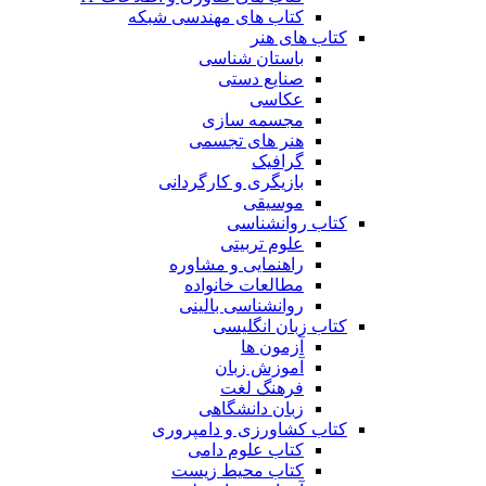
کتاب های مهندسی شبکه
کتاب های هنر
باستان شناسی
صنایع دستی
عکاسی
مجسمه سازی
هنر های تجسمی
گرافیک
بازیگری و کارگردانی
موسیقی
کتاب روانشناسی
علوم تربیتی
راهنمایی و مشاوره
مطالعات خانواده
روانشناسی بالینی
کتاب زبان انگلیسی
آزمون ها
آموزش زبان
فرهنگ لغت
زبان دانشگاهی
کتاب کشاورزی و دامپروری
کتاب علوم دامی
کتاب محیط زیست