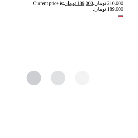
210,000 تومان.
189,000
تومان
Current price is:
189,000 تومان.