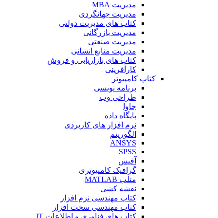
مدیریت MBA
مدیریت جهانگردی
کتاب های مدیریت دولتی
مدیریت بازرگانی
مدیریت صنعتی
مدیریت منابع انسانی
کتاب های بازاریابی و فروش
کارآفرینی
کتاب کامپیوتر
برنامه نویسی
طراحی وب
جاوا
پایگاه داده
نرم افزار های کاربردی
الگوریتم
ANSYS
SPSS
آفیس
گرافیک کامپیوتری
متلب MATLAB
نقشه کشی
کتاب مهندسی نرم افزار
کتاب مهندسی سخت افزار
کتاب های فناوری و اطلاعات IT