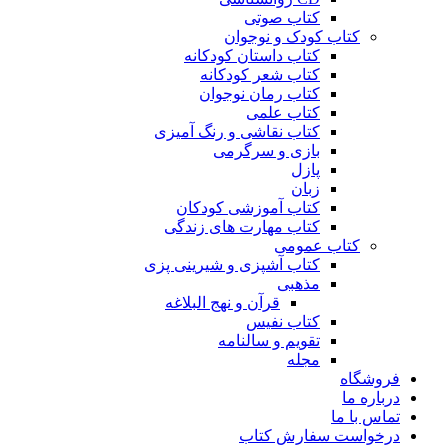
کتاب صوتی
کتاب کودک و نوجوان
کتاب داستان کودکانه
کتاب شعر کودکانه
کتاب رمان نوجوان
کتاب علمی
کتاب نقاشی و رنگ آمیزی
بازی و سرگرمی
پازل
زبان
کتاب آموزشی کودکان
کتاب مهارت های زندگی
کتاب عمومی
کتاب آشپزی و شیرینی پزی
مذهبی
قرآن و نهج البلاغه
کتاب نفیس
تقویم و سالنامه
مجله
فروشگاه
درباره ما
تماس با ما
درخواست سفارش کتاب