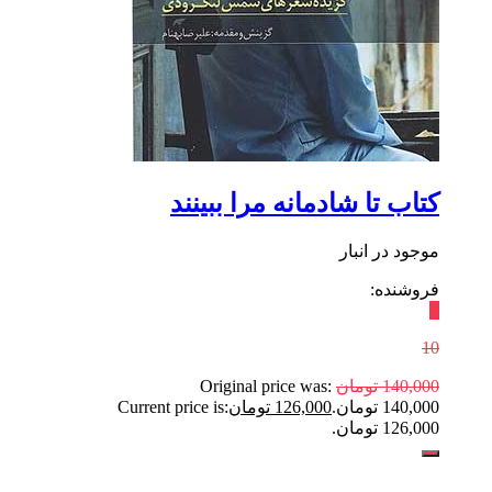
کتاب تا شادمانه مرا ببینند
موجود در انبار
فروشنده:
٪
10
140,000
تومان
Original price was:
140,000 تومان.
126,000
تومان
Current price is:
126,000 تومان.