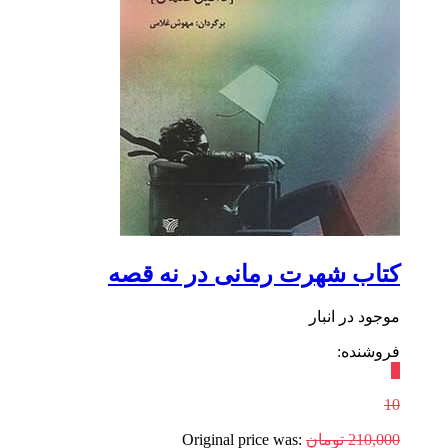
کتاب شهرت رمانی در نه قصه
موجود در انبار
فروشنده:
٪
10
210,000
تومان
Original price was: